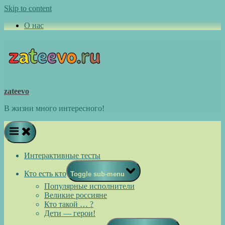
Skip to content
О нас
zateevo
В жизни много интересного!
Интерактивные тесты
Кто есть кто
Toggle sub-menu
Популярные исполнители
Великие россияне
Кто такой … ?
Дети — герои!