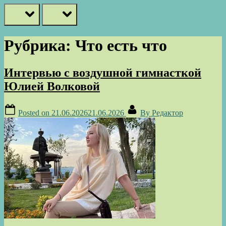
prev
next
Рубрика:
Что есть что
Интервью с воздушной гимнасткой
Юлией Волковой
Posted on
21.06.2026
21.06.2026
By
Редактор