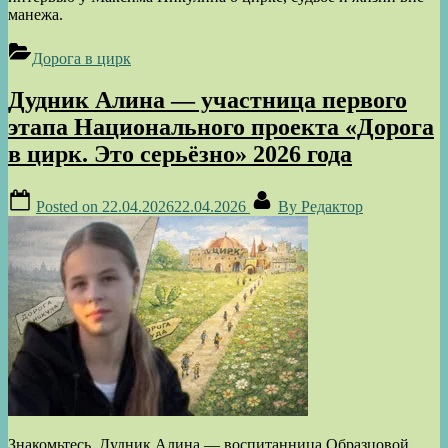
манежа.
Дорога в цирк
Дудник Алина — участница первого
этапа Национального проекта «Дорога
в цирк. Это серьёзно» 2026 года
Posted on
22.04.2026
22.04.2026
By
Редактор
Знакомьтесь, Дудник Алина — воспитанница Образцовой