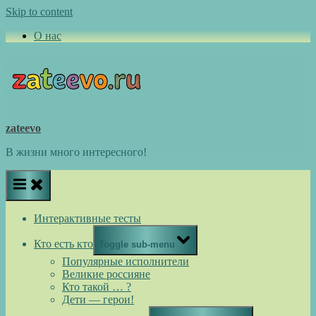
Skip to content
О нас
zateevo
В жизни много интересного!
Интерактивные тесты
Кто есть кто
Toggle sub-menu
Популярные исполнители
Великие россияне
Кто такой … ?
Дети — герои!