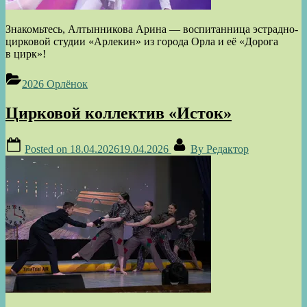
Знакомьтесь, Алтынникова Арина — воспитанница эстрадно-
цирковой студии «Арлекин» из города Орла и её «Дорога
в цирк»!
2026 Орлёнок
Цирковой коллектив «Исток»
Posted on
18.04.2026
19.04.2026
By
Редактор