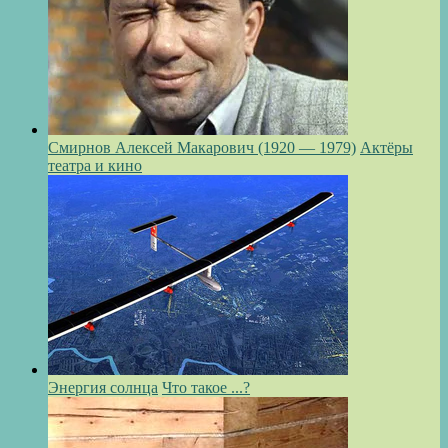
Смирнов Алексей Макарович (1920 — 1979)
Актёры
театра и кино
Энергия солнца
Что такое ...?