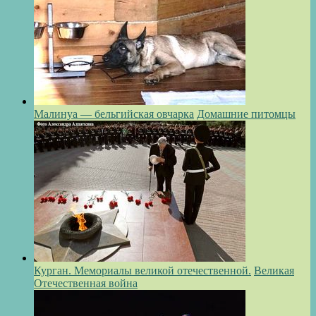
Малинуа — бельгийская овчарка
Домашние питомцы
Курган. Мемориалы великой отечественной.
Великая
Отечественная война