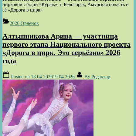
цирковой студии «Кураж», г. Белогорск, Амурская область и
её «Дорога в цирк»
2026 Орлёнок
Алтынникова Арина — участница
первого этапа Национального проекта
«Дорога в цирк. Это серьёзно» 2026
года
Posted on
18.04.2026
19.04.2026
By
Редактор