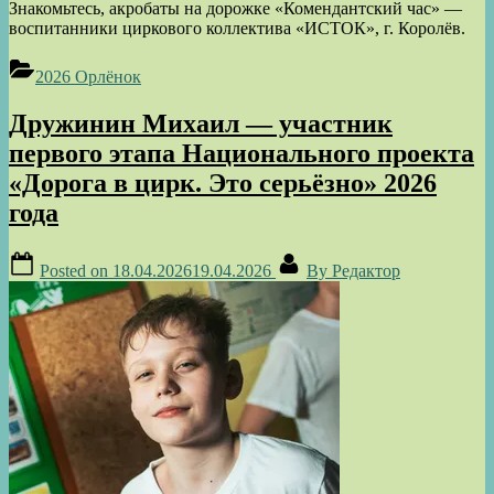
Знакомьтесь, акробаты на дорожке «Комендантский час» —
воспитанники циркового коллектива «ИСТОК», г. Королёв.
2026 Орлёнок
Дружинин Михаил — участник
первого этапа Национального проекта
«Дорога в цирк. Это серьёзно» 2026
года
Posted on
18.04.2026
19.04.2026
By
Редактор