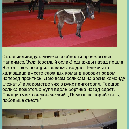
Стали индивидуальные способности проявляться.
Например, Зуля (светлый ослик) однажды назад пошла.
Я этот трюк поощрил, лакомство дал. Теперь эта
халявщица вместо сложных команд норовит задом-
наперёд пройтись. Даю всем осликам на арене команду
„лежать“ и лакомство уже в руке приготовил. Так два
ослика ложатся, а Зуля вдоль бортика назад сдаёт.
Принцип чисто человеческий: „Поменьше поработать,
побольше съесть“.