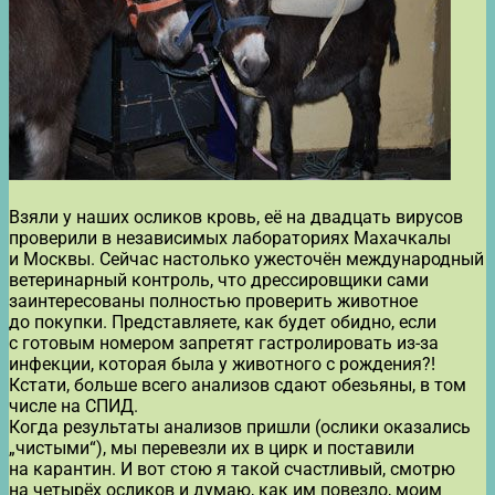
Взяли у наших осликов кровь, её на двадцать вирусов
проверили в независимых лабораториях Махачкалы
и Москвы. Сейчас настолько ужесточён международный
ветеринарный контроль, что дрессировщики сами
заинтересованы полностью проверить животное
до покупки. Представляете, как будет обидно, если
с готовым номером запретят гастролировать из-за
инфекции, которая была у животного с рождения?!
Кстати, больше всего анализов сдают обезьяны, в том
числе на СПИД.
Когда результаты анализов пришли (ослики оказались
„чистыми“), мы перевезли их в цирк и поставили
на карантин. И вот стою я такой счастливый, смотрю
на четырёх осликов и думаю, как им повезло, моим