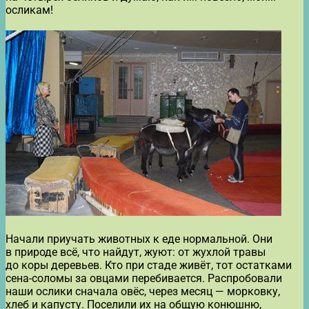
осликам!
Начали приучать животных к еде нормальной. Они
в природе всё, что найдут, жуют: от жухлой травы
до коры деревьев. Кто при стаде живёт, тот остатками
сена-соломы за овцами перебивается. Распробовали
наши ослики сначала овёс, через месяц — морковку,
хлеб и капусту. Поселили их на общую конюшню,