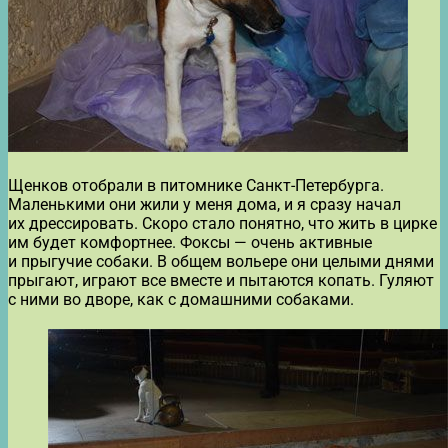
Щенков отобрали в питомнике Санкт-Петербурга.
Маленькими они жили у меня дома, и я сразу начал
их дрессировать. Скоро стало понятно, что жить в цирке
им будет комфортнее. Фоксы — очень активные
и прыгучие собаки. В общем вольере они целыми днями
прыгают, играют все вместе и пытаются копать. Гуляют
с ними во дворе, как с домашними собаками.