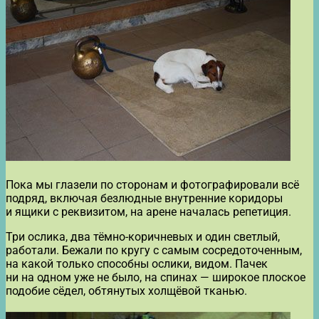
Пока мы глазели по сторонам и фотографировали всё
подряд, включая безлюдные внутренние коридоры
и ящики с реквизитом, на арене началась репетиция.
Три ослика, два тёмно-коричневых и один светлый,
работали. Бежали по кругу с самым сосредоточенным,
на какой только способны ослики, видом. Пачек
ни на одном уже не было, на спинах — широкое плоское
подобие сёдел, обтянутых холщёвой тканью.