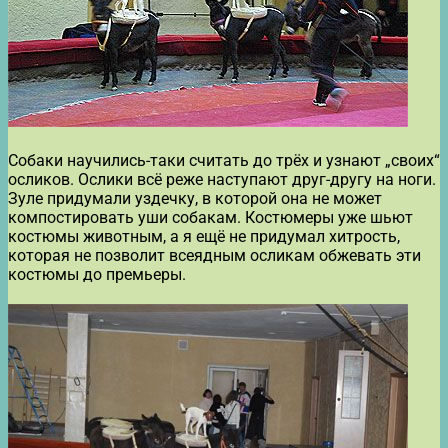
Собаки научились-таки считать до трёх и узнают „своих“
осликов. Ослики всё реже наступают друг-другу на ноги.
Зуле придумали уздечку, в которой она не может
компостировать уши собакам. Костюмеры уже шьют
костюмы животным, а я ещё не придумал хитрость,
которая не позволит всеядным осликам обжевать эти
костюмы до премьеры.