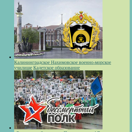
Калининградское Нахимовское военно-морское
училище
Кадетское образование