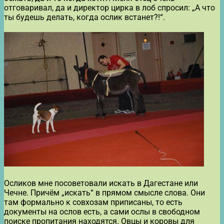
отговаривал, да и директор цирка в лоб спросил: „А что
ты будешь делать, когда ослик встанет?!“.
Осликов мне посоветовали искать в Дагестане или
Чечне. Причём „искать“ в прямом смысле слова. Они
там формально к совхозам приписаны, то есть
документы на ослов есть, а сами ослы в свободном
поиске пропитания находятся. Овцы и коровы для