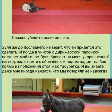
Сложно убедить осликов лечь.
Зуля же до последнего не верит, что ей придётся это
сделать. И когда в унисон с дирижёрской палочкой
вступает мой голос, Зуля бросает на меня укоризненный
взгляд, вздыхает и с обречённым видом падает на бок
прямо из положения стоя, как табуретка. И вы знаете,
даже мне иногда кажется, что мы потеряли её навсегда.