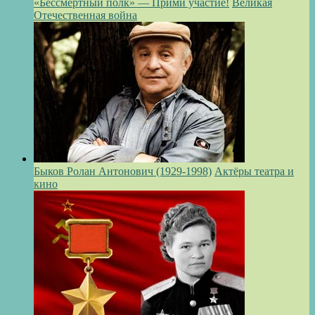
«Бессмертный полк» — Прими участие!
Великая
Отечественная война
Быков Ролан Антонович (1929-1998)
Актёры театра и
кино