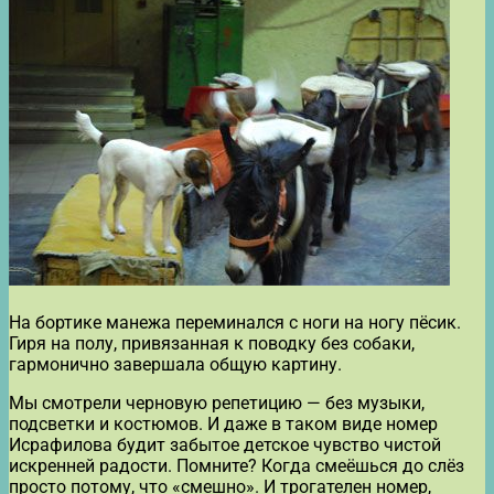
На бортике манежа переминался с ноги на ногу пёсик.
Гиря на полу, привязанная к поводку без собаки,
гармонично завершала общую картину.
Мы смотрели черновую репетицию — без музыки,
подсветки и костюмов. И даже в таком виде номер
Исрафилова будит забытое детское чувство чистой
искренней радости. Помните? Когда смеёшься до слёз
просто потому, что «смешно». И трогателен номер,