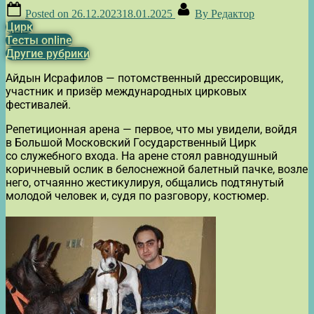
Posted on
26.12.2023
18.01.2025
By
Редактор
Цирк
Тесты online
Другие рубрики
Айдын Исрафилов — потомственный дрессировщик,
участник и призёр международных цирковых
фестивалей.
Репетиционная арена — первое, что мы увидели, войдя
в Большой Московский Государственный Цирк
со служебного входа. На арене стоял равнодушный
коричневый ослик в белоснежной балетный пачке, возле
него, отчаянно жестикулируя, общались подтянутый
молодой человек и, судя по разговору, костюмер.