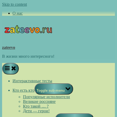
Skip to content
О нас
zateevo
В жизни много интересного!
Интерактивные тесты
Кто есть кто
Toggle sub-menu
Популярные исполнители
Великие россияне
Кто такой … ?
Дети — герои!