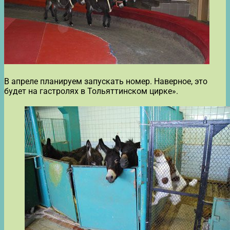
В апреле планируем запускать номер. Наверное, это
будет на гастролях в Тольяттинском цирке».