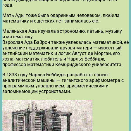
года.
Мать Ады тоже была одаренным человеком, любила
математику и с детских лет занималась ею.
Маленькая Ада изучала астрономию, латынь, музыку
и математику.
Взрослая Ада Байрон также увлекалась математикой, её
увлечение поддерживали друзья матери — известный
английский математик и логик Август де Морган, его
жена, математик-любитель и Чарльз Беббидж,
профессор математики Кембриджского университета.
В 1833 году Чарльз Беббидж разработал проект
аналитической машины — гигантского арифмометра с
программным управлением, арифметическим и
запоминающим устройствами.