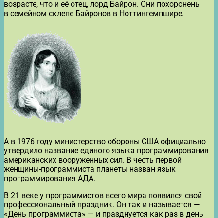
возрасте, что и её отец, лорд Байрон. Они похоронены
в семейном склепе Байронов в Ноттингемпшире.
А в 1976 году министерство обороны США официально
утвердило название единого языка программирования
американских вооруженных сил. В честь первой
женщины-программиста планеты назван язык
программирования АДА.
В 21 веке у программистов всего мира появился свой
профессиональный праздник. Он так и называется —
«День программиста» — и празднуется как раз в день