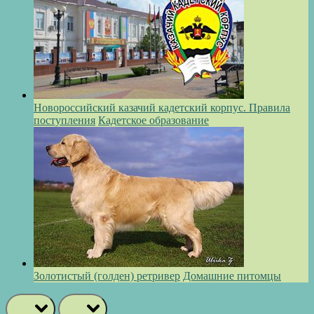
Новороссийский казачий кадетский корпус. Правила
поступления
Кадетское образование
Золотистый (голден) ретривер
Домашние питомцы
prev
next