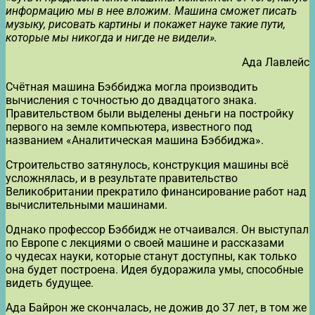
информацию мы в нее вложим. Машина сможет писать
музыку, рисовать картины и покажет науке такие пути,
которые мы никогда и нигде не видели».
Ада Лавлейс
Счётная машина Бэббиджа могла производить
вычисления с точностью до двадцатого знака.
Правительством были выделены деньги на постройку
первого на земле компьютера, известного под
названием «Аналитическая машина Бэббиджа».
Строительство затянулось, конструкция машины всё
усложнялась, и в результате правительство
Великобритании прекратило финансирование работ над
вычислительными машинами.
Однако профессор Бэббидж не отчаивался. Он выступал
по Европе с лекциями о своей машине и рассказами
о чудесах науки, которые станут доступны, как только
она будет построена. Идея будоражила умы, способные
видеть будущее.
Ада Байрон же скончалась, не дожив до 37 лет, в том же