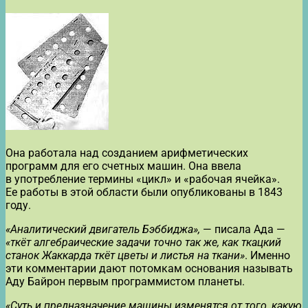
Она работала над созданием арифметических
программ для его счетных машин. Она ввела
в употребление термины «цикл» и «рабочая ячейка».
Ее работы в этой области были опубликованы в 1843
году.
«Аналитический двигатель Бэббиджа»,
— писала Ада —
«ткёт алгебраические задачи точно так же, как ткацкий
станок Жаккарда ткёт цветы и листья на ткани»
. Именно
эти комментарии дают потомкам основания называть
Аду Байрон первым программистом планеты.
«Суть и предназначение машины изменятся от того, какую