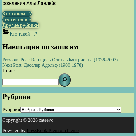
рождения Ады Лавлейс.
Кто такой …?
Тесты online
Другие рубрики
Кто такой ...?
Навигация по записям
Previous Post:
Вентцель Олина Дмитриевна (1938-2007)
Next Post:
Дасслер Адольф (1900-1978)
Поиск
Рубрики
Рубрики
Copyright © 2026 zateevo.
Powered by
PressBook Premium theme