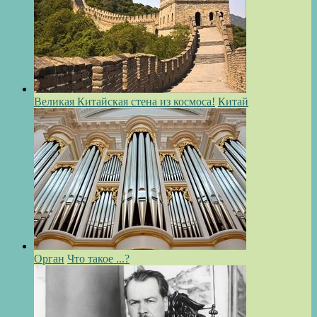
Великая Китайская стена из космоса!
Китай
Орган
Что такое ...?