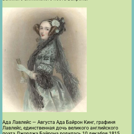
Ада Лавлейс — Августа Ада Байрон Кинг, графиня
Лавлейс, единственная дочь великого английского
поэта Джорджа Байрона родилась 10 декабря 1815