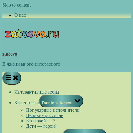
Skip to content
О нас
zateevo
В жизни много интересного!
Интерактивные тесты
Кто есть кто
Toggle sub-menu
Популярные исполнители
Великие россияне
Кто такой … ?
Дети — герои!