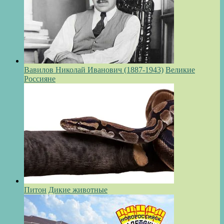
Вавилов Николай Иванович (1887-1943)
Великие
Россияне
Питон
Дикие животные