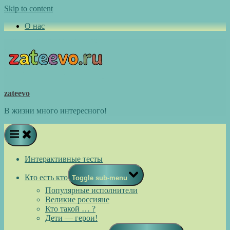
Skip to content
О нас
zateevo
В жизни много интересного!
Интерактивные тесты
Кто есть кто
Toggle sub-menu
Популярные исполнители
Великие россияне
Кто такой … ?
Дети — герои!