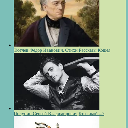
Тютчев Фёдор Иванович. Стихи
Рассказы Кощея
Полунин Сергей Владимирович
Кто такой ...?