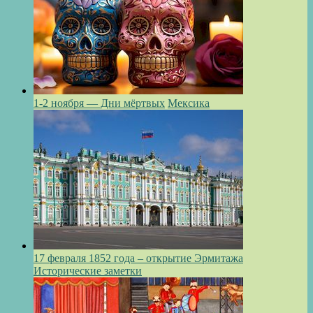
1-2 ноября — Дни мёртвых
Мексика
17 февраля 1852 года – открытие Эрмитажа
Исторические заметки