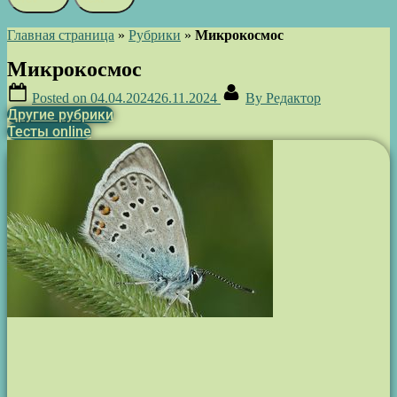
Главная страница
»
Рубрики
»
Микрокосмос
Микрокосмос
Posted on
04.04.2024
26.11.2024
By
Редактор
Другие рубрики
Тесты online