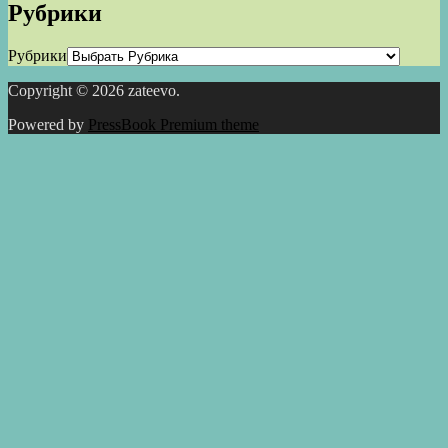
Рубрики
Рубрики
Copyright © 2026 zateevo.
Powered by
PressBook Premium theme