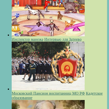
Инспектор манежа
Интервью для Затеево
Московский Пансион воспитанниц МО РФ
Кадетское
образование