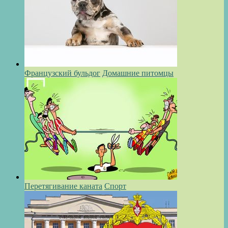
Французский бульдог
Домашние питомцы
Перетягивание каната
Спорт