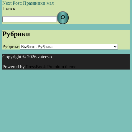
Next Post:
Праздники мая
Поиск
Рубрики
Рубрики
Copyright © 2026 zateevo.
Powered by
PressBook Premium theme