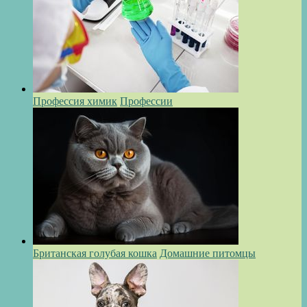
Профессия химик
Профессии
Британская голубая кошка
Домашние питомцы