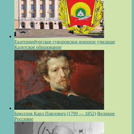
Екатеринбургское суворовское военное училище
Кадетское образование
Брюллов Карл Павлович (1799 — 1852)
Великие
Россияне