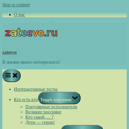
Skip to content
О нас
zateevo
В жизни много интересного!
Интерактивные тесты
Кто есть кто
Toggle sub-menu
Популярные исполнители
Великие россияне
Кто такой … ?
Дети — герои!