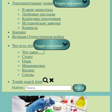
Дополнительные уроки
Toggle sub-menu
В мире животных
Любимые рассказы
Календарь праздников
Исторические заметки
Комиксы
Земляне
Великая Отечественная война
Что есть что
Toggle sub-menu
Что такое …?
Спорт
Цирк
Микрокосмос
Космос
Союзы
Toggle search form
Найти: