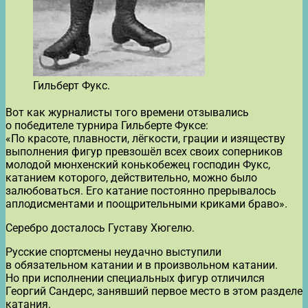
Гильберт Фукс.
Вот как журналисты того времени отзывались
о победителе турнира Гильберте Фуксе:
«По красоте, плавности, лёгкости, грации и изяществу
выполнения фигур превзошёл всех своих соперников
молодой мюнхенский конькобежец господин Фукс,
катанием которого, действительно, можно было
залюбоваться. Его катание постоянно прерывалось
аплодисментами и поощрительными криками браво».
Серебро досталось Густаву Хюгелю.
Русские спортсмены неудачно выступили
в обязательном катании и в произвольном катании.
Но при исполнении специальных фигур отличился
Георгий Сандерс, занявший первое место в этом разделе
катания.