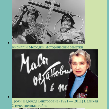
Кирилл и Мефодий
Исторические заметки
Троян Надежда Викторовна (1921 — 2011)
Великая
Отечественная война