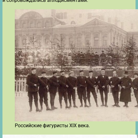
и сопровождались аплодисментами.
Российские фигуристы XIX века.