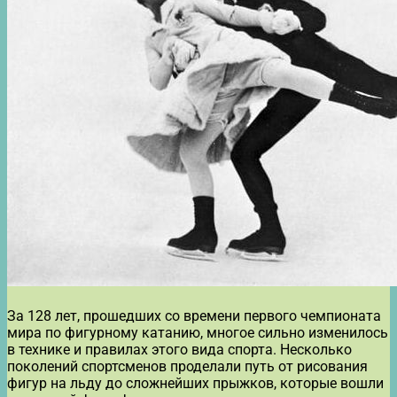
За 128 лет, прошедших со времени первого чемпионата
мира по фигурному катанию, многое сильно изменилось
в технике и правилах этого вида спорта. Несколько
поколений спортсменов проделали путь от рисования
фигур на льду до сложнейших прыжков, которые вошли