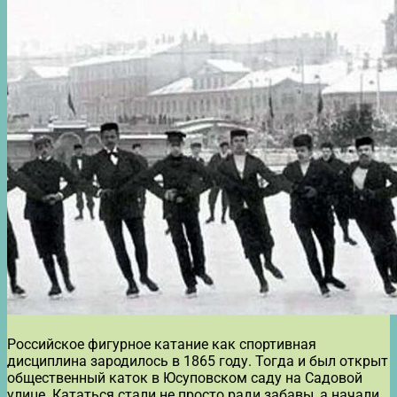
Российское фигурное катание как спортивная
дисциплина зародилось в 1865 году. Тогда и был открыт
общественный каток в Юсуповском саду на Садовой
улице. Кататься стали не просто ради забавы, а начали