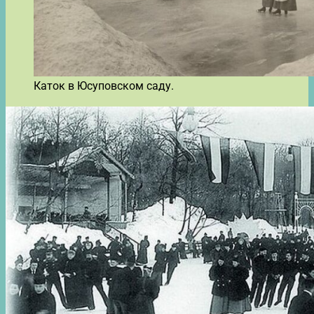
Каток в Юсуповском саду.