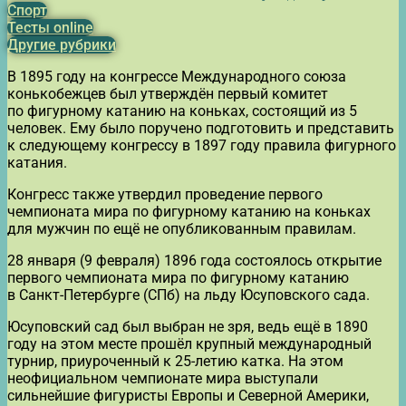
Спорт
Тесты online
Другие рубрики
В 1895 году на конгрессе Международного союза
конькобежцев был утверждён первый комитет
по фигурному катанию на коньках, состоящий из 5
человек. Ему было поручено подготовить и представить
к следующему конгрессу в 1897 году правила фигурного
катания.
Конгресс также утвердил проведение первого
чемпионата мира по фигурному катанию на коньках
для мужчин по ещё не опубликованным правилам.
28 января (9 февраля) 1896 года состоялось открытие
первого чемпионата мира по фигурному катанию
в Санкт-Петербурге (СПб) на льду Юсуповского сада.
Юсуповский сад был выбран не зря, ведь ещё в 1890
году на этом месте прошёл крупный международный
турнир, приуроченный к 25-летию катка. На этом
неофициальном чемпионате мира выступали
сильнейшие фигуристы Европы и Северной Америки,