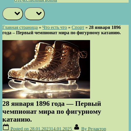
prev
next
Главная страница
»
Что есть что
»
Спорт
»
28 января 1896
года – Первый чемпионат мира по фигурному катанию.
28 января 1896 года — Первый
чемпионат мира по фигурному
катанию.
Posted on
28.01.2023
14.01.2025
By
Редактор