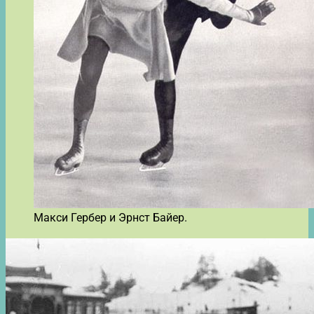
Макси Гербер и Эрнст Байер.