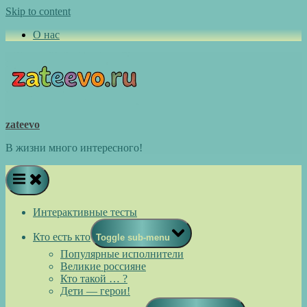
Skip to content
О нас
zateevo
В жизни много интересного!
Интерактивные тесты
Кто есть кто
Toggle sub-menu
Популярные исполнители
Великие россияне
Кто такой … ?
Дети — герои!