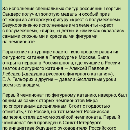
За исполнение специальных фигур россиянин Георгий
Сандерс получил золотую медаль и особый приз
от жюри за авторскую фигуру «крест с полумесяцем».
Безукоризненно исполненные им элементы «крест
с полумесяцем», «лира», «цветы» и «змейка» оказались
самыми сложными и красивыми фигурами
на чемпионате.
Поражение на турнире подстегнуло процесс развития
фигурного катания в Петербурге и Москве. Была
открыта первая в России школа, где лучшие в России
знатоки фигурного катания — Алексей Павлович
Лебедев («дедушка русского фигурного катания»),
Е. А. Гельфрих и другие — давали бесплатные уроки
всем желающим.
Первый чемпионат по фигурному катанию, наверно, был
одним из самых старых чемпионатов Мира
по спортивным дисциплинам. Стоит с гордостью
отметить, что Россия, на тот момент Российская
империя, стала домом-хозяйкой чемпионата. Первый
чемпионат был проведён в Санкт-Петербурге
по инициативе будущего руководителя Российского