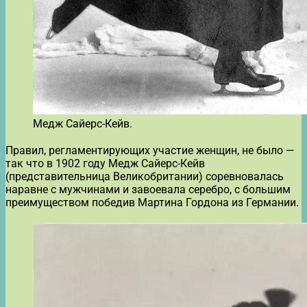
Медж Сайерс-Кейв.
Правил, регламентирующих участие женщин, не было —
так что в 1902 году Медж Сайерс-Кейв
(представительница Великобритании) соревновалась
наравне с мужчинами и завоевала серебро, с большим
преимуществом победив Мартина Гордона из Германии.