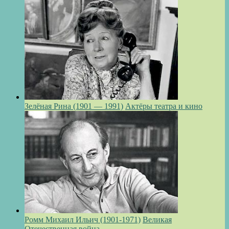
Зелёная Рина (1901 — 1991)
Актёры театра и кино
Ромм Михаил Ильич (1901-1971)
Великая
Отечественная война