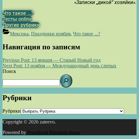
«Записки „дикой“ хозяйки».
Что такое ...?
Тесты online
Другие рубрики
Мексика
,
Праздники ноября
,
Что такое ...?
Навигация по записям
Previous Post:
13 января — Старый Новый год
Next Post:
13 ноября — Международный день слепых
Поиск
Рубрики
Рубрики
Copyright © 2026 zateevo.
Powered by
PressBook Premium theme