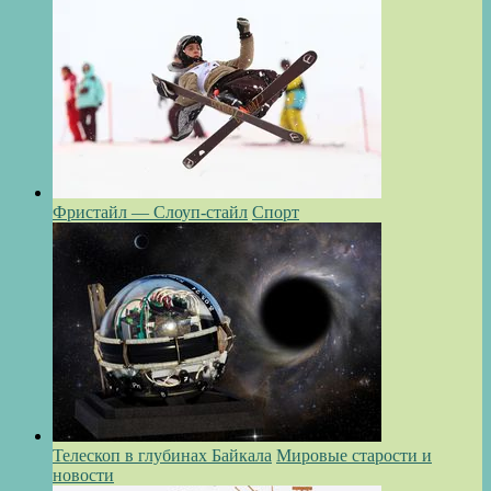
Фристайл — Слоуп-стайл
Спорт
Телескоп в глубинах Байкала
Мировые старости и
новости