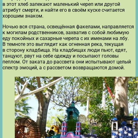
в этот хлеб запекают маленький череп или другой
атрибут смерти, и найти его в своём куске считается
хорошим знаком.
Ночью вся страна, освещённая факелами, направляется
к могилам родственников, захватив с собой любимую
еду покойных и сахарные черепа с их именами на лбу.
В темноте это выглядит как огненная река, текущая
в сторону кладбища. На кладбищах люди пьют, едят,
танцуют, рвут на себе одежду и посыпают головы
пеплом. От заката до рассвета они испытывают целый
спектр эмоций, а с рассветом возвращаются домой.