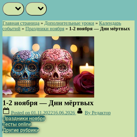
prev
next
Главная страница
»
Дополнительные уроки
»
Календарь
событий
»
Праздники ноября
»
1-2 ноября — Дни мёртвых
1-2 ноября — Дни мёртвых
Posted on
01.11.2022
16.06.2026
By
Редактор
Праздники ноября
Тесты online
Другие рубрики