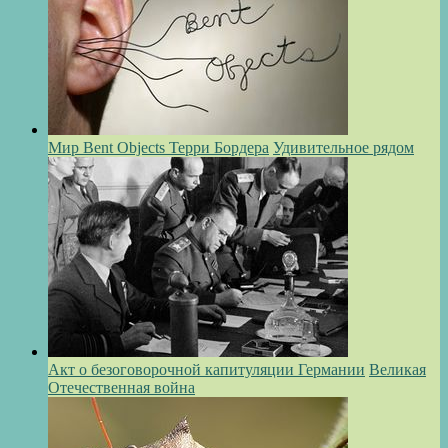
Мир Bent Objects Терри Бордера
Удивительное рядом
Акт о безоговорочной капитуляции Германии
Великая
Отечественная война