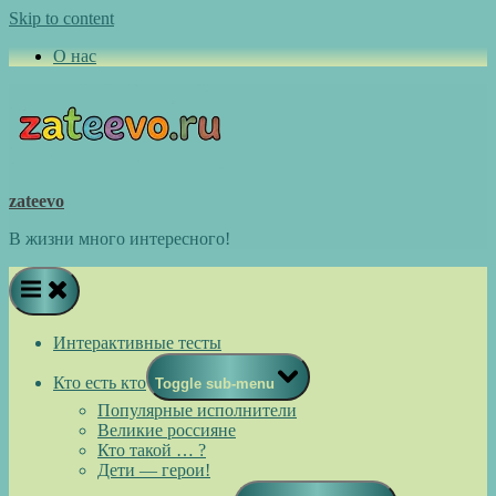
Skip to content
О нас
zateevo
В жизни много интересного!
Интерактивные тесты
Кто есть кто
Toggle sub-menu
Популярные исполнители
Великие россияне
Кто такой … ?
Дети — герои!