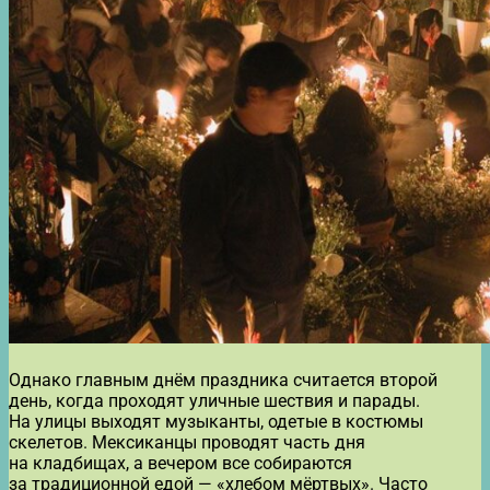
Однако главным днём праздника считается второй
день, когда проходят уличные шествия и парады.
На улицы выходят музыканты, одетые в костюмы
скелетов. Мексиканцы проводят часть дня
на кладбищах, а вечером все собираются
за традиционной едой — «хлебом мёртвых». Часто