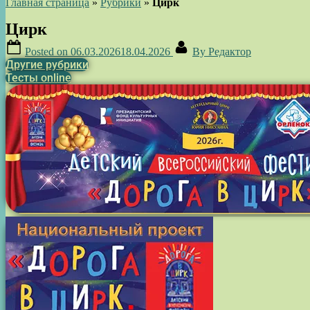
Главная страница
»
Рубрики
»
Цирк
Цирк
Posted on
06.03.2026
18.04.2026
By
Редактор
Другие рубрики
Тесты online