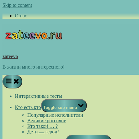
Skip to content
О нас
zateevo
В жизни много интересного!
Интерактивные тесты
Кто есть кто
Toggle sub-menu
Популярные исполнители
Великие россияне
Кто такой … ?
Дети — герои!