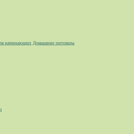
для начинающих
Домашние питомцы
и