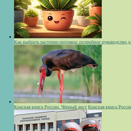
Как выбрать растение-питомца: подробное руководство 
Красная книга России. Чёрный аист
Красная книга Росси