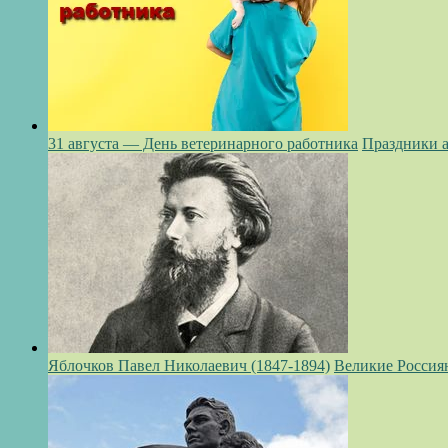
31 августа — День ветеринарного работника
Праздники а
Яблочков Павел Николаевич (1847-1894)
Великие Россия