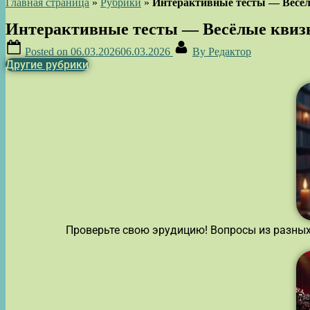
Главная страница
»
Рубрики
»
Интерактивные тесты — Весёл
Интерактивные тесты — Весёлые квиз
Posted on
06.03.2026
06.03.2026
By
Редактор
Другие рубрики
Проверьте свою эрудицию! Вопросы из разных 