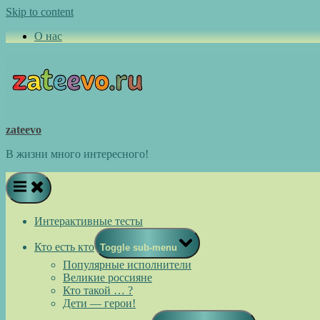
Skip to content
О нас
zateevo
В жизни много интересного!
Интерактивные тесты
Кто есть кто
Toggle sub-menu
Популярные исполнители
Великие россияне
Кто такой … ?
Дети — герои!