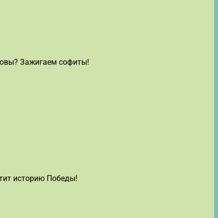
товы? Зажигаем софиты!
чтит историю Победы!