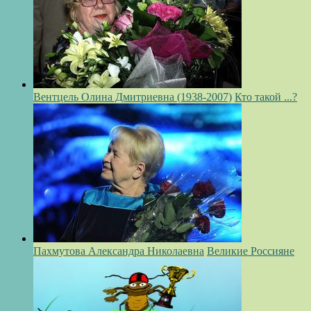
Вентцель Олина Дмитриевна (1938-2007)
Кто такой ...?
Пахмутова Александра Николаевна
Великие Россияне