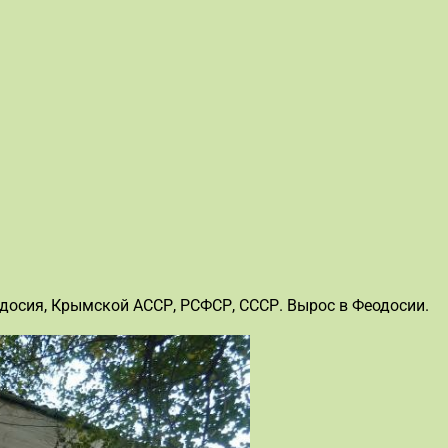
одосия, Крымской АССР, РСФСР, СССР. Вырос в Феодосии.