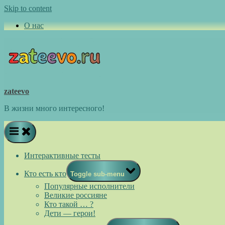
Skip to content
О нас
zateevo
В жизни много интересного!
Интерактивные тесты
Кто есть кто
Toggle sub-menu
Популярные исполнители
Великие россияне
Кто такой … ?
Дети — герои!