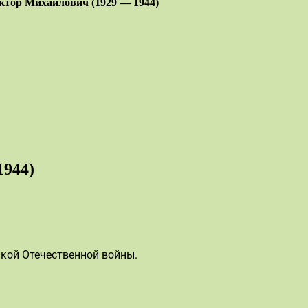
ктор Михайлович (1929 — 1944)
1944)
кой Отечественной войны.