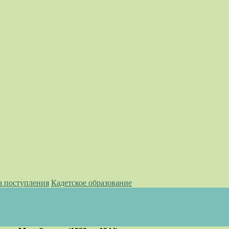
а поступления
Кадетское образование