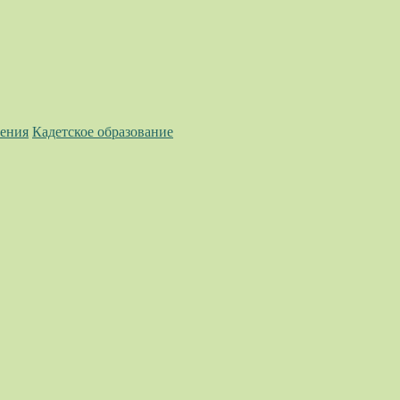
ления
Кадетское образование