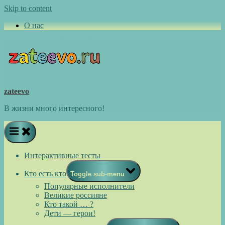
Skip to content
О нас
zateevo
В жизни много интересного!
Интерактивные тесты
Кто есть кто
Toggle sub-menu
Популярные исполнители
Великие россияне
Кто такой … ?
Дети — герои!