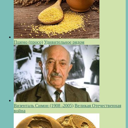
Пшено (просо)
Удивительное рядом
Визенталь Симон (1908 -2005)
Великая Отечественная
война