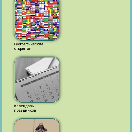
Географические
открытия
Календарь
праздников