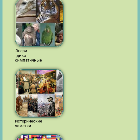
Звери
дико
симпатичные
Исторические
заметки