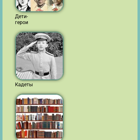
Дети-
герои
Кадеты