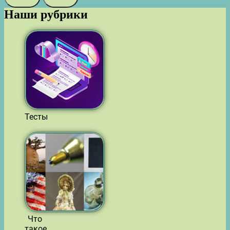
Наши рубрики
Тесты
Что
такое