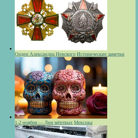
Орден Александра Невского
Исторические заметки
1-2 ноября — Дни мёртвых
Мексика