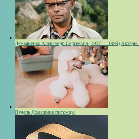
Демьяненко Александр Сергеевич (1937 — 1999)
Актёры 
Пудель
Домашние питомцы