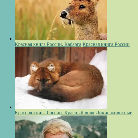
Красная книга России. Кабарга
Красная книга России
Красная книга России. Красный волк
Дикие животные