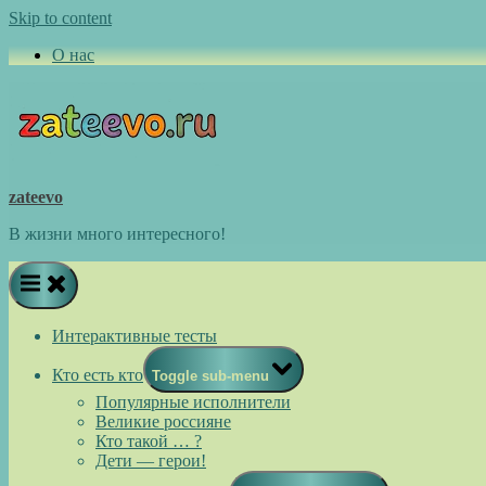
Skip to content
О нас
zateevo
В жизни много интересного!
Интерактивные тесты
Кто есть кто
Toggle sub-menu
Популярные исполнители
Великие россияне
Кто такой … ?
Дети — герои!