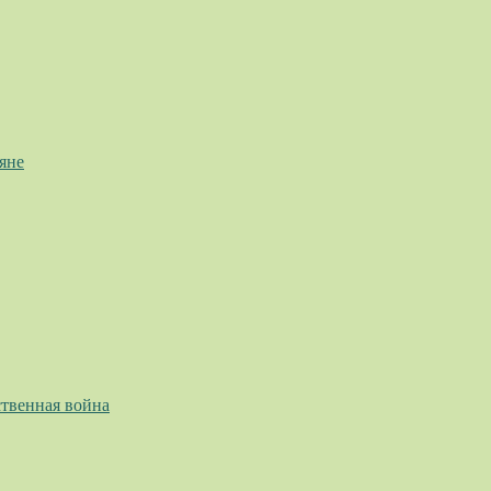
яне
твенная война