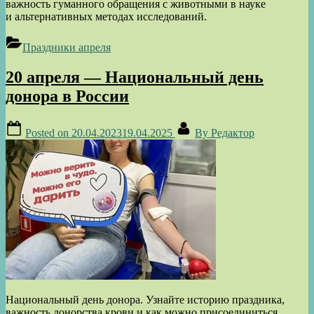
важность гуманного обращения с животными в науке
и альтернативных методах исследований.
Праздники апреля
20 апреля — Национальный день
донора в России
Posted on
20.04.2023
19.04.2025
By
Редактор
Национальный день донора. Узнайте историю праздника,
важность донорства крови и как можно присоединиться