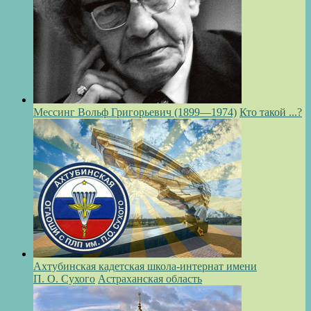
Мессинг Вольф Григорьевич (1899—1974)
Кто такой ...?
Ахтубинская кадетская школа-интернат имени
П. О. Сухого
Астраханская область