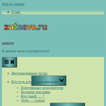
Skip to content
О нас
zateevo
В жизни много интересного!
Интерактивные тесты
Кто есть кто
Toggle sub-menu
Популярные исполнители
Великие россияне
Кто такой … ?
Дети — герои!