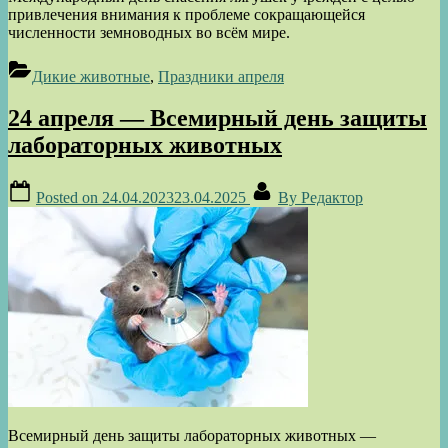
привлечения внимания к проблеме сокращающейся
численности земноводных во всём мире.
Дикие животные
,
Праздники апреля
24 апреля — Всемирный день защиты
лабораторных животных
Posted on
24.04.2023
23.04.2025
By
Редактор
Всемирный день защиты лабораторных животных —