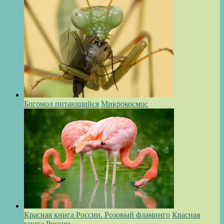
Богомол питающийся
Микрокосмос
Красная книга России. Розовый фламинго
Красная
книга России