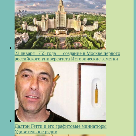
23 января 1755 года — создание в Москве первого
российского университета
Исторические заметки
Далтон Гетти и его графитовые миниатюры
Удивительное рядом