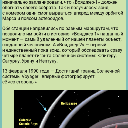
изначально запланировали, что «Вояджер-1» должен
обогнать своего собрата. Так и получилось: зонд
с номером один смог вырваться вперед между орбитой
Марса и поясом астероидов.
Обе станции направились по разным маршрутам, что
позволило им войти в историю. «Вояджер-1» на данный
момент — самый удаленный от нашей планеты объект,
созданный человеком. А «Вояджер-2» — первый
и единственный пока зонд, который обследовать сразу
четыре планет-гиганта Солнечной системы: Юпитеру,
Сатурну, Урану и Нептуну.
13 февраля 1990 года — Достигший границ Солнечной
системы Voyager I впервые фотографирует
её «со стороны»