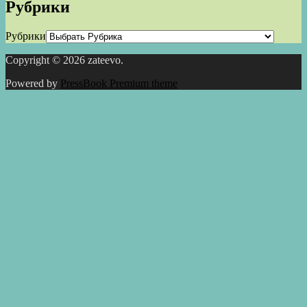
Рубрики
Рубрики
Copyright © 2026 zateevo.
Powered by
PressBook Premium theme