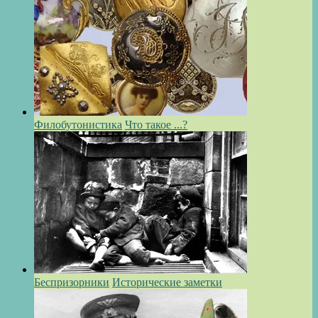
Филобутонистика
Что такое ...?
Беспризорники
Исторические заметки