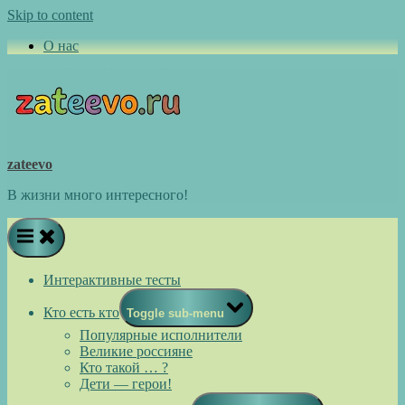
Skip to content
О нас
zateevo
В жизни много интересного!
Интерактивные тесты
Кто есть кто
Toggle sub-menu
Популярные исполнители
Великие россияне
Кто такой … ?
Дети — герои!