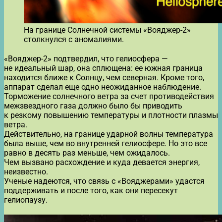
На границе Солнечной системы «Вояджер-2»
столкнулся с аномалиями.
«Вояджер-2» подтвердил, что гелиосфера —
не идеальный шар, она сплющена: ее южная граница
находится ближе к Солнцу, чем северная. Кроме того,
аппарат сделал еще одно неожиданное наблюдение.
Торможение солнечного ветра за счет противодействия
межзвездного газа должно было бы приводить
к резкому повышению температуры и плотности плазмы
ветра.
Действительно, на границе ударной волны температура
была выше, чем во внутренней гелиосфере. Но это все
равно в десять раз меньше, чем ожидалось.
Чем вызвано расхождение и куда девается энергия,
неизвестно.
Ученые надеются, что связь с «Вояджерами» удастся
поддерживать и после того, как они пересекут
гелиопаузу.