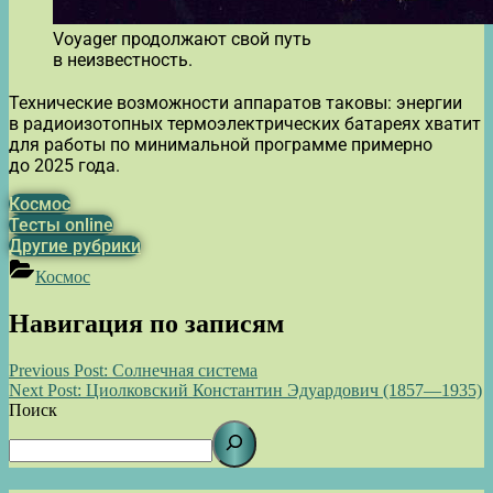
Voyager продолжают свой путь
в неизвестность.
Технические возможности аппаратов таковы: энергии
в радиоизотопных термоэлектрических батареях хватит
для работы по минимальной программе примерно
до 2025 года.
Космос
Тесты online
Другие рубрики
Космос
Навигация по записям
Previous Post:
Солнечная система
Next Post:
Циолковский Константин Эдуардович (1857—1935)
Поиск