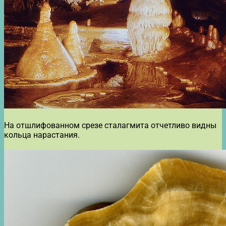
На отшлифованном срезе сталагмита отчетливо видны
кольца нарастания.