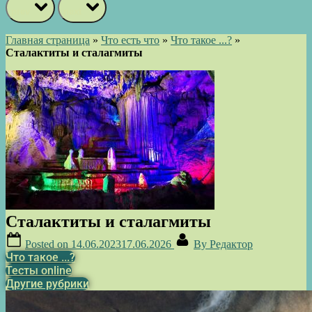
prev
next
Главная страница
»
Что есть что
»
Что такое ...?
»
Сталактиты и сталагмиты
Сталактиты и сталагмиты
Posted on
14.06.2023
17.06.2026
By
Редактор
Что такое ...?
Тесты online
Другие рубрики