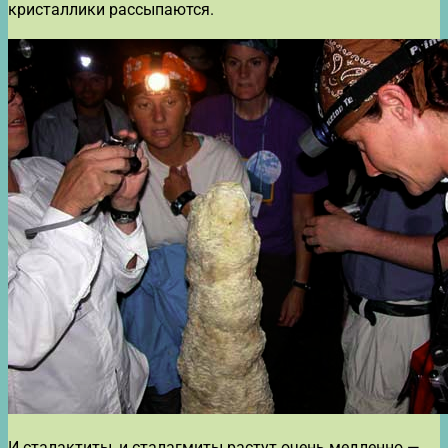
кристаллики рассыпаются.
И сталактиты, и сталагмиты растут очень медленно —