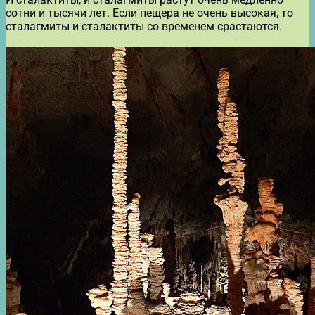
сотни и тысячи лет. Если пещера не очень высокая, то
сталагмиты и сталактиты со временем срастаются.