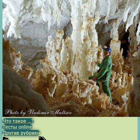
Что такое ...?
Тесты online
Другие рубрики