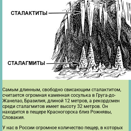
Самым длинным, свободно свисающим сталактитом,
считается огромная каменная сосулька в Груга-до-
Жанелао, Бразилия, длиной 12 метров, а рекордсмен
среди сталагмитов имеет высоту 32 метров. Он
находится в пещере Красногорска близ Рожнявы,
Словакия.
У нас в России огромное количество пещер, в которых