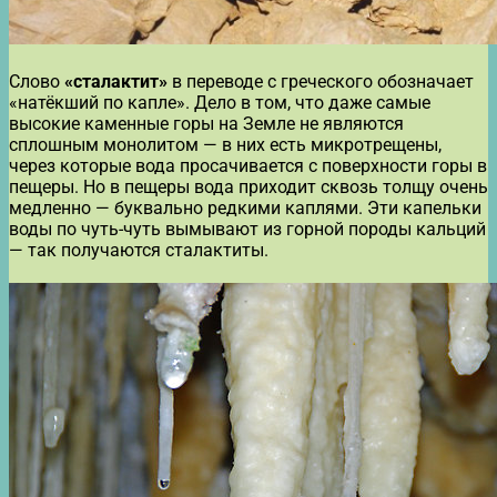
Слово
«сталактит»
в переводе с греческого обозначает
«натёкший по капле». Дело в том, что даже самые
высокие каменные горы на Земле не являются
сплошным монолитом — в них есть микротрещены,
через которые вода просачивается с поверхности горы в
пещеры. Но в пещеры вода приходит сквозь толщу очень
медленно — буквально редкими каплями. Эти капельки
воды по чуть-чуть вымывают из горной породы кальций
— так получаются сталактиты.