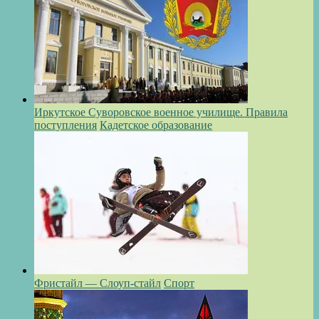
Иркутское Суворовское военное училище. Правила
поступления
Кадетское образование
Фристайл — Слоуп-стайл
Спорт