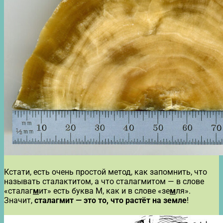
Кстати, есть очень простой метод, как запомнить, что
называть сталактитом, а что сталагмитом — в слове
«сталаг
м
ит» есть буква М, как и в слове «зе
м
ля».
Значит,
сталагмит — это то, что растёт на земле
!