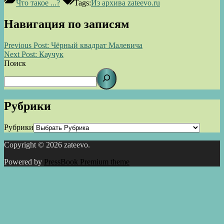
Что такое ...?
Tags:
Из архива zateevo.ru
Навигация по записям
Previous Post:
Чёрный квадрат Малевича
Next Post:
Каучук
Поиск
Рубрики
Рубрики
Copyright © 2026 zateevo.
Powered by
PressBook Premium theme