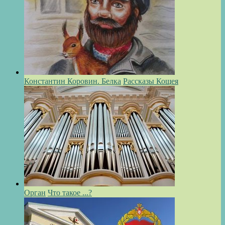
Константин Коровин. Белка
Рассказы Кощея
Орган
Что такое ...?