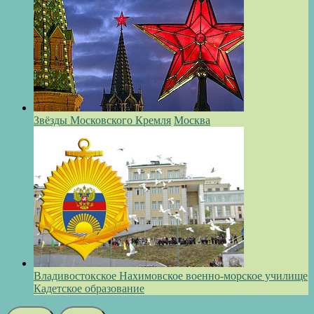
Звёзды Московского Кремля
Москва
Владивостокское Нахимовское военно-морское училище
Кадетское образование