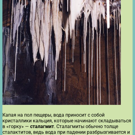
Капая на пол пещеры, вода приносит с собой
кристаллики кальция, которые начинают складываться
в «горку» —
сталагмит
. Сталагмиты обычно толще
сталактитов, ведь вода при падении разбрызгивается и