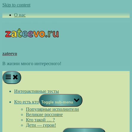
Skip to content
О нас
zateevo
В жизни много интересного!
Интерактивные тесты
Кто есть кто
Toggle sub-menu
Популярные исполнители
Великие россияне
Кто такой … ?
Дети — герои!