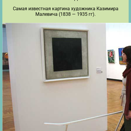
Самая известная картина художника Казимира
Малевича (1838 — 1935 гг).