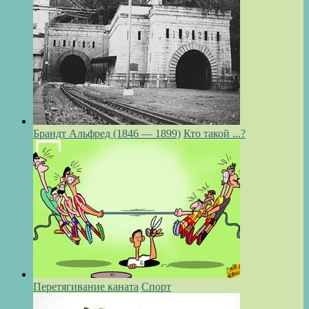
Брандт Альфред (1846 — 1899)
Кто такой ...?
Перетягивание каната
Спорт