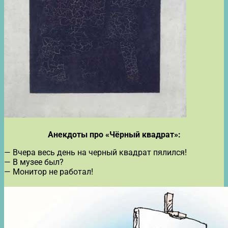
Анекдоты про «Чёрный квадрат»:
— Вчера весь день на черный квадрат пялился!
— В музее был?
— Монитор не работал!