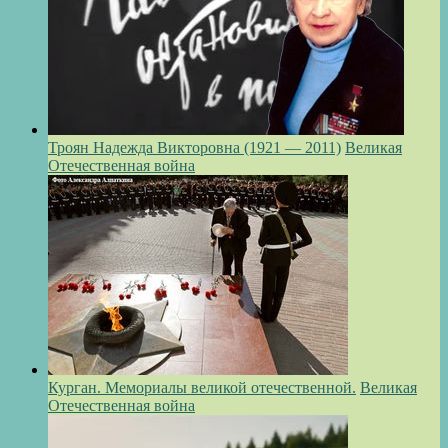
Троян Надежда Викторовна (1921 — 2011)
Великая
Отечественная война
Курган. Мемориалы великой отечественной.
Великая
Отечественная война