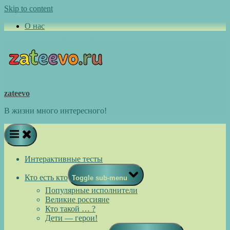
Skip to content
О нас
zateevo
В жизни много интересного!
Интерактивные тесты
Кто есть кто
Toggle sub-menu
Популярные исполнители
Великие россияне
Кто такой … ?
Дети — герои!