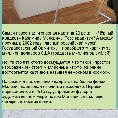
Самая известная и спорная картина 20 века — «Чёрный
квадрат» Казимира Малевича. Тебе нравится? А между
прочим, в 2002 году главный российский музей —
Государственный Эрмитаж — приобрёл эту картину за
миллион долларов США (тридцать миллионов рублей)!
Почти сто лет кто-то возмущается, что такое «простое
изображение» стоит миллионы, а кто-то искренне
восторгается картиной, называя её «окном в космос».
На самом деле, «черных квадратов на белом фоне»
Малевич нарисовал не один, а несколько. Первый,
нарисованный в 1915 году, произвёл фурор в
художественном мире, потом Малевич сделал ещё
четыре авторские копии.