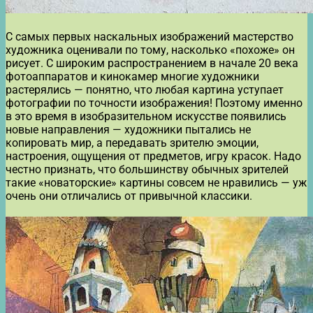
С самых первых наскальных изображений мастерство
художника оценивали по тому, насколько «похоже» он
рисует. С широким распространением в начале 20 века
фотоаппаратов и кинокамер многие художники
растерялись — понятно, что любая картина уступает
фотографии по точности изображения! Поэтому именно
в это время в изобразительном искусстве появились
новые направления — художники пытались не
копировать мир, а передавать зрителю эмоции,
настроения, ощущения от предметов, игру красок. Надо
честно признать, что большинству обычных зрителей
такие «новаторские» картины совсем не нравились — уж
очень они отличались от привычной классики.