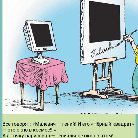
Все говорят: «Малевич — гений! И его «Чёрный квадрат»
— это окно в космос!!!»
А я точку нарисовал — гениальное окно в атом!