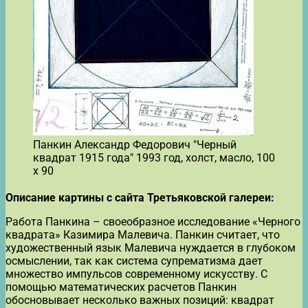
Панкин Александр Федорович "Черный
квадрат 1915 года" 1993 год, холст, масло, 100
х 90
Описание картины с сайта Третьяковской галереи:
Работа Панкина – своеобразное исследование «Черного
квадрата» Казимира Малевича. Панкин считает, что
художественный язык Малевича нуждается в глубоком
осмыслении, так как система супрематизма дает
множество импульсов современному искусству. С
помощью математических расчетов Панкин
обосновывает несколько важных позиций: квадрат