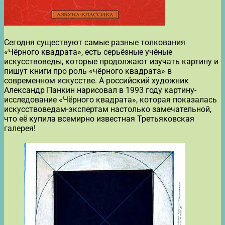
Сегодня существуют самые разные толкования
«Чёрного квадрата», есть серьёзные учёные
искусствоведы, которые продолжают изучать картину и
пишут книги про роль «чёрного квадрата» в
современном искусстве. А российский художник
Александр Панкин нарисовал в 1993 году картину-
исследование «Чёрного квадрата», которая показалась
искусствоведам-экспертам настолько замечательной,
что её купила всемирно известная Третьяковская
галерея!