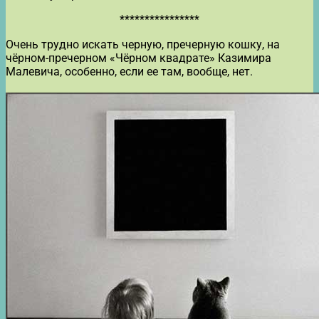
****************
Очень трудно искать черную, пречерную кошку, на
чёрном-пречерном «Чёрном квадрате» Казимира
Малевича, особенно, если ее там, вообще, нет.