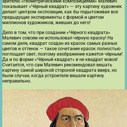
зрителю «геометрическими композициями» Малевич
показывает «Чёрный квадрат» — эту картину художник
делает центром экспозиции, как бы подытоживая все
предыдущие эксперименты с формой и цветом
миллионов художников, живших до него!
Дело в том, что при создании «Чёрного квадрата»
Малевич совсем не использовал чёрную краску! На
самом деле, квадрат создан из красок самых разных
цветов и оттенок — такое сочетание красок полностью
поглощает свет, поэтому изображение кажется чёрным!
Да и по форме «Чёрный квадрат» и не квадрат вовсе!
Считается, что сам Малевич рекомендовал вешать
картину самой широкой стороной квадрата вверх, но
были случаи, когда устроители вешали картину
неправильно.