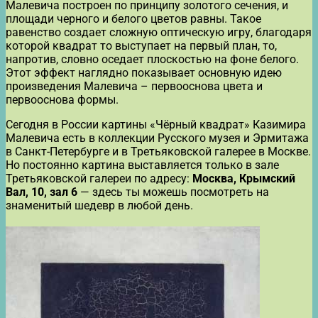
Малевича построен по принципу золотого сечения, и
площади черного и белого цветов равны. Такое
равенство создает сложную оптическую игру, благодаря
которой квадрат то выступает на первый план, то,
напротив, словно оседает плоскостью на фоне белого.
Этот эффект наглядно показывает основную идею
произведения Малевича – первооснова цвета и
первооснова формы.
Сегодня в России картины «Чёрный квадрат» Казимира
Малевича есть в коллекции Русского музея и Эрмитажа
в Санкт-Петербурге и в Третьяковской галерее в Москве.
Но постоянно картина выставляется только в зале
Третьяковской галереи по адресу:
Москва, Крымский
Вал, 10, зал 6
— здесь ты можешь посмотреть на
знаменитый шедевр в любой день.