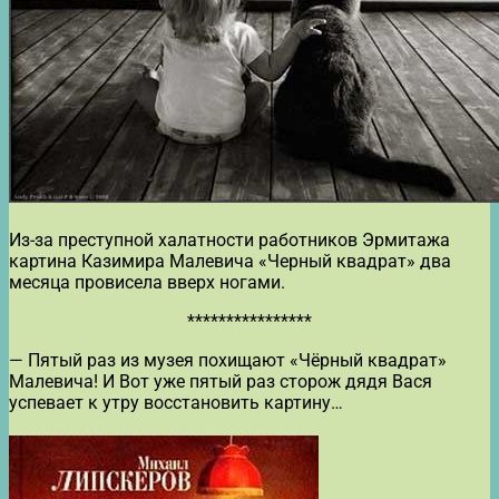
Из-за преступной халатности работников Эрмитажа
картина Казимира Малевича «Черный квадрат» два
месяца провисела вверх ногами.
****************
— Пятый раз из музея похищают «Чёрный квадрат»
Малевича! И Вот уже пятый раз сторож дядя Вася
успевает к утру восстановить картину…