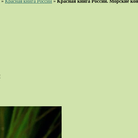
»
Красная книга России
»
Красная книга России. Морские ко
и