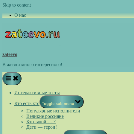
Skip to content
О нас
zateevo
В жизни много интересного!
Интерактивные тесты
Кто есть кто
Toggle sub-menu
Популярные исполнители
Великие россияне
Кто такой … ?
Дети — герои!