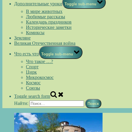
Дополнительные уроки
Toggle sub-menu
В мире животных
Любимые рассказы
Календарь праздников
Исторические заметки
Комиксы
Земляне
Великая Отечественная война
Что есть что
Toggle sub-menu
Что такое …?
Спорт
Цирк
Микрокосмос
Космос
Союзы
Toggle search form
Найти: