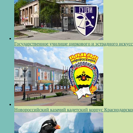
Государственное училище циркового и эстрадного искусс
Новороссийский казачий кадетский корпус Краснодарско