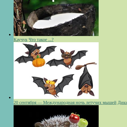
Каучук
Что такое ...?
20 сентября — Международная ночь летучих мышей
Дик