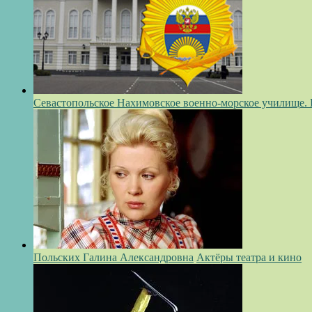
Севастопольское Нахимовское военно-морское училище.
Польских Галина Александровна
Актёры театра и кино