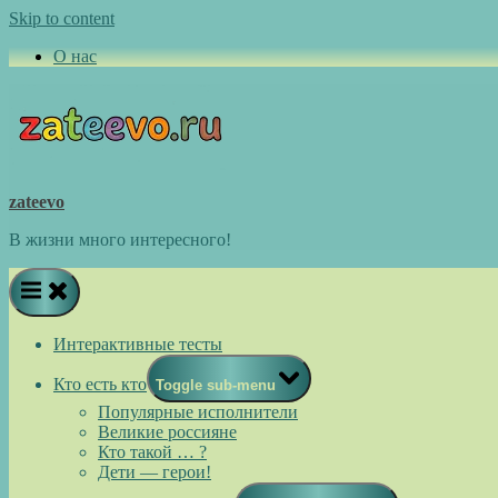
Skip to content
О нас
zateevo
В жизни много интересного!
Интерактивные тесты
Кто есть кто
Toggle sub-menu
Популярные исполнители
Великие россияне
Кто такой … ?
Дети — герои!