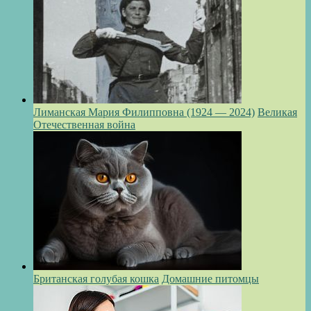
Лиманская Мария Филипповна (1924 — 2024)
Великая
Отечественная война
Британская голубая кошка
Домашние питомцы