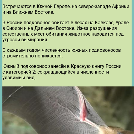
Встречаются в Южной Европе, на северо-западе Африки
и на Ближнем Востоке.
В России подковонос обитает в лесах на Кавказе, Урале,
в Сибири и на Дальнем Востоке. Из-за разрушения
естественных мест обитания животное находится под
угрозой вымирания.
С каждым годом численность южных подковоносов
стремительно понижается.
Южный подковонос занесён в Красную книгу России
с категорией 2: сокращающийся в численности
уязвимый вид.