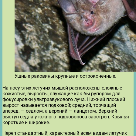
Ушные раковины крупные и остроконечные.
На носу этих летучих мышей расположены сложные
кожистые, выросты, служащие как бы рупором для
фокусировки ультразвукового луча. Нижний плоский
вырост называется подковой; средний, торчащий
вперед, — седлом, а верхний — ланцетом. Верхний
выступ седла у южного подковоноса заострен. Крылья
короткие и широкие.
Череп стандартный, характерный всем видам летучих