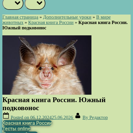
prev
next
Главная страница
»
Дополнительные уроки
»
В мире
животных
»
Красная книга России
»
Красная книга России.
Южный подковонос
Красная книга России. Южный
подковонос
Posted on
06.12.2024
25.06.2026
By
Редактор
Красная книга России
Тесты online