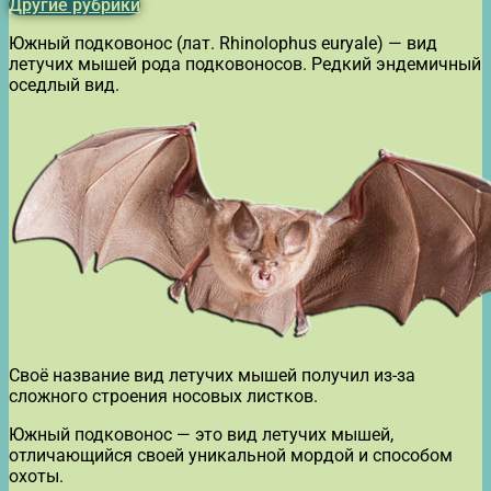
Другие рубрики
Южный подковонос (лат. Rhinolophus euryale) — вид
летучих мышей рода подковоносов. Редкий эндемичный
оседлый вид.
Своё название вид летучих мышей получил из-за
сложного строения носовых листков.
Южный подковонос — это вид летучих мышей,
отличающийся своей уникальной мордой и способом
охоты.