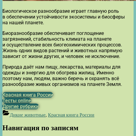
Биологическое разнообразие играет главную роль
в обеспечении устойчивости экосистемы и биосферы
на нашей планете.
Биоразнообразие обеспечивает поглощение
загрязнений, стабильность климата на планете
и осуществление всех биогеохимических процессов.
Жизнь одних видов растений и животных напрямую
зависит от жизни других, и человек не исключение.
Природа даёт нам пищу, лекарства, материалы для
одежды и энергию для обогрева жилищ. Именно
поэтому нам, людям, важно беречь и охранять всё
разнообразие живых организмов на планете Земля.
Красная книга России
Тесты online
Другие рубрики
Дикие животные
,
Красная книга России
Навигация по записям