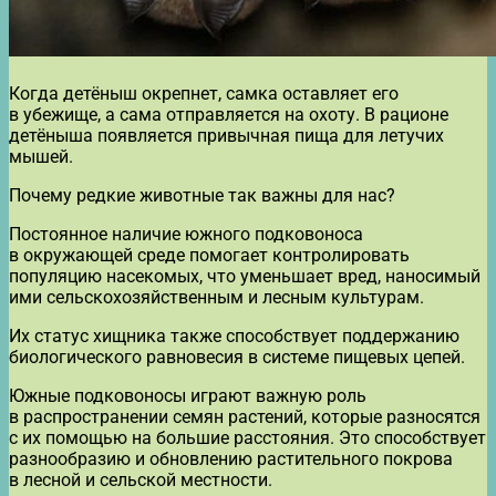
Когда детёныш окрепнет, самка оставляет его
в убежище, а сама отправляется на охоту. В рационе
детёныша появляется привычная пища для летучих
мышей.
Почему редкие животные так важны для нас?
Постоянное наличие южного подковоноса
в окружающей среде помогает контролировать
популяцию насекомых, что уменьшает вред, наносимый
ими сельскохозяйственным и лесным культурам.
Их статус хищника также способствует поддержанию
биологического равновесия в системе пищевых цепей.
Южные подковоносы играют важную роль
в распространении семян растений, которые разносятся
с их помощью на большие расстояния. Это способствует
разнообразию и обновлению растительного покрова
в лесной и сельской местности.