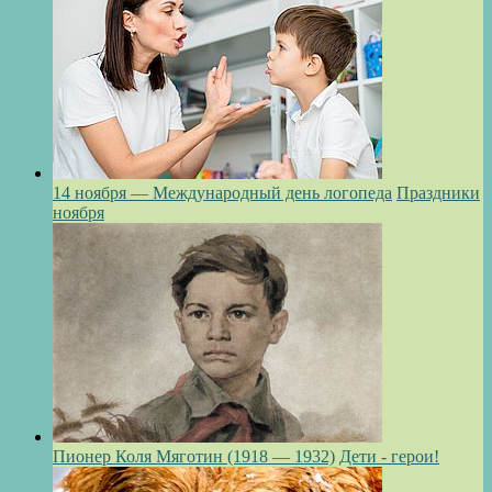
14 ноября — Международный день логопеда
Праздники
ноября
Пионер Коля Мяготин (1918 — 1932)
Дети - герои!