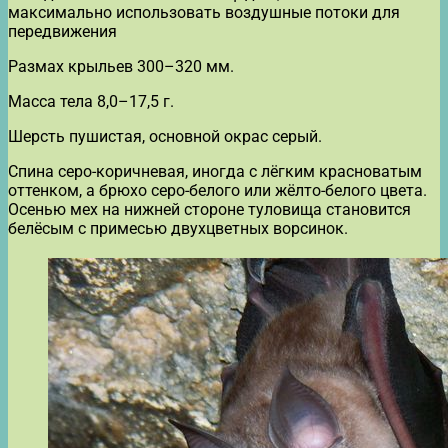
максимально использовать воздушные потоки для
передвижения
Размах крыльев 300–320 мм.
Масса тела 8,0–17,5 г.
Шерсть пушистая, основной окрас серый.
Спина серо-коричневая, иногда с лёгким красноватым
оттенком, а брюхо серо-белого или жёлто-белого цвета.
Осенью мех на нижней стороне туловища становится
белёсым с примесью двухцветных ворсинок.