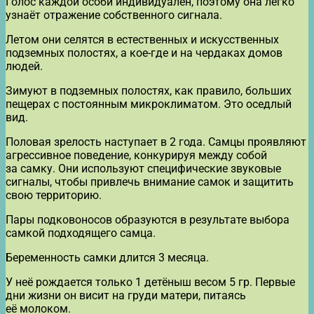
Голос каждой особи индивидуален, поэтому она легко
узнаёт отражение собственного сигнала.
Летом они селятся в естественных и искусственных
подземных полостях, а кое-где и на чердаках домов
людей.
Зимуют в подземных полостях, как правило, больших
пещерах с постоянным микроклиматом. Это оседлый
вид.
Половая зрелость наступает в 2 года. Самцы проявляют
агрессивное поведение, конкурируя между собой
за самку. Они используют специфические звуковые
сигналы, чтобы привлечь внимание самок и защитить
свою территорию.
Пары подковоносов образуются в результате выбора
самкой подходящего самца.
Беременность самки длится 3 месяца.
У неё рождается только 1 детёныш весом 5 гр. Первые
дни жизни он висит на груди матери, питаясь
её молоком.