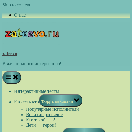
Skip to content
О нас
zateevo
В жизни много интересного!
Интерактивные тесты
Кто есть кто
Toggle sub-menu
Популярные исполнители
Великие россияне
Кто такой … ?
Дети — герои!