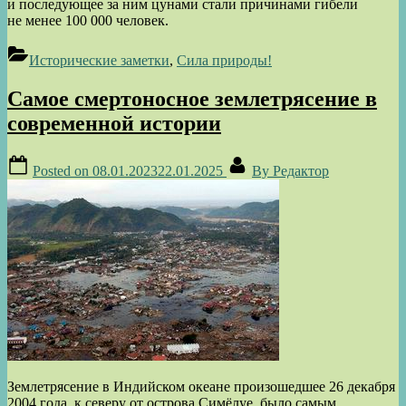
и последующее за ним цунами стали причинами гибели
не менее 100 000 человек.
Исторические заметки
,
Сила природы!
Самое смертоносное землетрясение в
современной истории
Posted on
08.01.2023
22.01.2025
By
Редактор
Землетрясение в Индийском океане произошедшее 26 декабря
2004 года, к северу от острова Симёлуе, было самым