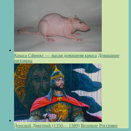
Крыса Сфинкс — лысая домашняя крыса
Домашние
питомцы
Донской Дмитрий (1350— 1389)
Великие Россияне