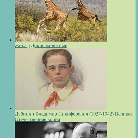
Жираф
Дикие животные
Дубинин Владимир Никифорович (1927-1942)
Великая
Отечественная война