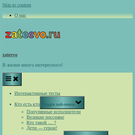
Skip to content
О нас
zateevo
В жизни много интересного!
Интерактивные тесты
Кто есть кто
Toggle sub-menu
Популярные исполнители
Великие россияне
Кто такой … ?
Дети — герои!