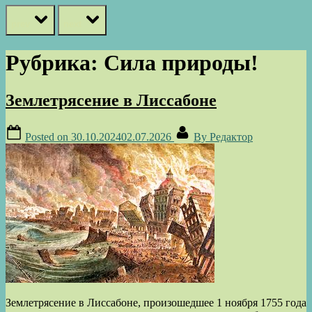
prev
next
Рубрика:
Сила природы!
Землетрясение в Лиссабоне
Posted on
30.10.2024
02.07.2026
By
Редактор
Землетрясение в Лиссабоне, произошедшее 1 ноября 1755 года