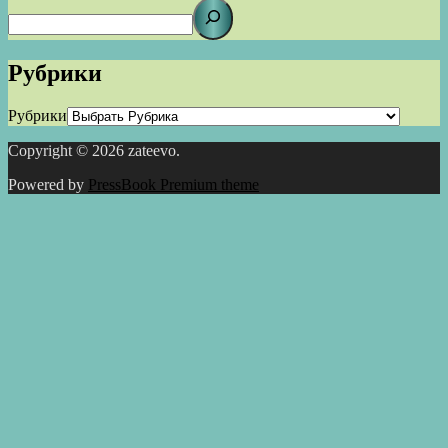
Рубрики
Рубрики
Copyright © 2026 zateevo.
Powered by
PressBook Premium theme