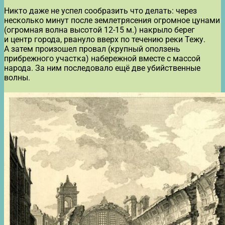
Никто даже не успел сообразить что делать: через
несколько минут после землетрясения огромное цунами
(огромная волна высотой 12-15 м.) накрыло берег
и центр города, рвануло вверх по течению реки Тежу.
А затем произошел провал (крупный оползень
прибрежного участка) набережной вместе с массой
народа. За ним последовало ещё две убийственные
волны.