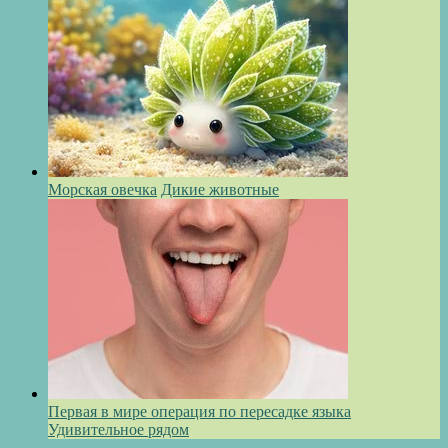
Морская овечка
Дикие животные
Первая в мире операция по пересадке языка
Удивительное рядом