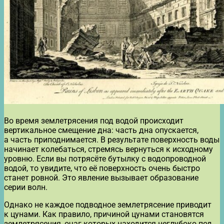
Во время землетрясения под водой происходит
вертикальное смещение дна: часть дна опускается,
а часть приподнимается. В результате поверхность воды
начинает колебаться, стремясь вернуться к исходному
уровню. Если вы потрясёте бутылку с водопроводной
водой, то увидите, что её поверхность очень быстро
станет ровной. Это явление вызывает образование
серии волн.
Однако не каждое подводное землетрясение приводит
к цунами. Как правило, причиной цунами становятся
землетрясения, очаг которых находится неглубоко под