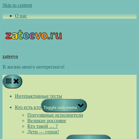
Skip to content
О нас
zateevo
В жизни много интересного!
Интерактивные тесты
Кто есть кто
Toggle sub-menu
Популярные исполнители
Великие россияне
Кто такой … ?
Дети — герои!