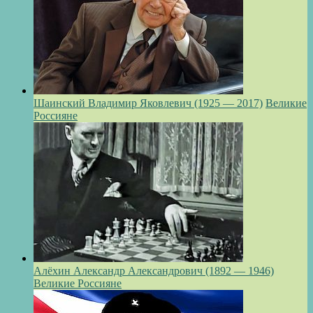
Шаинский Владимир Яковлевич (1925 — 2017)
Великие
Россияне
Алёхин Александр Александрович (1892 — 1946)
Великие Россияне