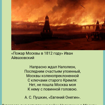
«Пожар Москвы в 1812 году» Иван
Айвазовский
Напрасно ждал Наполеон,
Последним счастьем упоенный,
Москвы коленопреклоненной
С ключами старого Кремля:
Нет, не пошла Москва моя
К нему с повинной головою.
А. С. Пушкин, «Евгений Онегин».