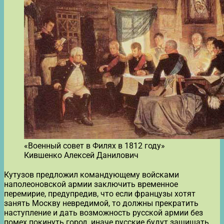
«Военный совет в Филях в 1812 году»
Кившенко Алексей Данилович
Кутузов предложил командующему войсками
наполеоновской армии заключить временное
перемирие, предупредив, что если французы хотят
занять Москву невредимой, то должны прекратить
наступление и дать возможность русской армии без
помех покинуть город, иначе русские будут защищать