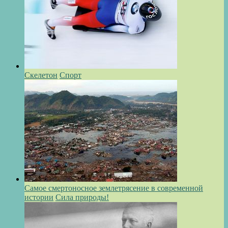
Скелетон
Спорт
Самое смертоносное землетрясение в современной
истории
Сила природы!