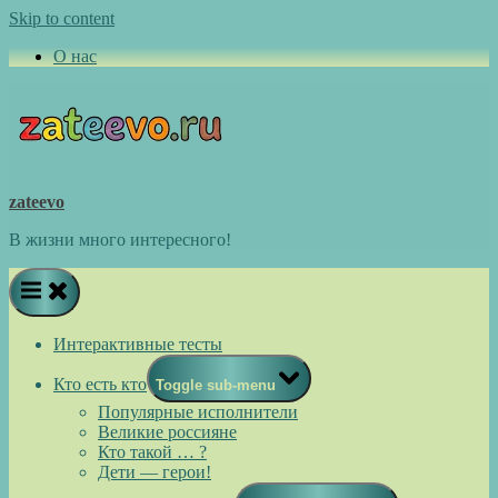
Skip to content
О нас
zateevo
В жизни много интересного!
Интерактивные тесты
Кто есть кто
Toggle sub-menu
Популярные исполнители
Великие россияне
Кто такой … ?
Дети — герои!