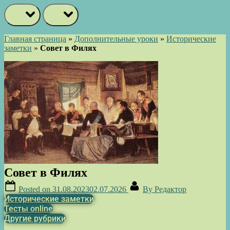
prev
next
Главная страница
»
Дополнительные уроки
»
Исторические
заметки
»
Совет в Филях
Совет в Филях
Posted on
31.08.2023
02.07.2026
By
Редактор
Исторические заметки
Тесты online
Другие рубрики