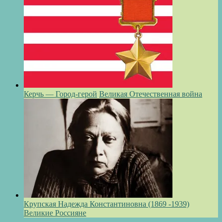
Керчь — Город-герой
Великая Отечественная война
Крупская Надежда Константиновна (1869 -1939)
Великие Россияне