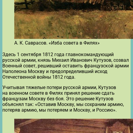
А. К. Саврасов. «Изба совета в Филях»
Здесь 1 сентября 1812 года главнокомандующий
русской армии, князь Михаил Иванович Кутузов, созвал
Военный совет, решивший оставить французской армии
Наполеона Москву и предопределивший исход
Отечественной войны 1812 года.
Учитывая тяжелые потери русской армии, Кутузов
на военном совете в Филях принял решение сдать
французам Москву без боя. Это решение Кутузов
объяснял так: «Оставив Москву, мы сохраним армию,
потеряв армию, мы потеряем и Москву, и Россию».