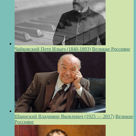
Чайковский Петр Ильич (1840-1893)
Великие Россияне
Шаинский Владимир Яковлевич (1925 — 2017)
Великие
Россияне