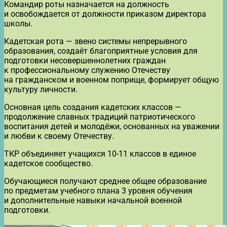
Командир роты назначается на должность
и освобождается от должности приказом директора
школы.
Кадетская рота — звено системы непрерывного
образования, создаёт благоприятные условия для
подготовки несовершеннолетних граждан
к профессиональному служению Отечеству
на гражданском и военном поприще, формирует общую
культуру личности.
Основная цель создания кадетских классов —
продолжение славных традиций патриотического
воспитания детей и молодёжи, основанных на уважении
и любви к своему Отечеству.
ТКР объединяет учащихся 10-11 классов в единое
кадетское сообщество.
Обучающиеся получают среднее общее образование
по предметам учебного плана 3 уровня обучения
и дополнительные навыки начальной военной
подготовки.