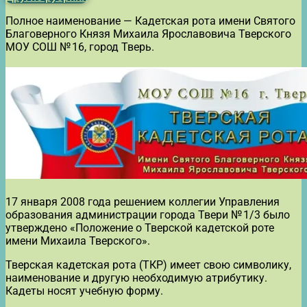
Полное наименование — Кадетская рота имени Святого
Благоверного Князя Михаила Ярославовича Тверского
МОУ СОШ № 16, город Тверь.
17 января 2008 года решением коллегии Управления
образования администрации города Твери № 1/3 было
утверждено «Положение о Тверской кадетской роте
имени Михаила Тверского».
Тверская кадетская рота (ТКР) имеет свою символику,
наименование и другую необходимую атрибутику.
Кадеты носят учебную форму.