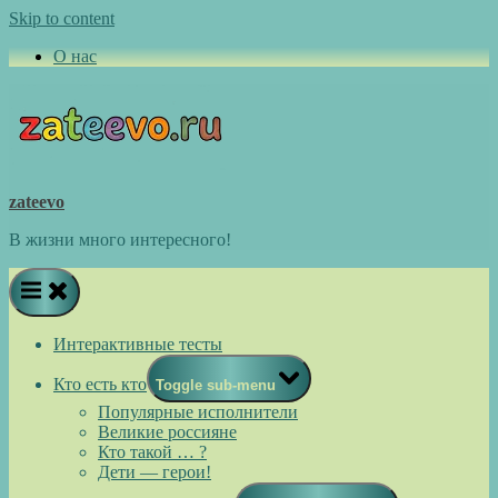
Skip to content
О нас
zateevo
В жизни много интересного!
Интерактивные тесты
Кто есть кто
Toggle sub-menu
Популярные исполнители
Великие россияне
Кто такой … ?
Дети — герои!