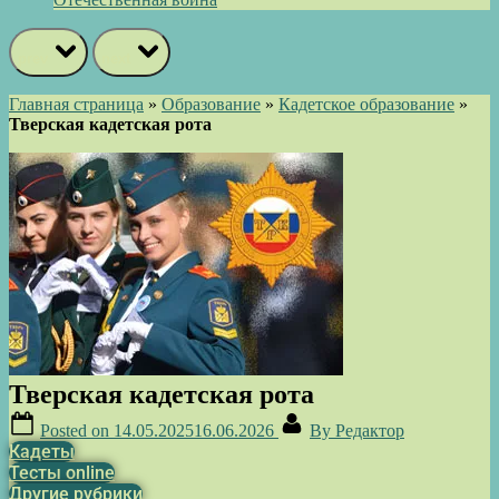
prev
next
Главная страница
»
Образование
»
Кадетское образование
»
Тверская кадетская рота
Тверская кадетская рота
Posted on
14.05.2025
16.06.2026
By
Редактор
Кадеты
Тесты online
Другие рубрики