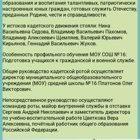
образования и воспитания талантливых, патриотически
настроенных юных граждан, готовых служить Отечеству,
преданных Родине, чести и справедливости.
У истоков кадетского движения стояли: Нина
Васильевна Седова, Владимир Васильевич Пахомов,
Владимир Алексеевич Щемляев, Валерий Юрьевич
Кирьянов, Геннадий Васильевич Жуков.
Особенность профильного обучения МОУ СОШ № 16:
Подготовка учащихся к гражданской и военной службе.
Общее руководство кадетской ротой осуществляет
директор муниципального общеобразовательного
учреждения (МОУ) средней школы № 16 Платонов Олег
Викторович.
Непосредственное руководство осуществляют
командир роты, майор внутренней службы в отставке
Сергеев Андрей Николаевич и заместитель директора
по учебно-воспитательной работе Цветкова Вера
Алексеевна, почётный работник общего образования
Российской Федерации.