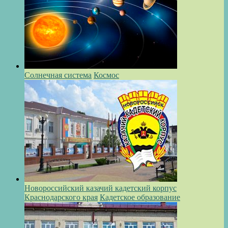
Солнечная система
Космос
Новороссийский казачий кадетский корпус
Краснодарского края
Кадетское образование