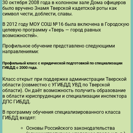
30 октября 2008 года в колонном зале Дома офицеров
было вручено Знамя Тверской кадетской роты как
символ чести, доблести, славы.
В 2012 году МОУ СОШ № 16 была включена в Городскую
целевую программу «Тверь — город равных
возможностей».
Профильное обучение представлено следующими
направлениями:
Профильный класс с юридической подготовкой по специализации
ГИБДД с 2000 года.
Класс открыт при поддержке администрации Тверской
области (совместно с УГИБДД УВД по Тверской
области). Он даёт возможность получить образование
в области юриспруденции и специализации инспектора
ДПС ГИБДД.
В программу обучения специализированного класса
ГИБДД входят:
Основы Российского законодательства