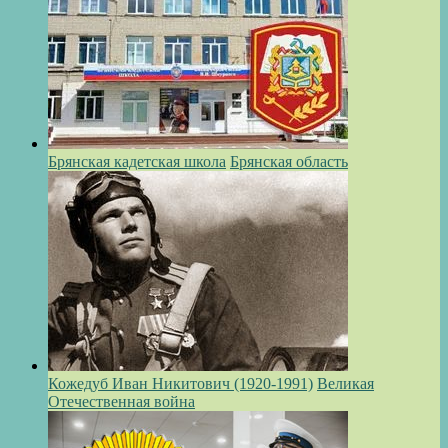
Брянская кадетская школа
Брянская область
Кожедуб Иван Никитович (1920-1991)
Великая
Отечественная война