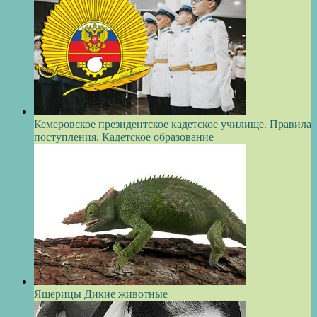
Кемеровское президентское кадетское училище. Правила
поступления.
Кадетское образование
Ящерицы
Дикие животные