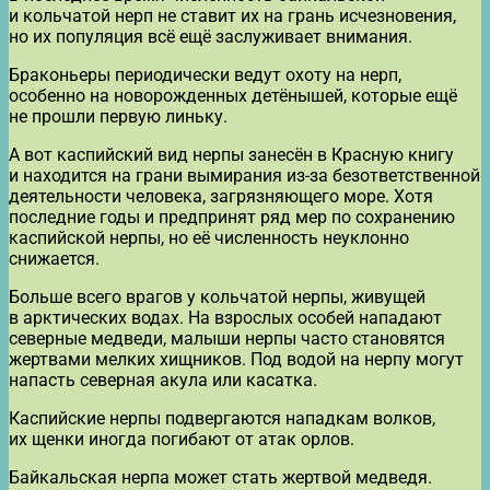
и кольчатой нерп не ставит их на грань исчезновения,
но их популяция всё ещё заслуживает внимания.
Браконьеры периодически ведут охоту на нерп,
особенно на новорожденных детёнышей, которые ещё
не прошли первую линьку.
А вот каспийский вид нерпы занесён в Красную книгу
и находится на грани вымирания из-за безответственной
деятельности человека, загрязняющего море. Хотя
последние годы и предпринят ряд мер по сохранению
каспийской нерпы, но её численность неуклонно
снижается.
Больше всего врагов у кольчатой нерпы, живущей
в арктических водах. На взрослых особей нападают
северные медведи, малыши нерпы часто становятся
жертвами мелких хищников. Под водой на нерпу могут
напасть северная акула или касатка.
Каспийские нерпы подвергаются нападкам волков,
их щенки иногда погибают от атак орлов.
Байкальская нерпа может стать жертвой медведя.