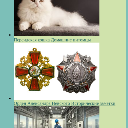
Персидская кошка
Домашние питомцы
Орден Александра Невского
Исторические заметки