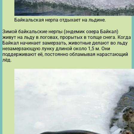
Байкальская нерпа отдыхает на льдине.
Зимой байкальские нерпы (эндемик озера Байкал)
живут на льду в логовах, прорытых в толще снега. Когда
Байкал начинает замерзать, животные делают во льду
незамерзающую лунку длиной около 1,5 м. Они
поддерживают её, постоянно обламывая нарастающий
лёд.