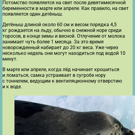
Потомство появляется на свет после девятимесячной
беременности в марте или апреле. Как правило, на свет
появляется один детёныш.
Детёныш длиной около 60 см и весом порядка 4,5
кг рождается на льду, обычно в снежной норе среди
торосов, в конце зимы и весной. Отлучение от молока
занимает чуть более 1 месяца. За это время
новорожденный набирает до 20 кг веса. Уже через
несколько недель они могут находиться под водой 10
минут.
В марте или апреле, когда лёд начинает крошиться
и ломаться, самка устраивает в сугробе нору
с тоннелем, ведущим к вентиляционному отверстию
и к воде.