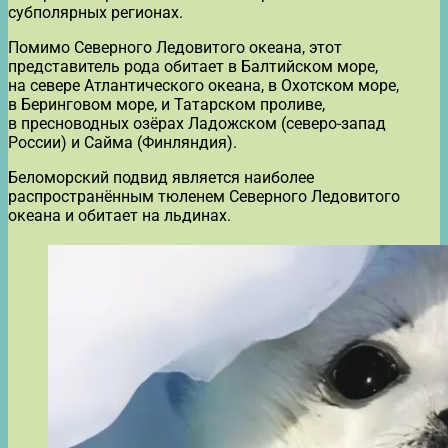
субполярных регионах.
Помимо Северного Ледовитого океана, этот
представитель рода обитает в Балтийском море,
на севере Атлантического океана, в Охотском море,
в Беринговом море, и Татарском проливе,
в пресноводных озёрах Ладожском (северо-запад
России) и Сайма (Финляндия).
Беломорский подвид является наиболее
распространённым тюленем Северного Ледовитого
океана и обитает на льдинах.