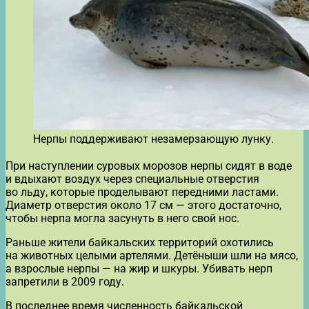
Нерпы поддерживают незамерзающую лунку.
При наступлении суровых морозов нерпы сидят в воде
и вдыхают воздух через специальные отверстия
во льду, которые проделывают передними ластами.
Диаметр отверстия около 17 см — этого достаточно,
чтобы нерпа могла засунуть в него свой нос.
Раньше жители байкальских территорий охотились
на животных целыми артелями. Детёныши шли на мясо,
а взрослые нерпы — на жир и шкуры. Убивать нерп
запретили в 2009 году.
В последнее время численность байкальской