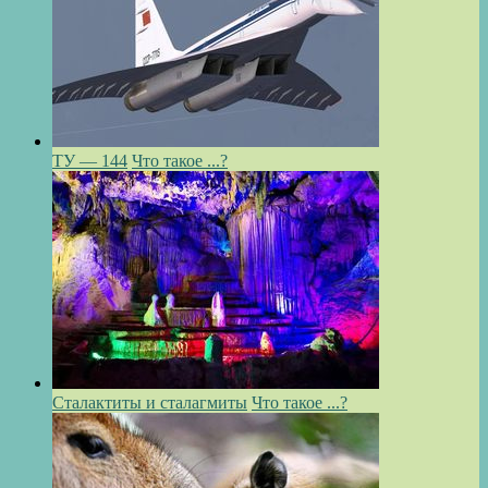
ТУ — 144
Что такое ...?
Сталактиты и сталагмиты
Что такое ...?