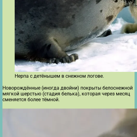
Нерпа с детёнышем в снежном логове.
Новорождённые (иногда двойни) покрыты белоснежной
мягкой шерстью (стадия белька), которая через месяц
сменяется более тёмной.