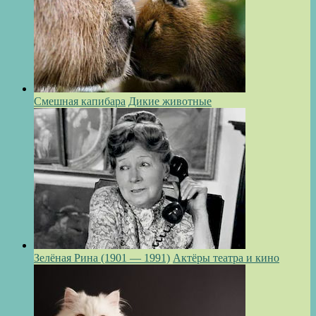
Смешная капибара
Дикие животные
Зелёная Рина (1901 — 1991)
Актёры театра и кино