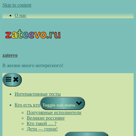
Skip to content
О нас
zateevo
В жизни много интересного!
Интерактивные тесты
Кто есть кто
Toggle sub-menu
Популярные исполнители
Великие россияне
Кто такой … ?
Дети — герои!