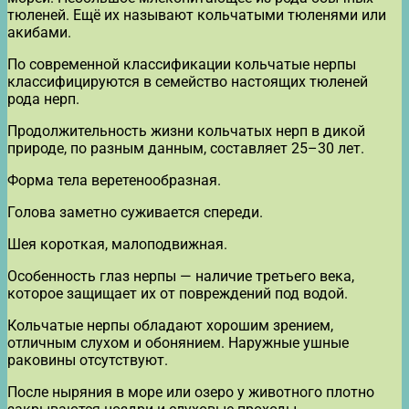
тюленей. Ещё их называют кольчатыми тюленями или
акибами.
По современной классификации кольчатые нерпы
классифицируются в семейство настоящих тюленей
рода нерп.
Продолжительность жизни кольчатых нерп в дикой
природе, по разным данным, составляет 25–30 лет.
Форма тела веретенообразная.
Голова заметно суживается спереди.
Шея короткая, малоподвижная.
Особенность глаз нерпы — наличие третьего века,
которое защищает их от повреждений под водой.
Кольчатые нерпы обладают хорошим зрением,
отличным слухом и обонянием. Наружные ушные
раковины отсутствуют.
После ныряния в море или озеро у животного плотно