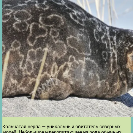
Кольчатая нерпа — уникальный обитатель северных
морей. Небольшое млекопитающее из рода обычных