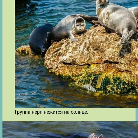
Группа нерп нежится на солнце.