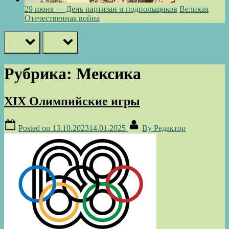
29 июня — День партизан и подпольщиков
Великая
Отечественная война
prev
next
Рубрика:
Мексика
XIX Олимпийские игры
Posted on
13.10.2023
14.01.2025
By
Редактор