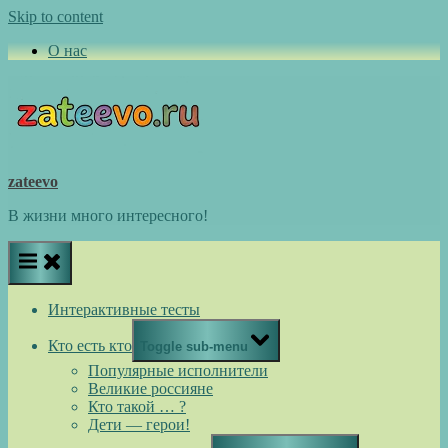
Skip to content
О нас
zateevo
В жизни много интересного!
Интерактивные тесты
Кто есть кто
Toggle sub-menu
Популярные исполнители
Великие россияне
Кто такой … ?
Дети — герои!