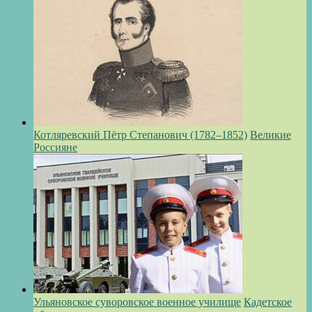
Котляревский Пётр Степанович (1782–1852)
Великие
Россияне
Ульяновское суворовское военное училище
Кадетское