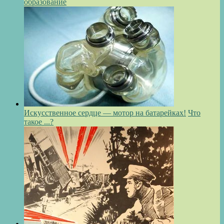
образование
Искусственное сердце — мотор на батарейках!
Что
такое ...?