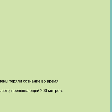
мены теряли сознание во время
высоте, превышающей 200 метров.