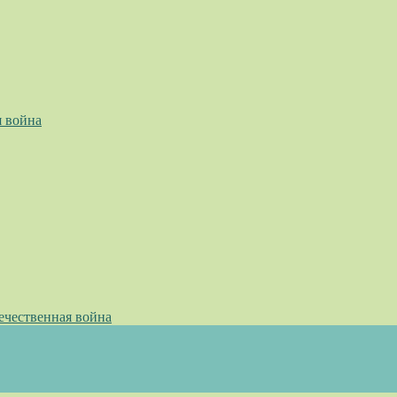
я война
ечественная война