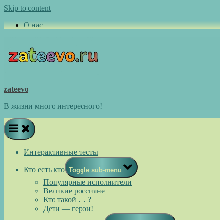
Skip to content
О нас
zateevo
В жизни много интересного!
Интерактивные тесты
Кто есть кто
Toggle sub-menu
Популярные исполнители
Великие россияне
Кто такой … ?
Дети — герои!