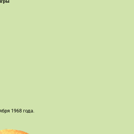
игры
ября 1968 года.