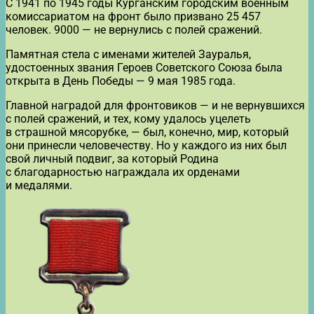
С 1941 по 1945 годы Курганским городским военным
комиссариатом на фронт было призвано 25 457
человек. 9000 — не вернулись с полей сражений.
Памятная стела с именами жителей Зауралья,
удостоенных звания Героев Советского Союза была
открыта в День Победы — 9 мая 1985 года.
Главной наградой для фронтовиков — и не вернувшихся
с полей сражений, и тех, кому удалось уцелеть
в страшной мясорубке, — был, конечно, мир, который
они принесли человечеству. Но у каждого из них был
свой личный подвиг, за который Родина
с благодарностью награждала их орденами
и медалями.