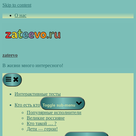
Skip to content
О нас
zateevo
В жизни много интересного!
Интерактивные тесты
Кто есть кто
Toggle sub-menu
Популярные исполнители
Великие россияне
Кто такой … ?
Дети — герои!