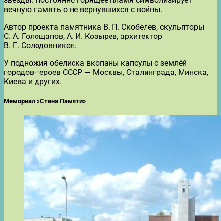
звезды. Постоянно горящее пламя символизирует
вечную память о не вернувшихся с войны.
Автор проекта памятника В. П. Скобелев, скульпторы
С. А. Голощапов, А. И. Козырев, архитектор
В. Г. Солодовников.
У подножия обелиска вкопаны капсулы с землёй
городов-героев СССР — Москвы, Сталинграда, Минска,
Киева и других.
Мемориал «Стена Памяти»