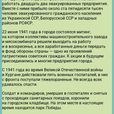
работать двадцать два эвакуированных предприятия.
Вместе с ними прибыло около ста пятидесяти тысяч
человек эвакуированного гражданского населения
из Украинской ССР, Белорусской ССР и западных
районов РСФСР.
22 июня 1941 года в городе состоялся митинг,
на котором коллективы машиностроительного завода
и мясокомбината решили выходить на работу
и в воскресенье, а все заработанные деньги передать
в фонд обороны страны — одно из проявлений
патриотизма советских граждан. К акции в будущем
присоединились и многие предприятия города.
С 1941 года во время Великой Отечественной войны
в Кургане действовали пять военных госпиталей, в них
с фронта поступали тяжелораненые. Не всегда всех
удавалось спасти.
Солдат и командиров, умерших в госпиталях и снятых
с проходящих санитарных поездов, хоронили
на городском кладбище. На этом месте в настоящее
время находится парк Победы.