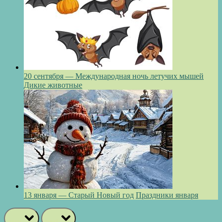
20 сентября — Международная ночь летучих мышей
Дикие животные
13 января — Старый Новый год
Праздники января
prev
next