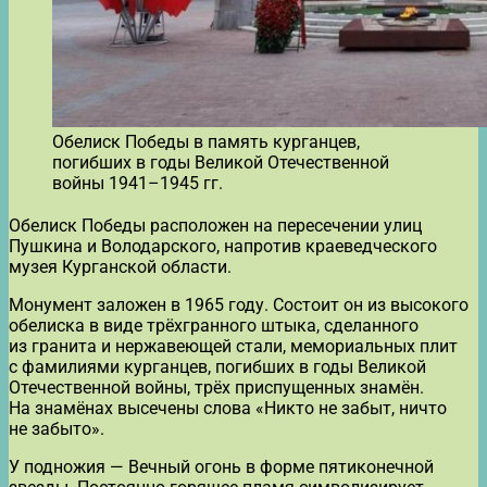
Обелиск Победы в память курганцев,
погибших в годы Великой Отечественной
войны 1941–1945 гг.
Обелиск Победы расположен на пересечении улиц
Пушкина и Володарского, напротив краеведческого
музея Курганской области.
Монумент заложен в 1965 году. Состоит он из высокого
обелиска в виде трёхгранного штыка, сделанного
из гранита и нержавеющей стали, мемориальных плит
с фамилиями курганцев, погибших в годы Великой
Отечественной войны, трёх приспущенных знамён.
На знамёнах высечены слова «Никто не забыт, ничто
не забыто».
У подножия — Вечный огонь в форме пятиконечной