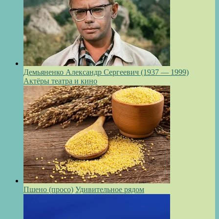
Демьяненко Александр Сергеевич (1937 — 1999)
Актёры театра и кино
Пшено (просо)
Удивительное рядом