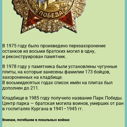
В 1975 году было произведено перезахоронение
останков из восьми братских могил в одну,
и реконструирован памятник.
В 1978 году у памятника были установлены чугунные
плиты, на которые занесены фамилии 173 бойцов,
захороненных на кладбище.
В восьмидесятых годах список имён на плитах был
дополнен до 211.
Кладбище в 1985 году получило название Парк Победы.
Центр парка — братская могила воинов, умерших от ран
в госпиталях Кургана в 1941–1945 гг.
Воинам, погибшим в локальных войнах