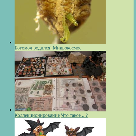
Богомол родился!
Микрокосмос
Коллекционирование
Что такое ...?