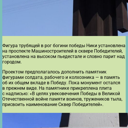
Фигура трубящей в рог богини победы Ники установлена
на проспекте Машиностроителей в сквере Победителей,
установлена на высоком пьедестале и словно парит над
городом.
Проектом предполагалось дополнить памятник
фигурами солдата, рабочего и колхозника — в память
об их общем вкладе в Победу. Пока монумент остался
в прежнем виде. На памятнике прикреплена плита
с надписью: «В целях увековечения Победы в Великой
Отечественной войне памяти воинов, тружеников тыла,
присвоить наименование Сквер Победителей».