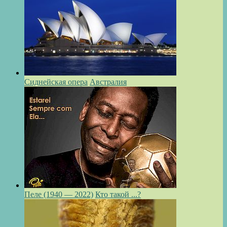
Сиднейская опера
Австралия
Пеле (1940 — 2022)
Кто такой ...?