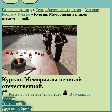
Главная страница
»
Географические открытия
»
Земляне
»
Россия
»
Курган
»
Курган. Мемориалы великой
отечественной.
Курган. Мемориалы великой
отечественной.
Posted on
09.02.2024
23.06.2026
By
Редактор
Россия
Тесты online
Другие рубрики