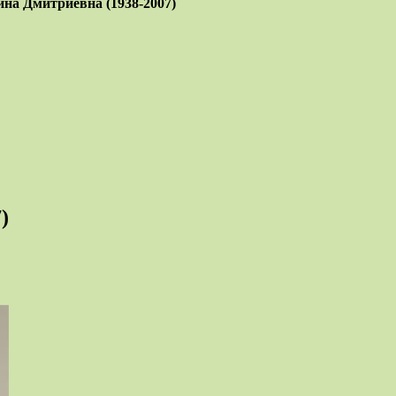
на Дмитриевна (1938-2007)
)