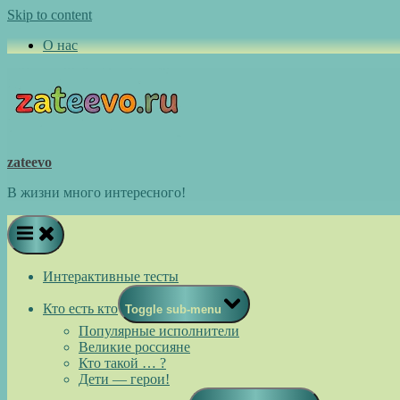
Skip to content
О нас
zateevo
В жизни много интересного!
Интерактивные тесты
Кто есть кто
Toggle sub-menu
Популярные исполнители
Великие россияне
Кто такой … ?
Дети — герои!