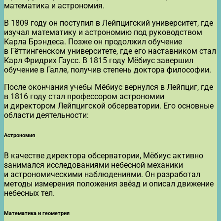
математика и астрономия.
В 1809 году он поступил в Лейпцигский университет, где
изучал математику и астрономию под руководством
Карла Брэндеса. Позже он продолжил обучение
в Гёттингенском университете, где его наставником стал
Карл Фридрих Гаусс. В 1815 году Мёбиус завершил
обучение в Галле, получив степень доктора философии.
После окончания учебы Мёбиус вернулся в Лейпциг, где
в 1816 году стал профессором астрономии
и директором Лейпцигской обсерватории. Его основные
области деятельности:
Астрономия
В качестве директора обсерватории, Мёбиус активно
занимался исследованиями небесной механики
и астрономическими наблюдениями. Он разработал
методы измерения положения звёзд и описал движение
небесных тел.
Математика и геометрия