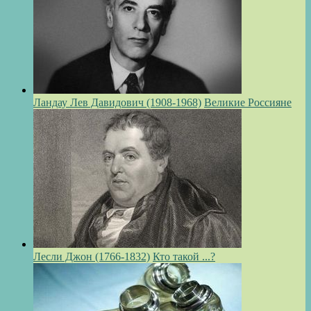
Ландау Лев Давидович (1908-1968)
Великие Россияне
Лесли Джон (1766-1832)
Кто такой ...?