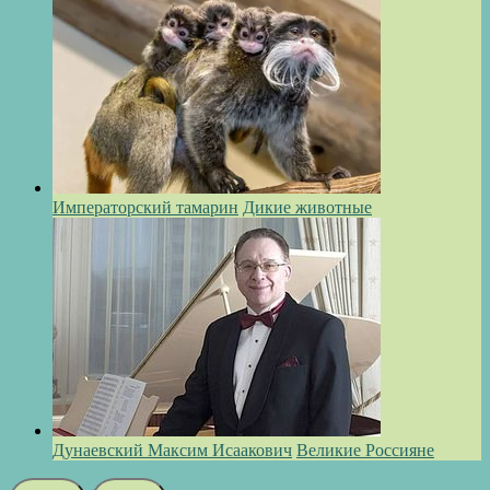
Императорский тамарин
Дикие животные
Дунаевский Максим Исаакович
Великие Россияне