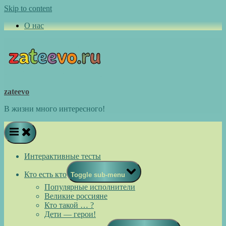
Skip to content
О нас
zateevo
В жизни много интересного!
Интерактивные тесты
Кто есть кто
Toggle sub-menu
Популярные исполнители
Великие россияне
Кто такой … ?
Дети — герои!