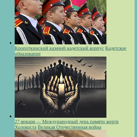
Кропоткинский казачий кадетский корпус
Кадетское
образование
27 января — Международный день памяти жертв
Холокоста
Великая Отечественная война