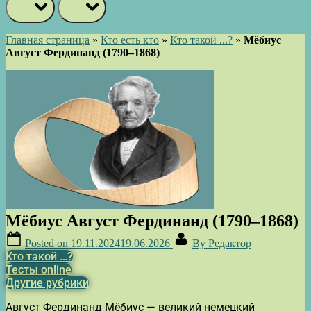
prev
next
Главная страница
»
Кто есть кто
»
Кто такой ...?
»
Мёбиус
Август Фердинанд (1790–1868)
Мёбиус Август Фердинанд (1790–1868)
Posted on
19.11.2024
19.06.2026
By
Редактор
Кто такой …?
Тесты online
Другие рубрики
Август Фердинанд Мёбиус — великий немецкий