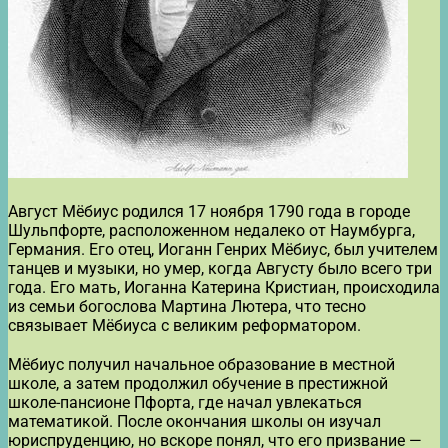
Август Мёбиус родился 17 ноября 1790 года в городе
Шульпфорте, расположенном недалеко от Наумбурга,
Германия. Его отец, Иоганн Генрих Мёбиус, был учителем
танцев и музыки, но умер, когда Августу было всего три
года. Его мать, Иоганна Катерина Кристиан, происходила
из семьи богослова Мартина Лютера, что тесно
связывает Мёбиуса с великим реформатором.
Мёбиус получил начальное образование в местной
школе, а затем продолжил обучение в престижной
школе-пансионе Пфорта, где начал увлекаться
математикой. После окончания школы он изучал
юриспруденцию, но вскоре понял, что его призвание —