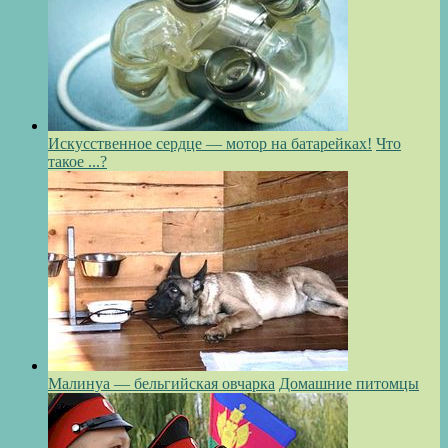
Искусственное сердце — мотор на батарейках!
Что
такое ...?
Малинуа — бельгийская овчарка
Домашние питомцы