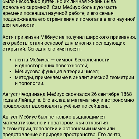
было несколько детей, но их личная жизнь была
довольно скромной. Сам Мёбиус большую часть
времени посвящал научной работе, и его семья
поддерживала его стремления и помогала в его научной
деятельности.
Хотя при жизни Мёбиус не получил широкого признания,
его работы стали основой для многих последующих
открытий. Сегодня его имя носят:
лента Мёбиуса — символ бесконечности
и односторонних поверхностей;
Мёбиусова функция в теории чисел;
методы, применяемые в аналитической геометрии
и топологии.
Август Фердинанд Мёбиус скончался 26 сентября 1868
года в Лейпциге. Его вклад в математику и астрономию
продолжает вдохновлять учёных по сей день.
Август Мёбиус был не только выдающимся
математиком, но и новатором, чьи открытия
в геометрии, топологии и астрономии изменили
представление о природе пространства. Его лента,