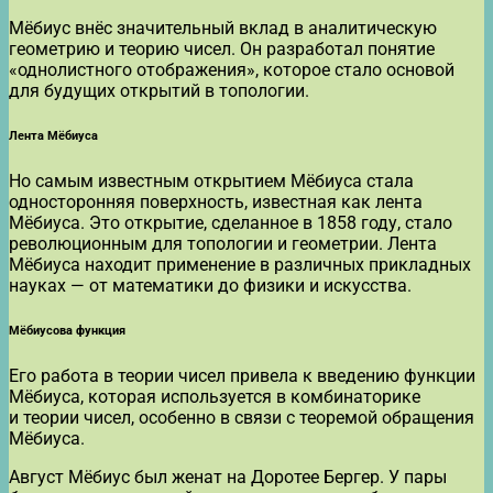
Мёбиус внёс значительный вклад в аналитическую
геометрию и теорию чисел. Он разработал понятие
«однолистного отображения», которое стало основой
для будущих открытий в топологии.
Лента Мёбиуса
Но самым известным открытием Мёбиуса стала
односторонняя поверхность, известная как лента
Мёбиуса. Это открытие, сделанное в 1858 году, стало
революционным для топологии и геометрии. Лента
Мёбиуса находит применение в различных прикладных
науках — от математики до физики и искусства.
Мёбиусова функция
Его работа в теории чисел привела к введению функции
Мёбиуса, которая используется в комбинаторике
и теории чисел, особенно в связи с теоремой обращения
Мёбиуса.
Август Мёбиус был женат на Доротее Бергер. У пары