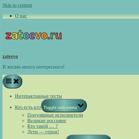
Skip to content
О нас
zateevo
В жизни много интересного!
Интерактивные тесты
Кто есть кто
Toggle sub-menu
Популярные исполнители
Великие россияне
Кто такой … ?
Дети — герои!