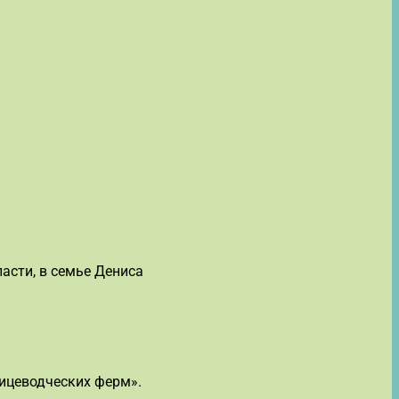
асти, в семье Дениса
тицеводческих ферм».