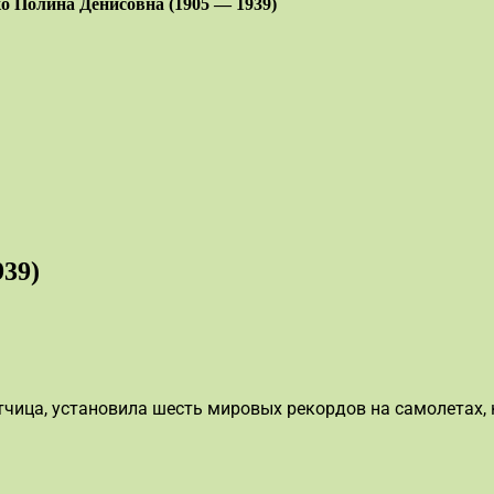
о Полина Денисовна (1905 — 1939)
39)
ица, установила шесть мировых рекордов на самолетах, ка