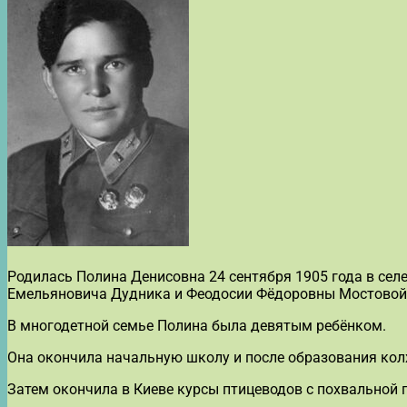
Родилась Полина Денисовна 24 сентября 1905 года в сел
Емельяновича Дудника и Феодосии Фёдоровны Мостовой
В многодетной семье Полина была девятым ребёнком.
Она окончила начальную школу и после образования колх
Затем окончила в Киеве курсы птицеводов с похвальной 