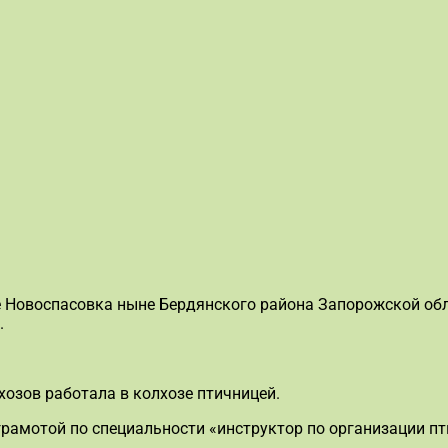
е Новоспасовка ныне Бердянского района Запорожской обл
.
озов работала в колхозе птичницей.
грамотой по специальности «инструктор по организации п