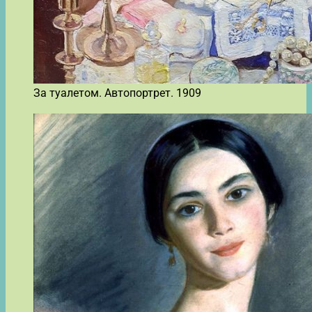
За туалетом. Автопортрет. 1909