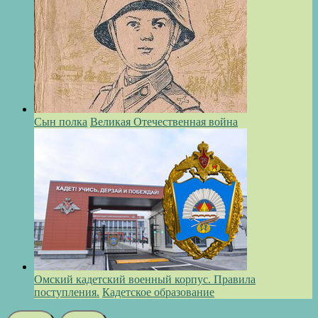
Сын полка
Великая Отечественная война
Омский кадетский военный корпус. Правила
поступления.
Кадетское образование