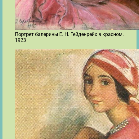
Портрет балерины Е. Н. Гейденрейх в красном.
1923