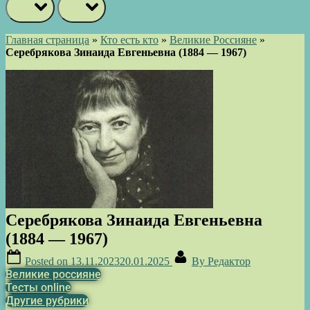
prev
next
Главная страница
»
Кто есть кто
»
Великие Россияне
»
Серебрякова Зинаида Евгеньевна (1884 — 1967)
Серебрякова Зинаида Евгеньевна
(1884 — 1967)
Posted on
13.11.2023
20.01.2025
By
Редактор
Великие россияне
Тесты online
Другие рубрики