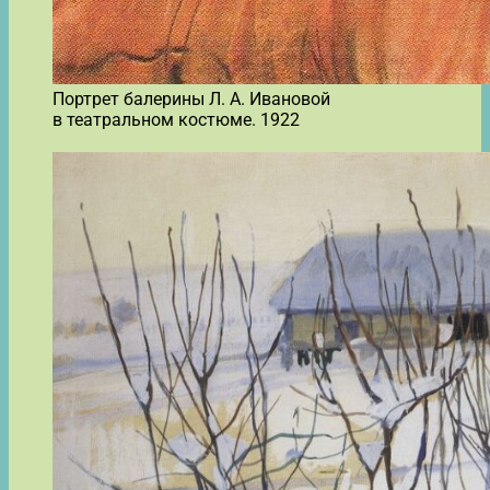
Портрет балерины Л. А. Ивановой
в театральном костюме. 1922