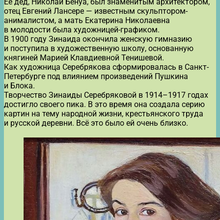
Её дед, Николай Бенуа, был знаменитым архитектором,
отец Евгений Лансере — известным скульптором-
анималистом, а мать Екатерина Николаевна
в молодости была художницей-графиком.
В 1900 году Зинаида окончила женскую гимназию
и поступила в художественную школу, основанную
княгиней Марией Клавдиевной Тенишевой.
Как художница Серебрякова сформировалась в Санкт-
Петербурге под влиянием произведений Пушкина
и Блока.
Творчество Зинаиды Серебряковой в 1914–1917 годах
достигло своего пика. В это время она создала серию
картин на тему народной жизни, крестьянского труда
и русской деревни. Всё это было ей очень близко.