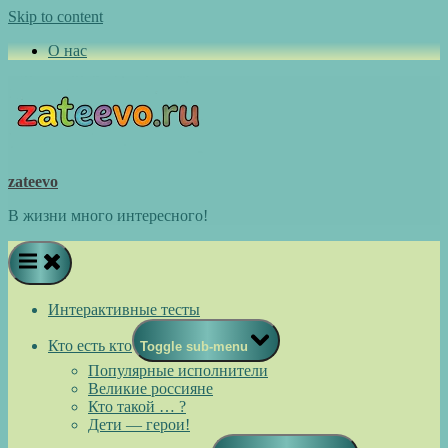
Skip to content
О нас
zateevo
В жизни много интересного!
Интерактивные тесты
Кто есть кто
Toggle sub-menu
Популярные исполнители
Великие россияне
Кто такой … ?
Дети — герои!