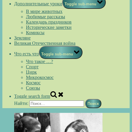
Дополнительные уроки
Toggle sub-menu
В мире животных
Любимые рассказы
Календарь праздников
Исторические заметки
Комиксы
Земляне
Великая Отечественная война
Что есть что
Toggle sub-menu
Что такое …?
Спорт
Цирк
Микрокосмос
Космос
Союзы
Toggle search form
Найти: