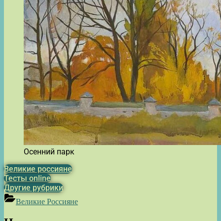
Осенний парк
Великие россияне
Тесты online
Другие рубрики
Великие Россияне