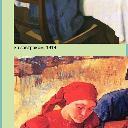
За завтраком. 1914