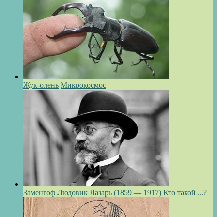
Жук-олень
Микрокосмос
Заменгоф Людовик Лазарь (1859 — 1917)
Кто такой ...?