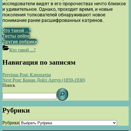
исследователи видят в его пророчествах нечто близкое
и удивительное. Однако, проходит время, и новые
поколения толкователей обнаруживают новое
понимание ранее расшифрованных катренов.
Кто такой …?
Тесты online
Другие рубрики
Кто такой ...?
Навигация по записям
Previous Post:
Клеопатра
Next Post:
Конан Дойл Артур (1859-1930)
Поиск
Рубрики
Рубрики