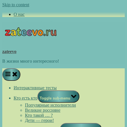
Skip to content
О нас
zateevo
В жизни много интересного!
Интерактивные тесты
Кто есть кто
Toggle sub-menu
Популярные исполнители
Великие россияне
Кто такой … ?
Дети — герои!