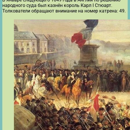
народного суда был казнён король Карл I Стюарт.
Толкователи обращают внимание на номер катрена: 49.