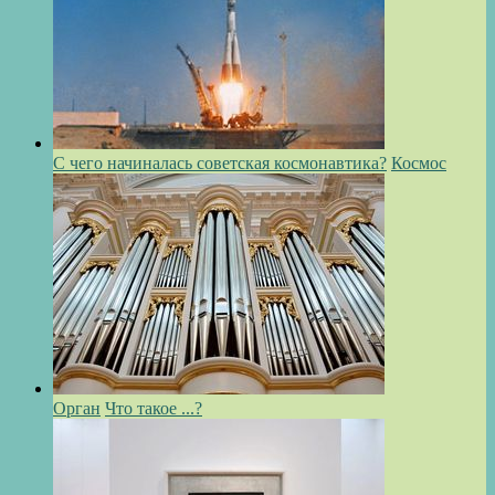
С чего начиналась советская космонавтика?
Космос
Орган
Что такое ...?