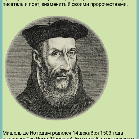
писатель и поэт, знаменитый своими пророчествами.
Мишель де Нотрдам родился 14 декабря 1503 года
в городке Сен-Реми (Прованс). Его отец был нотариусом.