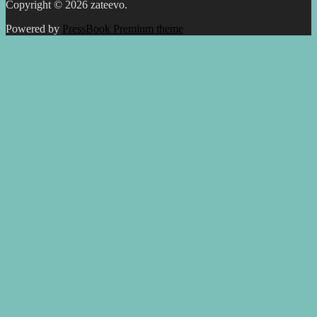
Copyright © 2026 zateevo.
Powered by
PressBook Premium theme