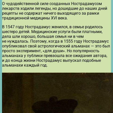
О чудодейственной силе созданных Нострадамусом
лекарств ходили легенды, но дошедшие до наших дней
рецепты не содержат ничего выходящего за рамки
традиционной медицины XVI века.
В 1547 году Нострадамус женился, в семье родилось
шестеро детей. Медицинские услуги были платными,
дела шли хорошо, большая семья ни в чем
не нуждалась. Поэтому, когда в 1555 году Нострадамус
опубликовал свой астрологический альманах — это был
просто эксперимент, «для души». Но популярность
альманаха у публики превзошла все ожидания автора,
и до конца жизни Нострадамус выпускал подобные
альманахи каждый год.