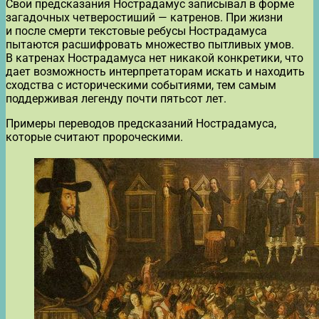
Свои предсказания Нострадамус записывал в форме
загадочных четверостиший — катренов. При жизни
и после смерти текстовые ребусы Нострадамуса
пытаются расшифровать множество пытливых умов.
В катренах Нострадамуса нет никакой конкретики, что
дает возможность интерпретаторам искать и находить
сходства с историческими событиями, тем самым
поддерживая легенду почти пятьсот лет.
Примеры переводов предсказаний Нострадамуса,
которые считают пророческими.