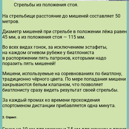
Стрельбы из положения стоя.
На стрельбище расстояние до мишеней составляет 50
метров.
Диаметр мишеней при стрельбе в положении лёжа равен
45 мм, а из положения стоя — 115 мм.
Во всех видах гонок, за исключением эстафеты,
на каждом огневом рубеже у биатлониста
в распоряжении пять патронов, которыми надо
поразить пять мишеней!
Мишени, используемые на соревнованиях по биатлону,
традиционно чёрного цвета. По мере попадания мишени
закрываются белым клапаном, что позволяет
биатлонисту сразу видеть результат своей стрельбы.
За каждый промах ко времени прохождения
спортсменом дистанции прибавляется одна минута.
2. Спринт.