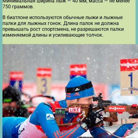
Минимальная ширина лыж — 40 мм, масса — не менее
750 граммов.
В биатлоне используются обычные лыжи и лыжные
палки для лыжных гонок. Длина палок не должна
превышать рост спортсмена, не разрешаются палки
изменяемой длины и усиливающие толчок.