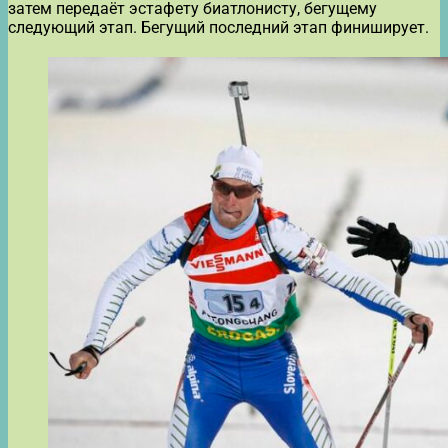
затем передаёт эстафету биатлонисту, бегущему
следующий этап. Бегущий последний этап финиширует.