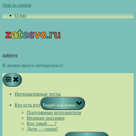
Skip to content
О нас
zateevo
В жизни много интересного!
Интерактивные тесты
Кто есть кто
Toggle sub-menu
Популярные исполнители
Великие россияне
Кто такой … ?
Дети — герои!