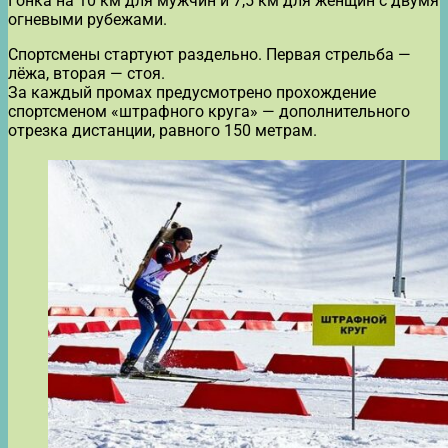
Гонка на 10 км для мужчин и 7,5 км для женщин с двумя
огневыми рубежами.
Спортсмены стартуют раздельно. Первая стрельба —
лёжа, вторая — стоя.
За каждый промах предусмотрено прохождение
спортсменом «штрафного круга» — дополнительного
отрезка дистанции, равного 150 метрам.