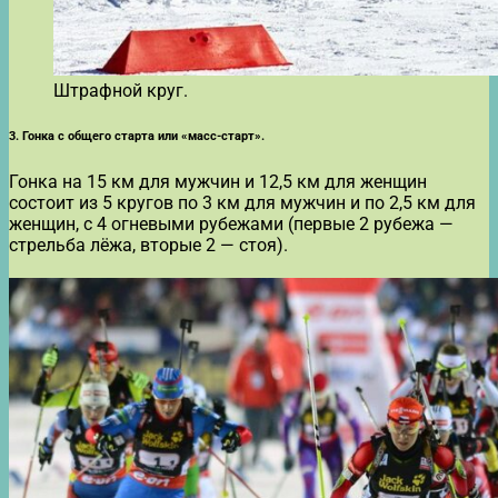
Штрафной круг.
3. Гонка с общего старта или «масс-старт».
Гонка на 15 км для мужчин и 12,5 км для женщин
состоит из 5 кругов по 3 км для мужчин и по 2,5 км для
женщин, с 4 огневыми рубежами (первые 2 рубежа —
стрельба лёжа, вторые 2 — стоя).