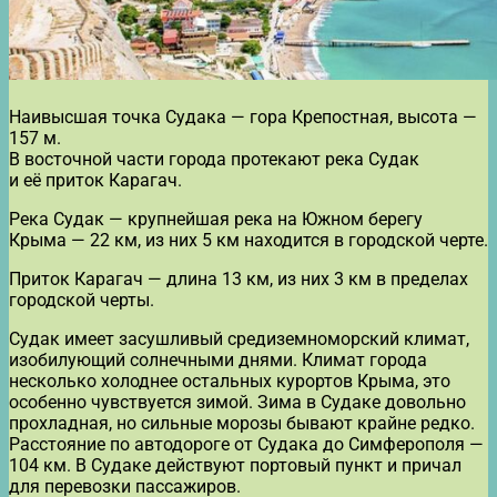
Наивысшая точка Судака — гора Крепостная, высота —
157 м.
В восточной части города протекают река Судак
и её приток Карагач.
Река Судак — крупнейшая река на Южном берегу
Крыма — 22 км, из них 5 км находится в городской черте.
Приток Карагач — длина 13 км, из них 3 км в пределах
городской черты.
Судак имеет засушливый средиземноморский климат,
изобилующий солнечными днями. Климат города
несколько холоднее остальных курортов Крыма, это
особенно чувствуется зимой. Зима в Судаке довольно
прохладная, но сильные морозы бывают крайне редко.
Расстояние по автодороге от Судака до Симферополя —
104 км. В Судаке действуют портовый пункт и причал
для перевозки пассажиров.