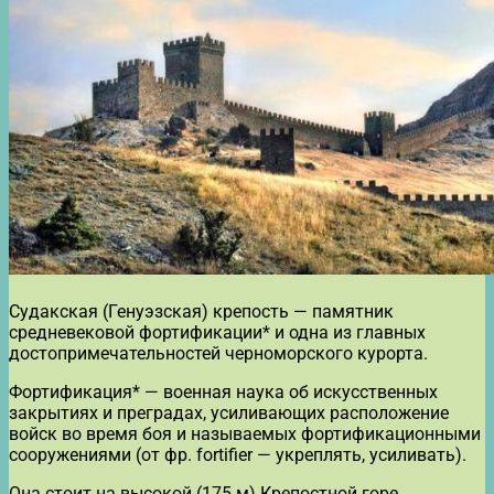
Судакская (Генуэзская) крепость — памятник
средневековой фортификации* и одна из главных
достопримечательностей черноморского курорта.
Фортификация* — военная наука об искусственных
закрытиях и преградах, усиливающих расположение
войск во время боя и называемых фортификационными
сооружениями (от фр. fortifier — укреплять, усиливать).
Она стоит на высокой (175 м) Крепостной горе,