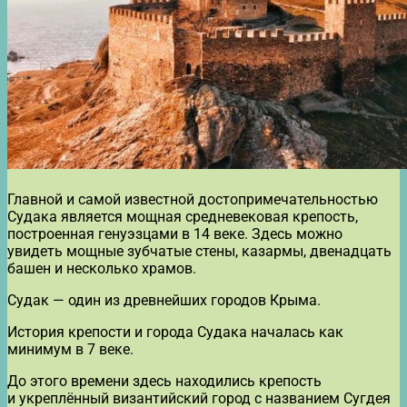
Главной и самой известной достопримечательностью
Судака является мощная средневековая крепость,
построенная генуэзцами в 14 веке. Здесь можно
увидеть мощные зубчатые стены, казармы, двенадцать
башен и несколько храмов.
Судак — один из древнейших городов Крыма.
История крепости и города Судака началась как
минимум в 7 веке.
До этого времени здесь находились крепость
и укреплённый византийский город с названием Сугдея