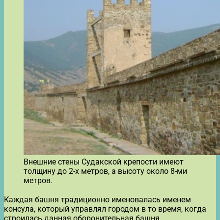
Внешние стены Судакской крепости имеют
толщину до 2-х метров, а высоту около 8-ми
метров.
Каждая башня традиционно именовалась именем
консула, который управлял городом в то время, когда
строилась данная оборонительная башня.