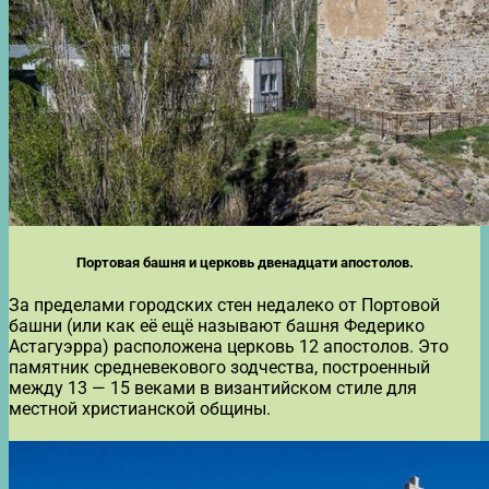
Портовая башня и церковь двенадцати апостолов.
За пределами городских стен недалеко от Портовой
башни (или как её ещё называют башня Федерико
Астагуэрра) расположена церковь 12 апостолов. Это
памятник средневекового зодчества, построенный
между 13 — 15 веками в византийском стиле для
местной христианской общины.