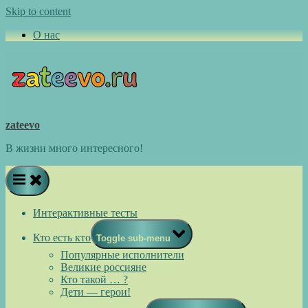
Skip to content
О нас
zateevo
В жизни много интересного!
Интерактивные тесты
Кто есть кто
Toggle sub-menu
Популярные исполнители
Великие россияне
Кто такой … ?
Дети — герои!