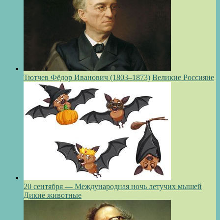
Тютчев Фёдор Иванович (1803–1873)
Великие Россияне
20 сентября — Международная ночь летучих мышей
Дикие животные