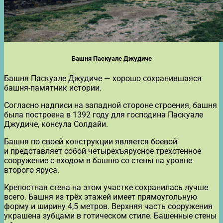
Башня Паскуале Джудиче
Башня Паскуале Джудиче — хорошо сохранившаяся
башня-памятник истории.
Согласно надписи на западной стороне строения, башня
была построена в 1392 году для господина Паскуале
Джудиче, консула Солдайи.
Башня по своей конструкции является боевой
и представляет собой четырехъярусное трехстенное
сооружение с входом в башню со стены на уровне
второго яруса.
Крепостная стена на этом участке сохранилась лучше
всего. Башня из трёх этажей имеет прямоугольную
форму и ширину 4,5 метров. Верхняя часть сооружения
украшена зубцами в готическом стиле. Башенные стены