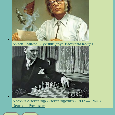
Айзек Азимов. Лучший друг.
Рассказы Кощея
Алёхин Александр Александрович (1892 — 1946)
Великие Россияне