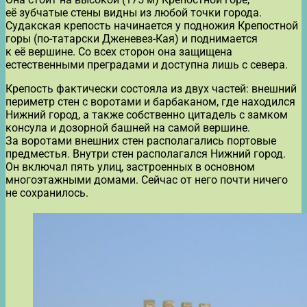
её зубчатые стены видны из любой точки города.
Судакская крепость начинается у подножия Крепостной
горы (по-татарски Дженевез-Кая) и поднимается
к её вершине. Со всех сторон она защищена
естественными преградами и доступна лишь с севера.
Крепость фактически состояла из двух частей: внешний
периметр стен с воротами и барбаканом, где находился
Нижний город, а также собственно цитадель с замком
консула и дозорной башней на самой вершине.
За воротами внешних стен располагались портовые
предместья. Внутри стен располагался Нижний город.
Он включал пять улиц, застроенных в основном
многоэтажными домами. Сейчас от него почти ничего
не сохранилось.