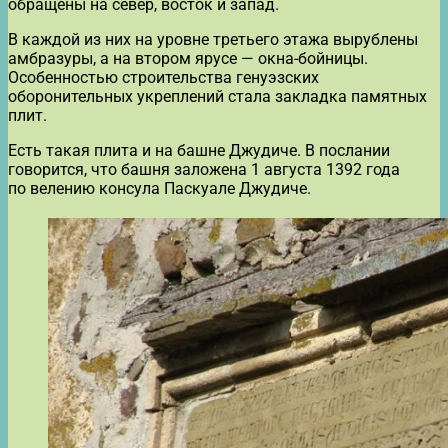
обращены на север, восток и запад.
В каждой из них на уровне третьего этажа вырублены
амбразуры, а на втором ярусе — окна-бойницы.
Особенностью строительства генуэзских
оборонительных укреплений стала закладка памятных
плит.
Есть такая плита и на башне Джудиче. В послании
говорится, что башня заложена 1 августа 1392 года
по велению консула Паскуале Джудиче.