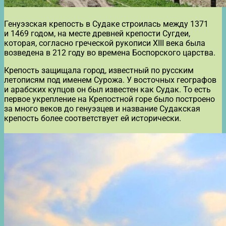
Генуэзская крепость в Судаке строилась между 1371
и 1469 годом, на месте древней крепости Сугдеи,
которая, согласно греческой рукописи XIII века была
возведена в 212 году во времена Боспорского царства.
Крепость защищала город, известный по русским
летописям под именем Сурожа. У восточных географов
и арабских купцов он был известен как Судак. То есть
первое укрепление на Крепостной горе было построено
за много веков до генуэзцев и название Судакская
крепость более соответствует ей исторически.