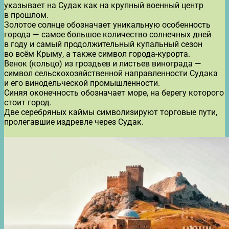
указывает на Судак как на крупный военный центр
в прошлом.
Золотое солнце обозначает уникальную особенность
города — самое большое количество солнечных дней
в году и самый продолжительный купальный сезон
во всём Крыму, а также символ города-курорта.
Венок (кольцо) из гроздьев и листьев винограда —
символ сельскохозяйственной направленности Судака
и его винодельческой промышленности.
Синяя оконечность обозначает море, на берегу которого
стоит город.
Две серебряных каймы символизируют торговые пути,
пролегавшие издревле через Судак.