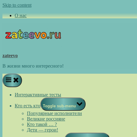
Skip to content
О нас
zateevo
В жизни много интересного!
Интерактивные тесты
Кто есть кто
Toggle sub-menu
Популярные исполнители
Великие россияне
Кто такой … ?
Дети — герои!