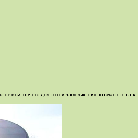
й точкой отсчёта долготы и часовых поясов земного шара.