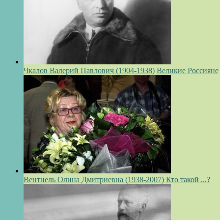
Чкалов Валерий Павлович (1904-1938)
Великие Россияне
Вентцель Олина Дмитриевна (1938-2007)
Кто такой ...?