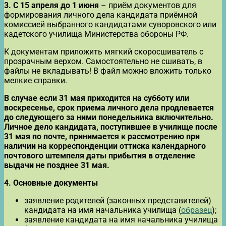
3.
С 15 апреля до 1 июня
– приём документов для
формирования личного дела кандидата приёмной
комиссией выбранного кандидатами суворовского или
кадетского училища Министерства обороны РФ.
К документам приложить мягкий скоросшиватель с
прозрачным верхом. Самостоятельно не сшивать, в
файлы не вкладывать! В файл можно вложить только
мелкие справки.
В случае если 31 мая приходится на субботу или
воскресенье, срок приема личного дела продлевается
до следующего за ними понедельника включительно.
Личное дело кандидата, поступившее в училище после
31 мая по почте, принимается к рассмотрению при
наличии на корреспонденции оттиска календарного
почтового штемпеля даты прибытия в отделение
выдачи не позднее 31 мая.
4. Основные документы
заявление родителей (законных представителей)
кандидата на имя начальника училища (
образец
);
заявление кандидата на имя начальника училища