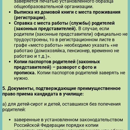
заверяется печатью установленного образца
общеобразовательной организации.
Выписка из домовой книги с места проживания
(регистрации).
Справка с места работы (службы) родителей
(законных представителей).
В случае, если
родители (законные представители) официально не
трудоустроены, то в регистрационном листе в
графе «место работы» необходимо указать «не
работаю (домохозяйка, пенсионер, временно не
работаю и т.д.)».
Копии паспортов родителей (законных
представителей) – разворот с фото и
прописка.
Копии паспортов родителей заверять не
нужно.
5.
Документы, подтверждающие преимущественное
право приема кандидата в училище:
а) для детей-сирот и детей, оставшихся без попечения
родителей:
заверенные в установленном законодательством
Российской Федерации порядке копии