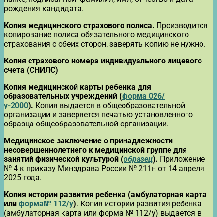
рождения кандидата.
Копия медицинского страхового полиса.
Производится
копирование полиса обязательного медицинского
страхования с обеих сторон, заверять копию не нужно.
Копия страхового номера индивидуального лицевого
счета (СНИЛС)
Копия медицинской карты ребенка для
образовательных учреждений (
форма
026/
у-2000
)
.
Копия выдается в общеобразовательной
организации и заверяется печатью установленного
образца общеобразовательной организации.
Медицинское заключение о принадлежности
несовершеннолетнего к медицинской группе для
занятий физической культурой (
образец
).
Приложение
№ 4 к приказу Минздрава России № 211н от 14 апреля
2025 года.
Копия истории развития ребенка (амбулаторная карта
или
форма№ 112/у
)
.
Копия истории развития ребенка
(амбулаторная карта или форма № 112/у) выдается в