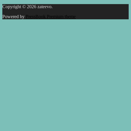
Copyright © 2026 zateevo.
Powered by
PressBook Premium theme