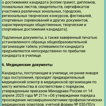
о достижениях кандидата (копии грамот, дипломов,
похвальных листов, свидетельств, сертификатов
участника различных зональных, городских,
региональных творческих конкурсов, фестивалей,
спортивных соревнований и других документов,
характеризующих общественные, творческие и
спортивные достижения кандидата).
Подлинные документы, а также заверенный печатью
установленного образца общеобразовательной
организации табель успеваемости кандидата
предъявляются непосредственно по прибытии
кандидата в училище.
6.
Медицинские документы
Кандидаты, поступающие в училище, не ранее января
года поступления, проходят предварительный
медицинский осмотр в медицинской организации по
месту жительства в соответствии с порядком,
утвержденным приказом Минздрава России от 14
апреля 2025 года № 211н «Об утверждении порядка
прохождения несовершеннолетними профилактических
медицинских осмотров, учетной формы № 030-ПО/у