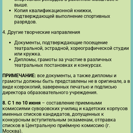
выше.
Копия квалификационной книжки,
подтверждающей выполнение спортивных
разрядов.
4. Другие творческие направления
Документы, подтверждающие посещение
театральной, эстрадной, хореографической студии
или кружка.
Дипломы, грамоты за участие в различных
театральных постановках и конкурсах.
ПРИМЕЧАНИЕ:
все документы, а также дипломы и
грамоты должны быть представлены не в оригинале, а в
виде ксерокопий, заверенных печатью и подписью
директора образовательного учреждения.
8.
С 1 по 10 июня
– составление приемными
комиссиями суворовских училищ и кадетских корпусов
именных списков кандидатов, допущенных к
конкурсным вступительным экзаменам, отправка
списков в Центральную приёмную комиссию (г.
Москва).