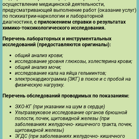
осуществление медицинской деятельности,
предусматривающей выполнение работ (оказание услуг)
по психиатрии-наркологии и лабораторной
диагностике,
с приложением справки о результатах
химико-токсикологического исследования.
Перечень лабораторных и инструментальных
исследований (предоставляются оригиналы):
общий анализ крови;
исследование уровня глюкозы, холестерина крови;
общий анализ мочи;
исследование кала на яйца гельминтов;
электрокардиограмма (ЭКГ) в покое и с пробой на
физическую нагрузку.
Перечень обследований проводимых по показаниям:
ЭХО-КГ (при указании на шум в сердце)
Ультразвуковое исследование органов брюшной
полости, почек, щитовидной железы (при
заболеваниях желудочно- кишечного тракта, почек,
щитовидной железы)
ЭГДС (при заболеваниях желудочно- кишечного