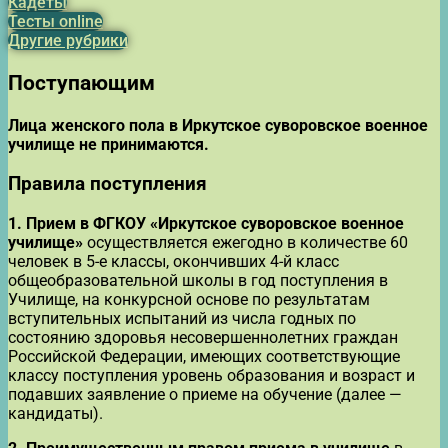
Кадеты
Тесты online
Другие рубрики
Поступающим
Лица женского пола в Иркутское суворовское военное
училище не принимаются.
Правила поступления
1.
Прием в ФГКОУ «Иркутское суворовское военное
училище»
осуществляется ежегодно в количестве 60
человек в 5-е классы, окончивших 4-й класс
общеобразовательной школы в год поступления в
Училище, на конкурсной основе по результатам
вступительных испытаний из числа годных по
состоянию здоровья несовершеннолетних граждан
Российской Федерации, имеющих соответствующие
классу поступления уровень образования и возраст и
подавших заявление о приеме на обучение (далее —
кандидаты).