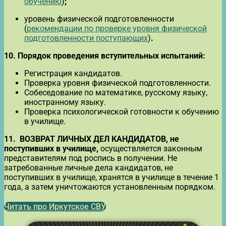
обучению
)
;
уровень физической подготовленности
(
рекомендации по проверке уровня физической
подготовленности поступающих
)
.
10.
Порядок проведения вступительных испытаний:
Регистрация кандидатов.
Проверка уровня физической подготовленности.
Собеседование по математике, русскому языку,
иностранному языку.
Проверка психологической готовности к обучению
в училище.
11.
ВОЗВРАТ ЛИЧНЫХ ДЕЛ КАНДИДАТОВ, не
поступивших в училище,
осуществляется законным
представителям под роспись в получении. Не
затребованные личные дела кандидатов, не
поступивших в училище, хранятся в училище в течение 1
года, а затем уничтожаются установленным порядком.
Читать про Иркутское СВУ