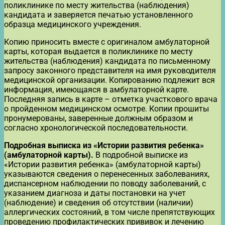
поликлинике по месту жительства (наблюдения)
кандидата и заверяется печатью установленного
образца медицинского учреждения.
Копию приносить вместе с оригиналом амбулаторной
карты, которая выдается в поликлинике по месту
жительства (наблюдения) кандидата по письменному
запросу законного представителя на имя руководителя
медицинской организации. Копированию подлежит вся
информация, имеющаяся в амбулаторной карте.
Последняя запись в карте – отметка участкового врача
о пройденном медицинском осмотре. Копии прошиты
пронумерованы, заверенные должным образом и
согласно хронологической последовательности.
Подробная выписка из «Истории развития ребенка»
(амбулаторной карты).
В подробной выписке из
«Истории развития ребенка» (амбулаторной карты)
указываются сведения о перенесенных заболеваниях,
диспансерном наблюдении по поводу заболеваний, с
указанием диагноза и даты постановки на учет
(наблюдение) и сведения об отсутствии (наличии)
аллергических состояний, в том числе препятствующих
проведению профилактических прививок и лечению