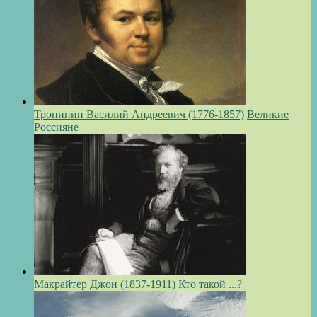
Тропинин Василий Андреевич (1776-1857)
Великие
Россияне
Макрайтер Джон (1837-1911)
Кто такой ...?