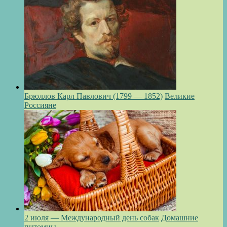
Брюллов Карл Павлович (1799 — 1852)
Великие
Россияне
2 июля — Международный день собак
Домашние
питомцы