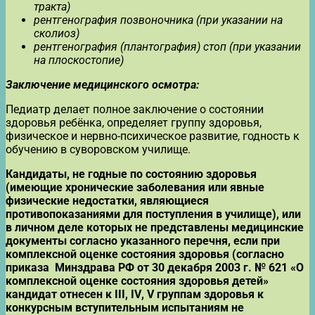
тракта)
рентгенография позвоночника (при указании на
сколиоз)
рентгенография (плантография) стоп (при указании
на плоскостопие)
Заключение медицинского осмотра:
Педиатр делает полное заключение о состоянии
здоровья ребёнка, определяет группу здоровья,
физическое и нервно-психическое развитие, годность к
обучению в суворовском училище.
Кандидаты, не годные по состоянию здоровья
(имеющие хронические заболевания или явные
физические недостатки, являющиеся
противопоказаниями для поступления в училище), или
в личном деле которых не представлены медицинские
документы согласно указанного перечня, если при
комплексной оценке состояния здоровья (согласно
приказа Минздрава РФ от 30 декабря 2003 г. № 621 «О
комплексной оценке состояния здоровья детей»
кандидат отнесен к
III
,
IV
,
V
группам здоровья к
конкурсным вступительным испытаниям не