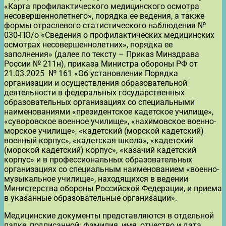
«Карта профилактического медицинского осмотра
несовершеннолетнего», порядка ее ведения, а также
формы отраслевого статистического наблюдения №
030-ПО/о «Сведения о профилактических медицинских
осмотрах несовершеннолетних», порядка ее
заполнения» (далее по тексту – Приказ Минздрава
России № 211н), приказа Министра обороны РФ от
21.03.2025 № 161 «Об установлении Порядка
организации и осуществления образовательной
деятельности в федеральных государственных
образовательных организациях со специальными
наименованиями «президентское кадетское училище»,
«суворовское военное училище», «нахимовское военно-
морское училище», «кадетский (морской кадетский)
военный корпус», «кадетская школа», «кадетский
(морской кадетский) корпус», «казачий кадетский
корпус» и в профессиональных образовательных
организациях со специальным наименованием «военно-
музыкальное училище», находящихся в ведении
Министерства обороны Российской Федерации, и приема
в указанные образовательные организации».
Медицинские документы представляются в отдельной
папке, подписанной: фамилия, имя, отчество и дата