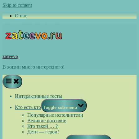
Skip to content
О нас
zateevo
В жизни много интересного!
Интерактивные тесты
Кто есть кто
Toggle sub-menu
Популярные исполнители
Великие россияне
Кто такой … ?
Дети — герои!