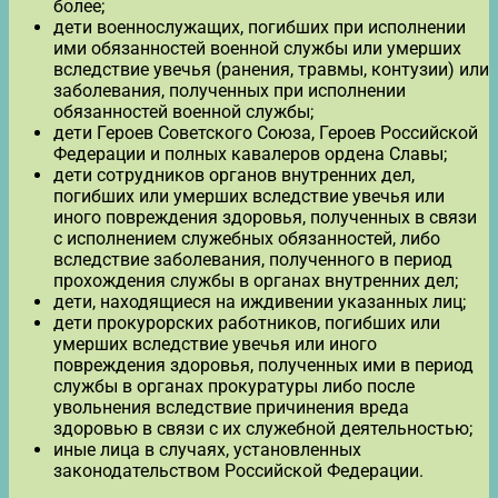
более;
дети военнослужащих, погибших при исполнении
ими обязанностей военной службы или умерших
вследствие увечья (ранения, травмы, контузии) или
заболевания, полученных при исполнении
обязанностей военной службы;
дети Героев Советского Союза, Героев Российской
Федерации и полных кавалеров ордена Славы;
дети сотрудников органов внутренних дел,
погибших или умерших вследствие увечья или
иного повреждения здоровья, полученных в связи
с исполнением служебных обязанностей, либо
вследствие заболевания, полученного в период
прохождения службы в органах внутренних дел;
дети, находящиеся на иждивении указанных лиц;
дети прокурорских работников, погибших или
умерших вследствие увечья или иного
повреждения здоровья, полученных ими в период
службы в органах прокуратуры либо после
увольнения вследствие причинения вреда
здоровью в связи с их служебной деятельностью;
иные лица в случаях, установленных
законодательством Российской Федерации.