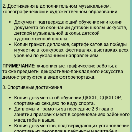
2. Достижения в дополнительном музыкальном,
хореографическом и художественном образовании
Документ подтверждающий обучение или копия
документа об окончании детской школы искусств,
детской музыкальной школы, детской
художественной школы.
Копии грамот, дипломов, сертификатов за победы
и участие в конкурсах, фестивалях, выставках всех
уровней по указанным направлениям.
ПРИМЕЧАНИЕ:
живописные, графические работы, а
также предметы декоративно-прикладного искусства
демонстрируются в виде фоторепортажа.
3. Спортивные достижения
Копия документа об обучении ДЮСШ, СДЮШОР,
спортивных секциях по виду спорта.
Дипломы и грамоты за последние 2-3 года о
занятии призовых мест в соревнованиях районного
масштаба и выше.
Копия документов, подтверждающих установление
спортивных рекордов в районном масштабе и