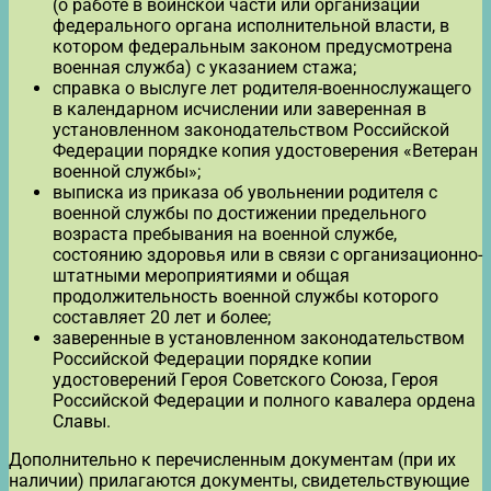
(о работе в воинской части или организации
федерального органа исполнительной власти, в
котором федеральным законом предусмотрена
военная служба) с указанием стажа;
справка о выслуге лет родителя-военнослужащего
в календарном исчислении или заверенная в
установленном законодательством Российской
Федерации порядке копия удостоверения «Ветеран
военной службы»;
выписка из приказа об увольнении родителя с
военной службы по достижении предельного
возраста пребывания на военной службе,
состоянию здоровья или в связи с организационно-
штатными мероприятиями и общая
продолжительность военной службы которого
составляет 20 лет и более;
заверенные в установленном законодательством
Российской Федерации порядке копии
удостоверений Героя Советского Союза, Героя
Российской Федерации и полного кавалера ордена
Славы.
Дополнительно к перечисленным документам (при их
наличии) прилагаются документы, свидетельствующие