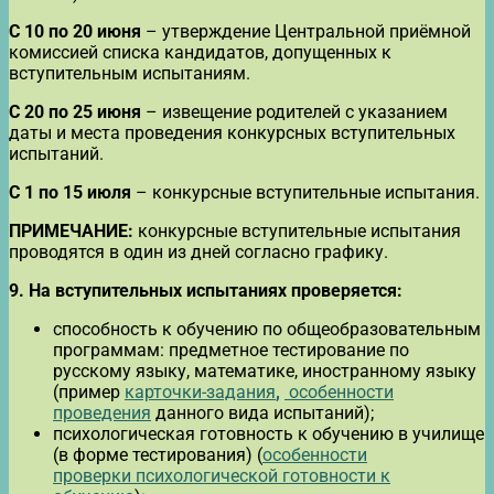
С 10 по 20 июня
– утверждение Центральной приёмной
комиссией списка кандидатов, допущенных к
вступительным испытаниям.
С 20 по 25 июня
– извещение родителей с указанием
даты и места проведения конкурсных вступительных
испытаний.
С 1 по 15 июля
– конкурсные вступительные испытания.
ПРИМЕЧАНИЕ:
конкурсные вступительные испытания
проводятся в один из дней согласно графику.
9.
На вступительных испытаниях проверяется:
способность к обучению по общеобразовательным
программам: предметное тестирование по
русскому языку, математике, иностранному языку
(пример
карточки-задания
,
особенности
проведения
данного вида испытаний);
психологическая готовность к обучению в училище
(в форме тестирования) (
особенности
проверки психологической готовности к