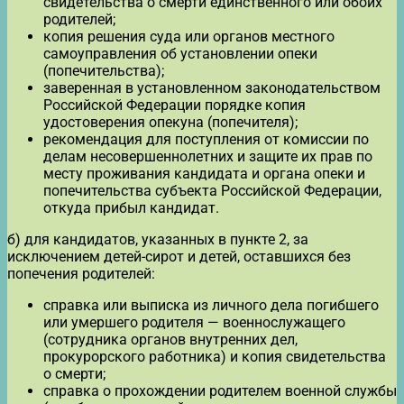
свидетельства о смерти единственного или обоих
родителей;
копия решения суда или органов местного
самоуправления об установлении опеки
(попечительства);
заверенная в установленном законодательством
Российской Федерации порядке копия
удостоверения опекуна (попечителя);
рекомендация для поступления от комиссии по
делам несовершеннолетних и защите их прав по
месту проживания кандидата и органа опеки и
попечительства субъекта Российской Федерации,
откуда прибыл кандидат.
б) для кандидатов, указанных в пункте 2, за
исключением детей-сирот и детей, оставшихся без
попечения родителей:
справка или выписка из личного дела погибшего
или умершего родителя — военнослужащего
(сотрудника органов внутренних дел,
прокурорского работника) и копия свидетельства
о смерти;
справка о прохождении родителем военной службы