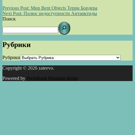
Previous Post:
Мир Bent Objects Терри Бордера
Next Post:
Полюс недоступности Антарктиды
Поиск
Рубрики
Рубрики
Copyright © 2026 zateevo.
Powered by
PressBook Premium theme