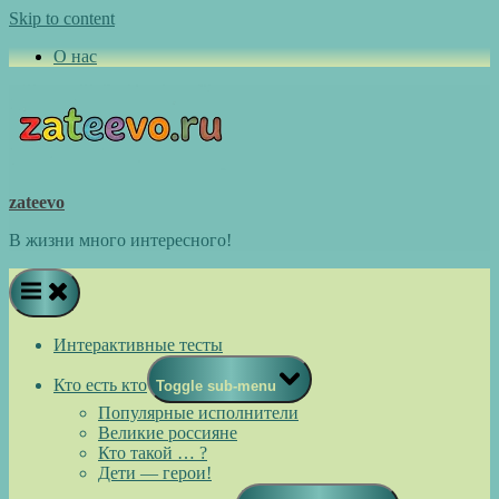
Skip to content
О нас
zateevo
В жизни много интересного!
Интерактивные тесты
Кто есть кто
Toggle sub-menu
Популярные исполнители
Великие россияне
Кто такой … ?
Дети — герои!