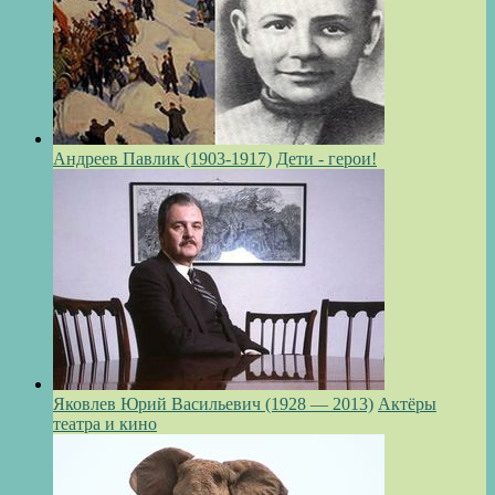
Андреев Павлик (1903-1917)
Дети - герои!
Яковлев Юрий Васильевич (1928 — 2013)
Актёры
театра и кино