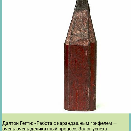
Далтон Гетти: «Работа с карандашным грифелем —
очень-очень деликатный процесс. Залог успеха