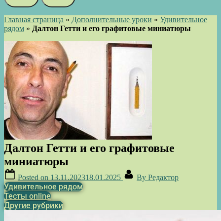
Главная страница
»
Дополнительные уроки
»
Удивительное
рядом
»
Далтон Гетти и его графитовые миниатюры
Далтон Гетти и его графитовые
миниатюры
Posted on
13.11.2023
18.01.2025
By
Редактор
Удивительное рядом
Тесты online
Другие рубрики