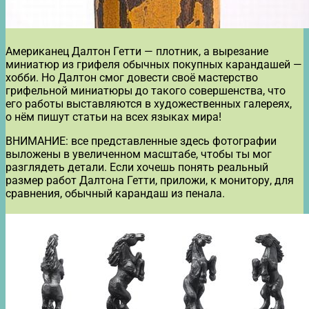
Американец Далтон Гетти — плотник, а вырезание
миниатюр из грифеля обычных покупных карандашей —
хобби. Но Далтон смог довести своё мастерство
грифельной миниатюры до такого совершенства, что
его работы выставляются в художественных галереях,
о нём пишут статьи на всех языках мира!
ВНИМАНИЕ: все представленные здесь фотографии
выложены в увеличенном масштабе, чтобы ты мог
разглядеть детали. Если хочешь понять реальный
размер работ Далтона Гетти, приложи, к монитору, для
сравнения, обычный карандаш из пенала.