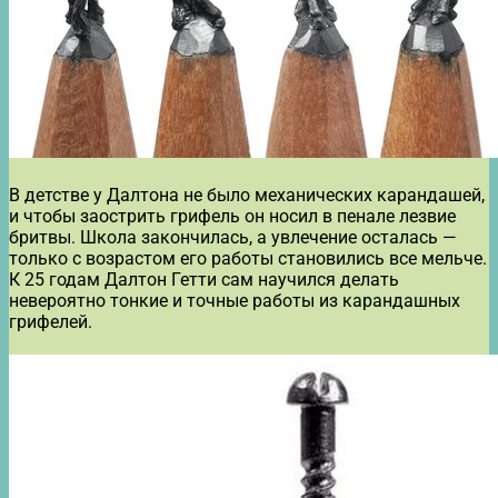
В детстве у Далтона не было механических карандашей,
и чтобы заострить грифель он носил в пенале лезвие
бритвы. Школа закончилась, а увлечение осталась —
только с возрастом его работы становились все мельче.
К 25 годам Далтон Гетти сам научился делать
невероятно тонкие и точные работы из карандашных
грифелей.