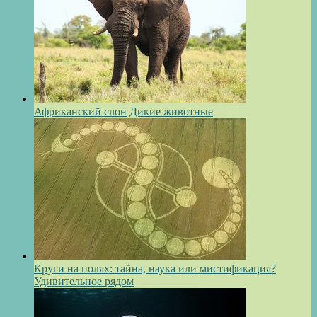
Африканский слон
Дикие животные
Круги на полях: тайна, наука или мистификация?
Удивительное рядом