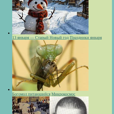
13 января — Старый Новый год
Праздники января
Богомол питающийся
Микрокосмос