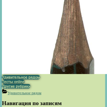
Удивительное рядом
Тесты online
Другие рубрики
Удивительное рядом
Навигация по записям