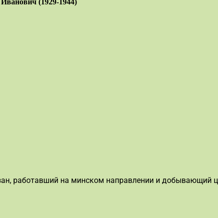
Иванович (1929-1944)
зан, работавший на минском направлении и добывающий ц