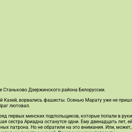
не Станьково Дзержинского района Белоруссии.
й Казей, ворвались фашисты. Осенью Марату уже не пришл
Враг лютовал.
тряд первых минских подпольщиков, которые попали в руки
ая сестра Ариадна останутся одни. Ему двенадцать лет, е
ых патрона. Но не обратили на это внимания. Или, может,