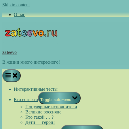
Skip to content
О нас
zateevo
В жизни много интересного!
Интерактивные тесты
Кто есть кто
Toggle sub-menu
Популярные исполнители
Великие россияне
Кто такой … ?
Дети — герои!