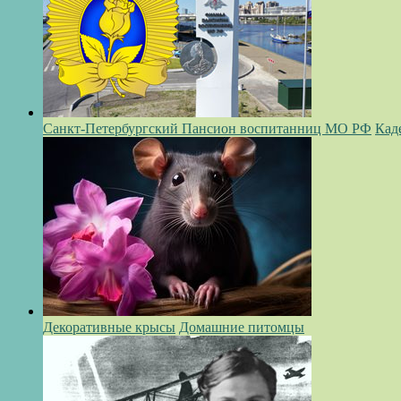
Санкт-Петербургский Пансион воспитанниц МО РФ
Кад
Декоративные крысы
Домашние питомцы