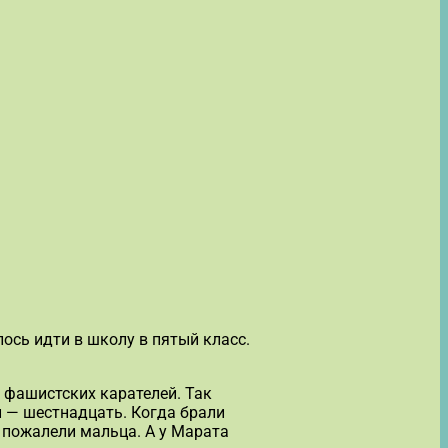
ось идти в школу в пятый класс.
 фашистских карателей. Так
й — шестнадцать. Когда брали
 пожалели мальца. А у Марата