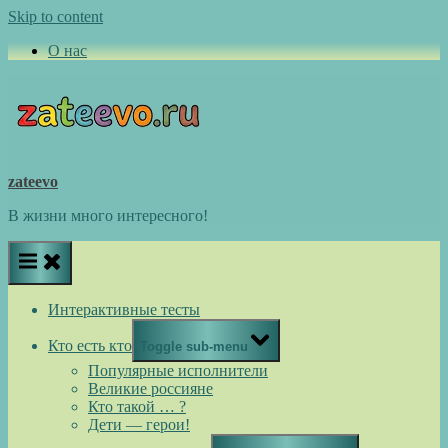
Skip to content
О нас
zateevo
В жизни много интересного!
Интерактивные тесты
Кто есть кто
Toggle sub-menu
Популярные исполнители
Великие россияне
Кто такой … ?
Дети — герои!