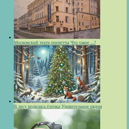
Московский театр оперетты
Что такое ...?
В лесу родилась ёлочка
Удивительное рядом