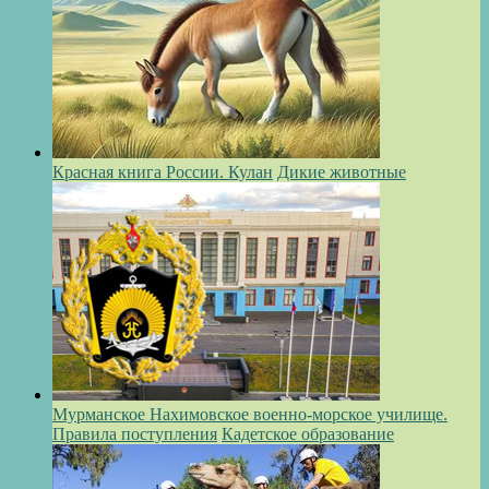
Красная книга России. Кулан
Дикие животные
Мурманское Нахимовское военно-морское училище.
Правила поступления
Кадетское образование