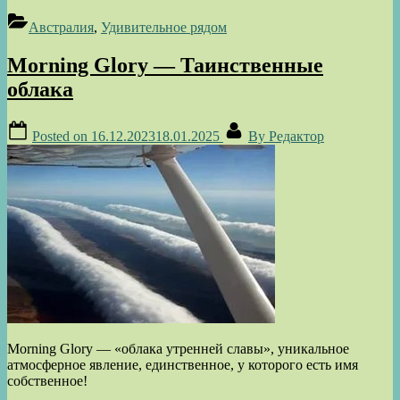
Австралия
,
Удивительное рядом
Morning Glory — Таинственные
облака
Posted on
16.12.2023
18.01.2025
By
Редактор
Morning Glory — «облака утренней славы», уникальное
атмосферное явление, единственное, у которого есть имя
собственное!