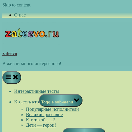
Skip to content
О нас
zateevo
В жизни много интересного!
Интерактивные тесты
Кто есть кто
Toggle sub-menu
Популярные исполнители
Великие россияне
Кто такой … ?
Дети — герои!