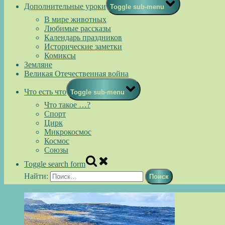
Дополнительные уроки
Toggle sub-menu
В мире животных
Любимые рассказы
Календарь праздников
Исторические заметки
Комиксы
Земляне
Великая Отечественная война
Что есть что
Toggle sub-menu
Что такое …?
Спорт
Цирк
Микрокосмос
Космос
Союзы
Toggle search form
Найти: