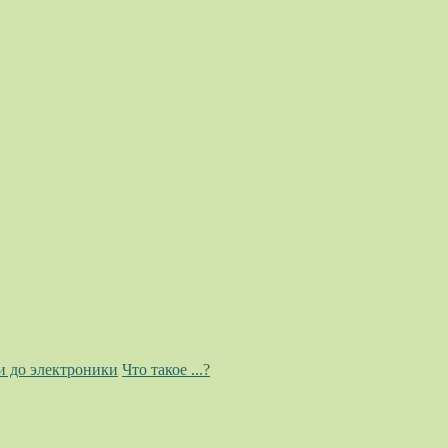
и до электроники
Что такое ...?