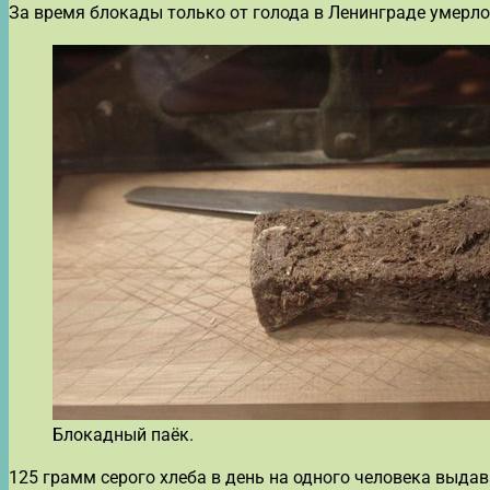
За время блокады только от голода в Ленинграде умерло 
Блокадный паёк.
125 грамм серого хлеба в день на одного человека выда