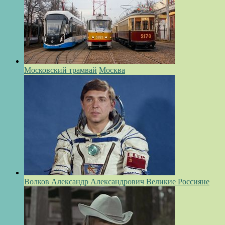
Московский трамвай
Москва
Волков Александр Александрович
Великие Россияне