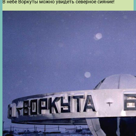
В небе Воркуты можно увидеть северное сияние!