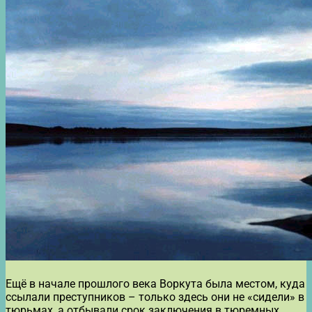
Ещё в начале прошлого века Воркута была местом, куда
ссылали преступников – только здесь они не «сидели» в
тюрьмах, а отбывали срок заключения в тюремных