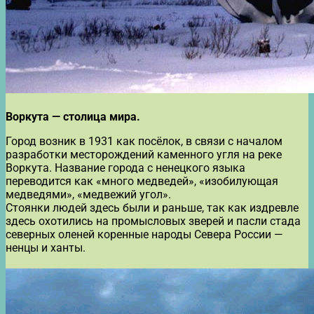
Воркута — столица мира.
Город возник в 1931 как посёлок, в связи с началом
разработки месторождений каменного угля на реке
Воркута. Название города с ненецкого языка
переводится как «много медведей», «изобилующая
медведями», «медвежий угол».
Стоянки людей здесь были и раньше, так как издревле
здесь охотились на промысловых зверей и пасли стада
северных оленей коренные народы Севера России —
ненцы и ханты.