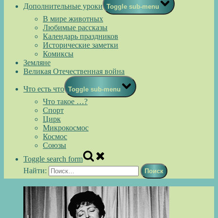
Дополнительные уроки
Toggle sub-menu
В мире животных
Любимые рассказы
Календарь праздников
Исторические заметки
Комиксы
Земляне
Великая Отечественная война
Что есть что
Toggle sub-menu
Что такое …?
Спорт
Цирк
Микрокосмос
Космос
Союзы
Toggle search form
Найти: