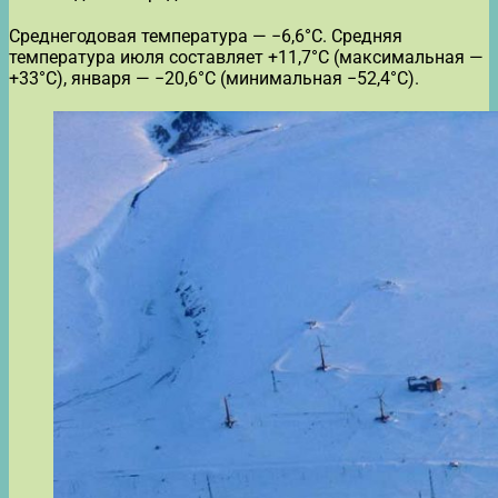
Среднегодовая температура — −6,6°C. Средняя
температура июля составляет +11,7°C (максимальная —
+33°C), января — −20,6°C (минимальная −52,4°C).