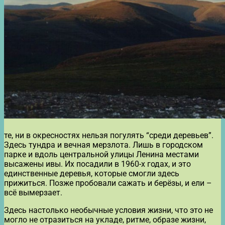
те, ни в окресностях нельзя погулять “среди деревьев”.
Здесь тундра и вечная мерзлота. Лишь в городском
парке и вдоль центральной улицы Ленина местами
высажены ивы. Их посадили в 1960-х годах, и это
единственные деревья, которые смогли здесь
прижиться. Позже пробовали сажать и берёзы, и ели –
всё вымерзает.
Здесь настолько необычные условия жизни, что это не
могло не отразиться на укладе, ритме, образе жизни,