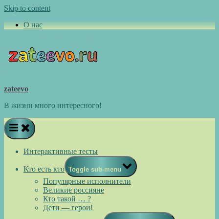
Skip to content
О нас
zateevo
В жизни много интересного!
Интерактивные тесты
Кто есть кто
Toggle sub-menu
Популярные исполнители
Великие россияне
Кто такой … ?
Дети — герои!