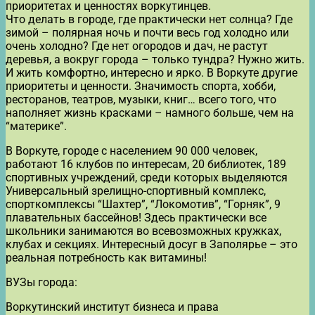
приоритетах и ценностях воркутинцев.
Что делать в городе, где практически нет солнца? Где
зимой – полярная ночь и почти весь год холодно или
очень холодно? Где нет огородов и дач, не растут
деревья, а вокруг города – только тундра? Нужно жить.
И жить комфортно, интересно и ярко. В Воркуте другие
приоритеты и ценности. Значимость спорта, хобби,
ресторанов, театров, музыки, книг… всего того, что
наполняет жизнь красками – намного больше, чем на
“материке”.
В Воркуте, городе с населением 90 000 человек,
работают 16 клубов по интересам, 20 библиотек, 189
спортивных учреждений, среди которых выделяются
Универсальный зрелищно-спортивный комплекс,
спорткомплексы “Шахтер”, “Локомотив”, “Горняк”, 9
плавательных бассейнов! Здесь практически все
школьники занимаются во всевозможных кружках,
клубах и секциях. Интересный досуг в Заполярье – это
реальная потребность как витамины!
ВУЗы города:
Воркутинский институт бизнеса и права