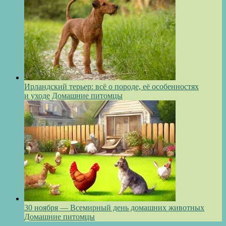
Ирландский терьер: всё о породе, её особенностях
и уходе
Домашние питомцы
30 ноября — Всемирный день домашних животных
Домашние питомцы