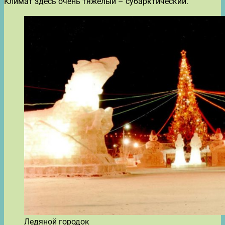
Климат здесь очень тяжёлый – субарктический.
Ледяной городок