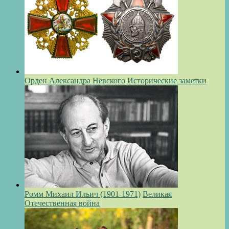
Орден Александра Невского
Исторические заметки
Ромм Михаил Ильич (1901-1971)
Великая
Отечественная война