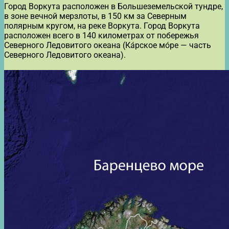
Город Воркута расположен в Большеземельской тундре,
в зоне вечной мерзлоты, в 150 км за Северным
полярным кругом, на реке Воркута. Город Воркута
расположен всего в 140 километрах от побережья
Северного Ледовитого океана (Ка́рское мо́ре — часть
Северного Ледовитого океана).