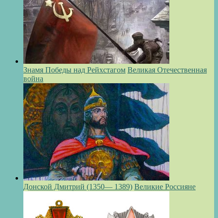
Знамя Победы над Рейхстагом
Великая Отечественная
война
Донской Дмитрий (1350— 1389)
Великие Россияне