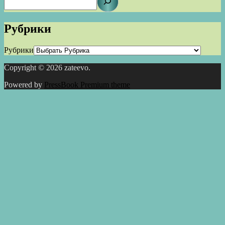
Рубрики
Рубрики
Copyright © 2026 zateevo.
Powered by
PressBook Premium theme