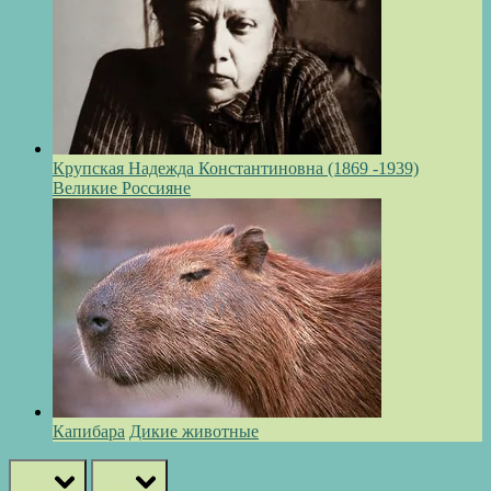
Крупская Надежда Константиновна (1869 -1939)
Великие Россияне
Капибара
Дикие животные
prev
next