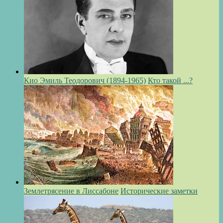
Кио Эмиль Теодорович (1894-1965)
Кто такой ...?
Землетрясение в Лиссабоне
Исторические заметки