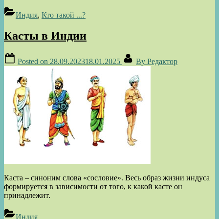
Индия
,
Кто такой ...?
Касты в Индии
Posted on
28.09.2023
18.01.2025
By
Редактор
Каста – синоним слова «сословие». Весь образ жизни индуса
формируется в зависимости от того, к какой касте он
принадлежит.
Индия