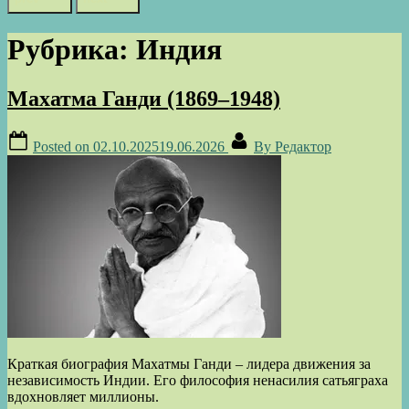
Рубрика:
Индия
Махатма Ганди (1869–1948)
Posted on
02.10.2025
19.06.2026
By
Редактор
Краткая биография Махатмы Ганди – лидера движения за
независимость Индии. Его философия ненасилия сатьяграха
вдохновляет миллионы.