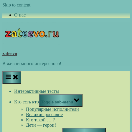
Skip to content
О нас
zateevo
В жизни много интересного!
Интерактивные тесты
Кто есть кто
Toggle sub-menu
Популярные исполнители
Великие россияне
Кто такой … ?
Дети — герои!