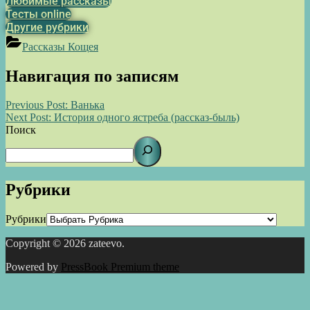
Любимые рассказы
Тесты online
Другие рубрики
Рассказы Кощея
Навигация по записям
Previous Post:
Ванька
Next Post:
История одного ястреба (рассказ-быль)
Поиск
Рубрики
Рубрики
Copyright © 2026 zateevo.
Powered by
PressBook Premium theme