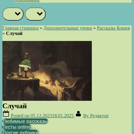
prev
next
Главная страница
»
Дополнительные уроки
»
Рассказы Кощея
»
Случай
Случай
Posted on
05.12.2023
18.01.2025
By
Редактор
Любимые рассказы
Тесты online
Другие рубрики