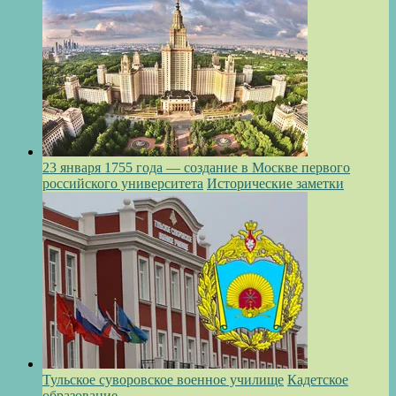
23 января 1755 года — создание в Москве первого
российского университета
Исторические заметки
Тульское суворовское военное училище
Кадетское
образование