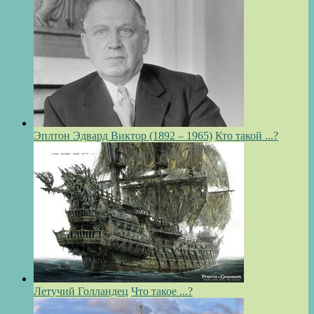
Эплтон Эдвард Виктор (1892 – 1965)
Кто такой ...?
Летучий Голландец
Что такое ...?