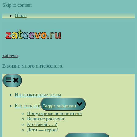
Skip to content
О нас
zateevo
В жизни много интересного!
Интерактивные тесты
Кто есть кто
Toggle sub-menu
Популярные исполнители
Великие россияне
Кто такой … ?
Дети — герои!