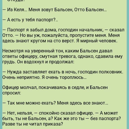
— Из Келя… Меня зовут Бальсен, Отто Бальсен…
— А есть у тебя паспорт?..
— Паспорт я забыл дома, господин начальник, — сказал
Отто. — Но вы уж, пожалуйста, пропустите меня. Меня
здесь знают кругом на сто верст. Я мирный человек.
Несмотря на уверенный тон, каким Бальсен давал
ответы офицеру, смутная тревога, однако, сдавила ему
грудь. Он вздохнул и продолжал:
— Нужда заставляет ехать в ночь, господин полковник.
Очень неприятно. Я очень тороплюсь…
Офицер молчал, покачиваясь в седле, и Бальсен
спросил:
— Так мне можно ехать? Меня здесь все знают…
— Нет, нельзя, — спокойно сказал офицер. — А может
быть, ты не Бальсен, а? Как же это ты — без паспорта?
Разве ты не читал приказа?