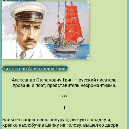
Читать про Александра Грина
Александр Степанович Грин — русский писатель,
прозаик и поэт, представитель неоромантизма.
***
I
Бальсен запряг свою понурую, рыжую лошадку и,
крепко нахлобучив шапку на голову, вышел со двора