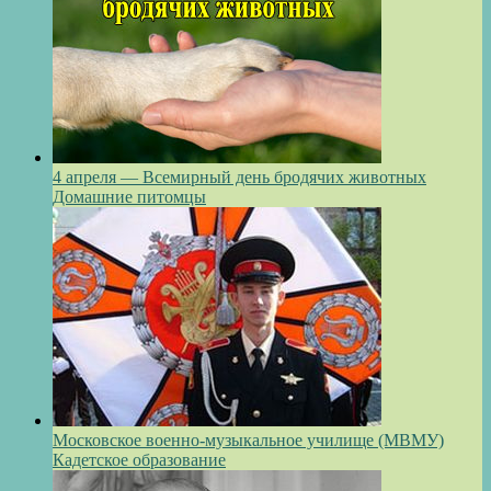
4 апреля — Всемирный день бродячих животных
Домашние питомцы
Московское военно-музыкальное училище (МВМУ)
Кадетское образование