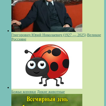
Григорович Юрий Николаевич (1927 — 2025)
Великие
Россияне
Божьи коровки
Дикие животные