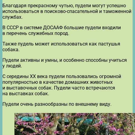
Благодаря прекрасному чутью, пудели могут успешно
использоваться в поисково-спасательной и таможенной
службах.
В СССР в системе ДОСААФ большие пудели входили
в перечень служебных пород.
Также пудель может использоваться как пастушья
собака.
Пудели активны и умны, и особенно способны учиться
у людей.
С середины XX века пудели пользовались огромной
популярностью в качестве домашних животных
и выставочных собак. Пудели часто встречаются
на выставках собак.
Пудели очень разнообразны по внешнему виду.