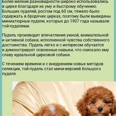
Более мелкие разновидности широко использовались
в цирке благодаря их уму и быстрому обучению.
Больших пуделей, ростом под 60 см, тяжело было
содержать в бродячих цирках, поэтому были выведены
миниатюрные пудели, которых до 1907 года называли
той-пуделями.
Пудель производит впечатление умной, внимательной
и активной собаки, исполненной чувства собственного
достоинства. Пудель легко и с интересом обучается
и демонстрирует освоенные навыки, что снискало ему
славу идеальной цирковой собаки.
С течением времени и с внедрением новых методов
селекции, той-пудель стал мини-версией большого
пуделя.