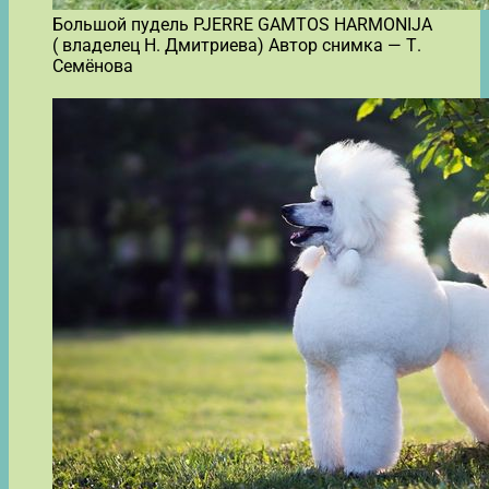
Большой пудель PJERRE GAMTOS HARMONIJA
( владелец Н. Дмитриева) Автор снимка — Т.
Семёнова