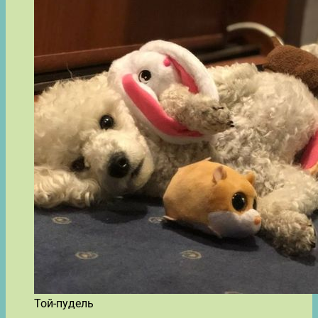
Той-пудель