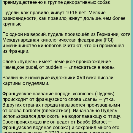
преимущественно к группе декоративных собак.
Пудели, как правило, живут 10-18 лет. Мелкие
разновидности, как правило, живут дольше, чем более
крупные.
По одной из версий, пудель произошёл из Германии, хотя
Международная кинологическая федерация (FCI)
и меньшинство кинологов считают, что он произошёл
из Франции.
Слово «пудель» имеет немецкое происхождение.
Немецкое pudel, от puddeln — «плескаться в воде».
Различные немецкие художники XVII века писали
картины с пуделями.
Французское название породы «сaniche» (Пудель)
происходит от французского слова «cane» — утка.
В других странах порода называется производными
от слова barboter (плескаться). Изначально Пудель
использовался для охоты на водоплавающую птицу.
Свое происхождение он ведет от Барбэ (Barbet —
Французская водяная собака) и сохранил много его