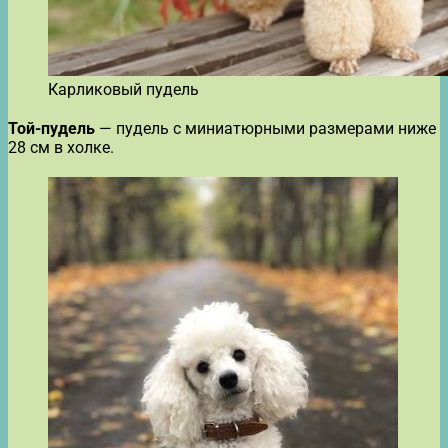
Карликовый пудель
Той-пудель
— пудель с миниатюрными размерами ниже
28 см в холке.