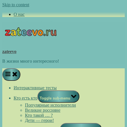
Skip to content
О нас
zateevo
В жизни много интересного!
Интерактивные тесты
Кто есть кто
Toggle sub-menu
Популярные исполнители
Великие россияне
Кто такой … ?
Дети — герои!