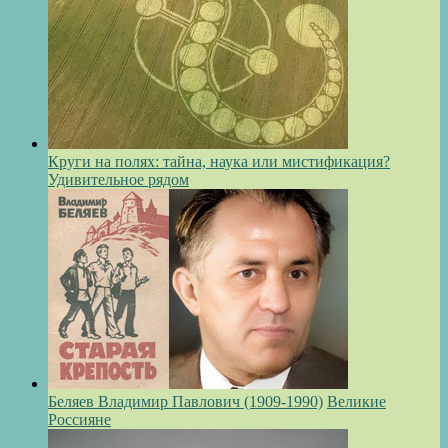
Круги на полях: тайна, наука или мистификация?
Удивительное рядом
Беляев Владимир Павлович (1909-1990)
Великие
Россияне