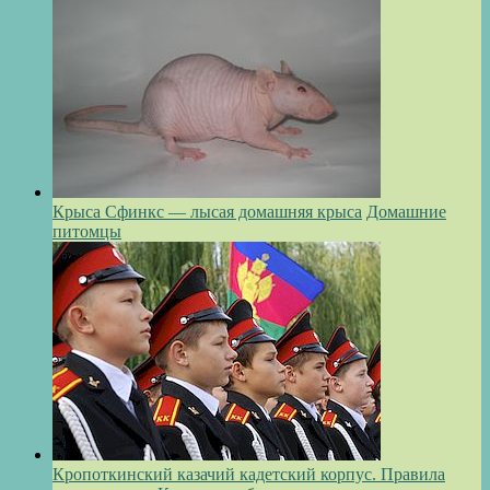
Крыса Сфинкс — лысая домашняя крыса
Домашние
питомцы
Кропоткинский казачий кадетский корпус. Правила