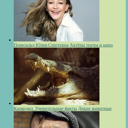
Пересильд Юлия Сергеевна
Актёры театра и кино
Крокодил. Удивительные факты
Дикие животные