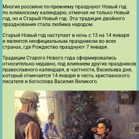
Многие россияне по-прежнему празднуют Новый год
по юлианскому календарю, отмечая не только Новый
год, но и Старый Новый год. Эта традиция двойного
празднования стала любима народом.
Старый Новый год наступает в ночь с 13 на 14 января
и является неофициальным праздником во всех
странах, где Рождество празднуют 7 января.
Традиции Старого Нового года сформировались
относительно недавно, под влиянием других праздников
православного календаря, в частности, Васильева дня,
который отмечается 14 января в честь христианского
писателя и богослова Василия Великого.