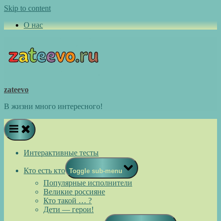
Skip to content
О нас
zateevo
В жизни много интересного!
Интерактивные тесты
Кто есть кто
Toggle sub-menu
Популярные исполнители
Великие россияне
Кто такой … ?
Дети — герои!