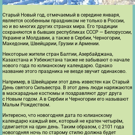
Старый Новый год, отмечаемый в середине января,
является особенным праздником не только в России,
но и во многих других странах мира. Его традиции
сохраняются в бывших республиках СССР — Белоруссии,
Украине и Молдавии, а также в Сербии, Черногории,
Македонии, Швейцарии, Грузии и Армении.
Некоторые жители стран Балтии, Азербайджана,
Казахстана и Узбекистана также не забывают о начале
нового года по юлианскому календарю. Однако
название этого праздника не везде звучит одинаково.
Например, в Швейцарии этот день известен как Старый
День святого Сильвестра. В этот день люди наряжаются
в маскарадные костюмы и поздравляют друг друга
с Новым годом. А в Сербии и Черногории его называют
Малым Рождеством.
Интересно, что новогодняя дата по юлианскому
календарю каждый век, который не кратен четырём,
сдвигается на один день. Таким образом, с 2101 года
новогодняя ночь по старому стилю должна будет