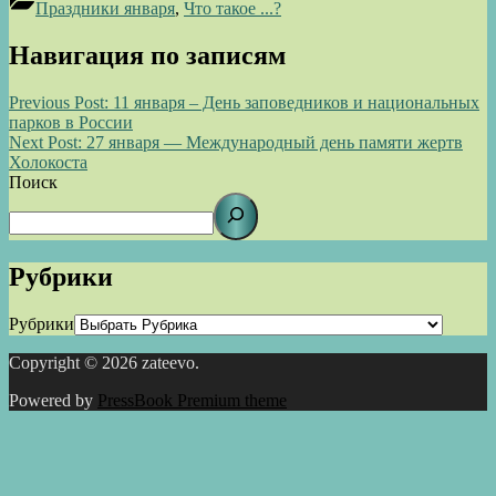
Праздники января
,
Что такое ...?
Навигация по записям
Previous Post:
11 января – День заповедников и национальных
парков в России
Next Post:
27 января — Международный день памяти жертв
Холокоста
Поиск
Рубрики
Рубрики
Copyright © 2026 zateevo.
Powered by
PressBook Premium theme