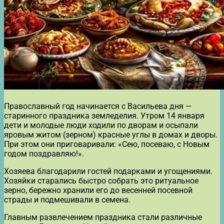
Православный год начинается с Васильева дня —
старинного праздника земледелия. Утром 14 января
дети и молодые люди ходили по дворам и осыпали
яровым житом (зерном) красные углы в домах и дворы.
При этом они приговаривали: «Сею, посеваю, с Новым
годом поздравляю!».
Хозяева благодарили гостей подарками и угощениями.
Хозяйки старались быстро собрать это ритуальное
зерно, бережно хранили его до весенней посевной
страды и подмешивали в семена.
Главным развлечением праздника стали различные