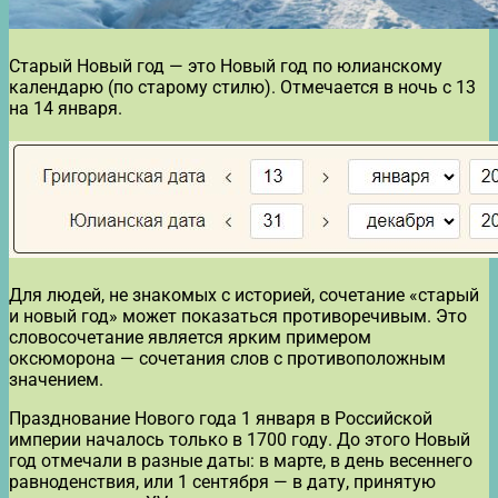
Старый Новый год — это Новый год по юлианскому
календарю (по старому стилю). Отмечается в ночь с 13
на 14 января.
Для людей, не знакомых с историей, сочетание «старый
и новый год» может показаться противоречивым. Это
словосочетание является ярким примером
оксюморона — сочетания слов с противоположным
значением.
Празднование Нового года 1 января в Российской
империи началось только в 1700 году. До этого Новый
год отмечали в разные даты: в марте, в день весеннего
равноденствия, или 1 сентября — в дату, принятую