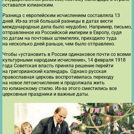
оставался юлианским.
Разница с европейским исчислением составляла 13
дней. Из-за этой большой разницы в датах вести
международные дела было неудобно. Например, письмо,
отправленное из Российской империи в Европу, судя
по датам на почтовых штемпелях, приходило туда
на несколько дней раньше, чем было отправлено.
Чтобы «установить в России одинаковое почти со всеми
культурными народами исчисление», 14 февраля 1918
года Советская власть приняла решение перейти
на григорианский календарь. Однако русская
православная церковь воспротивилась переходу
на новое летоисчисление и продолжала жить
по юлианскому стилю. Из-за этого сместились все
церковные праздники и важные даты.