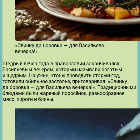
«Свинку да боровка — для Васильева
вечерка!»
Щедрый вечер года в православии заканчивался
Васильевым вечером, который называли богатым
и щедрым. На ужин, чтобы проводить старый год,
готовили обильное застолье, приговаривая: «Свинку
да боровка — для Васильева вечерка!». Традиционными
блюдами были жареный поросёнок, разнообразное
мясо, пироги и блины.