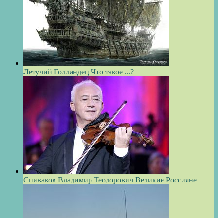
Летучий Голландец
Что такое ...?
Спиваков Владимир Теодорович
Великие Россияне