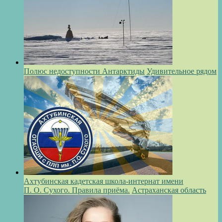
Полюс недоступности Антарктиды
Удивительное рядом
Ахтубинская кадетская школа-интернат имени
П. О. Сухого. Правила приёма.
Астраханская область