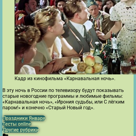
Кадр из кинофильма «Карнавальная ночь».
В эту ночь в России по телевизору будут показывать
старые новогодние программы и любимые фильмы:
«Карнавальная ночь», «Ирония судьбы, или С лёгким
паром!» и конечно «Старый Новый год».
Праздники Января
Тесты online
Другие рубрики