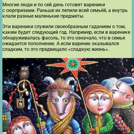
Многие люди и по сей день готовят вареники
с сюрпризами. Раньше их лепили всей семьёй, а внутрь
клали разные маленькие предметы.
Эти вареники служили своеобразным гаданием о том,
каким будет следующий год. Например, если в варенике
обнаруживалась фасоль, то это означало, что в семье
ожидается пополнение. А если вареник оказывался
сладким, то это предвещало «сладкую жизнь».