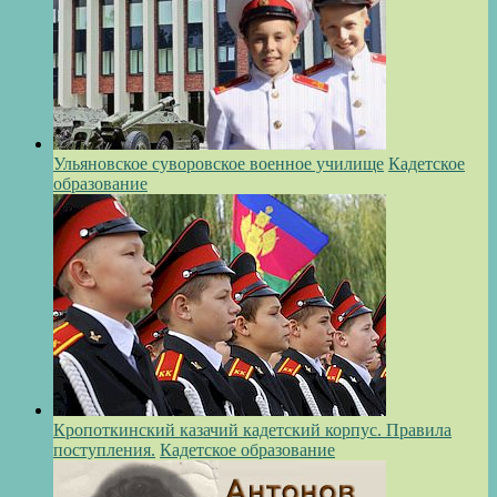
Ульяновское суворовское военное училище
Кадетское
образование
Кропоткинский казачий кадетский корпус. Правила
поступления.
Кадетское образование