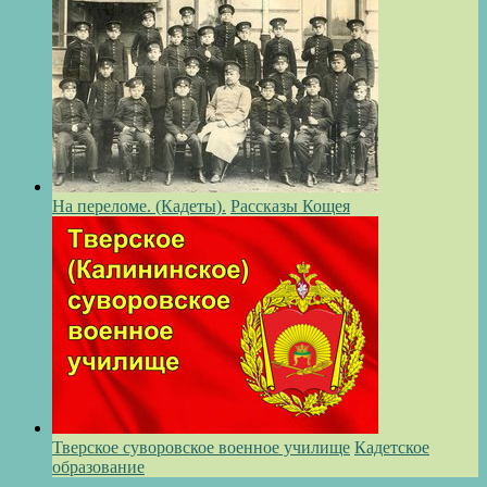
На переломе. (Кадеты).
Рассказы Кощея
Тверское суворовское военное училище
Кадетское
образование