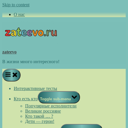
Skip to content
О нас
zateevo
В жизни много интересного!
Интерактивные тесты
Кто есть кто
Toggle sub-menu
Популярные исполнители
Великие россияне
Кто такой … ?
Дети — герои!