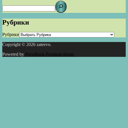
Рубрики
Рубрики
Copyright © 2026 zateevo.
Powered by
PressBook Premium theme