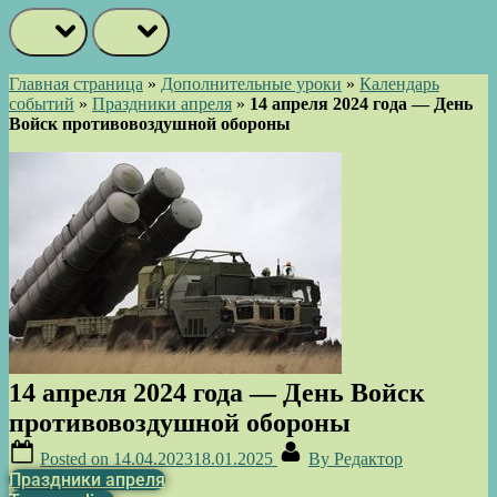
prev
next
Главная страница
»
Дополнительные уроки
»
Календарь
событий
»
Праздники апреля
»
14 апреля 2024 года — День
Войск противовоздушной обороны
14 апреля 2024 года — День Войск
противовоздушной обороны
Posted on
14.04.2023
18.01.2025
By
Редактор
Праздники апреля