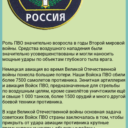
Роль ПВО значительно возросла в годы Второй мировой
войны. Средства воздушного нападения были
значительно усовершенствованы и могли наносить
мощные удары по объектам глубокого тыла врага.
Немецкая авиация во время Великой Отечественной
войны понесла большие потери. Наши Войска ПВО сбили
более 7500 самолетов противника. Зенитная артиллерия
и авиация Войск ПВО, предназначенные для стрельбы
по воздушным целям, кроме самолётов уничтожили ещё
и свыше 1 000 танков, более 1500 орудий и много другой
боевой техники противника.
В ходе Великой Отечественной войны основная задача
советских Войск ПВО страны заключалась в том, чтобы
прикрыть от удара авиации противника крупные