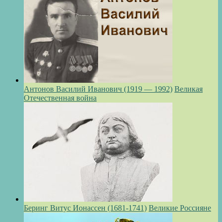
Антонов Василий Иванович (1919 — 1992)
Великая
Отечественная война
Беринг Витус Ионассен (1681-1741)
Великие Россияне