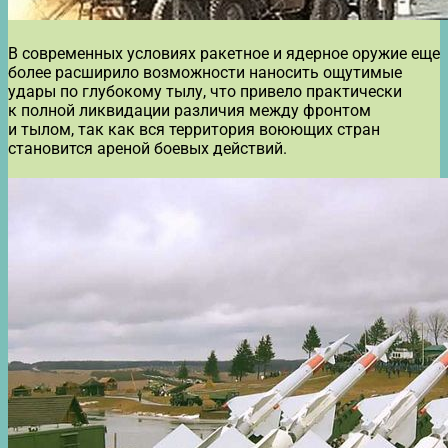
В современных условиях ракетное и ядерное оружие еще
более расширило возможности наносить ощутимые
удары по глубокому тылу, что привело практически
к полной ликвидации различия между фронтом
и тылом, так как вся территория воюющих стран
становится ареной боевых действий.