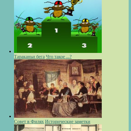
Тараканьи бега
Что такое ...?
Совет в Филях
Исторические заметки