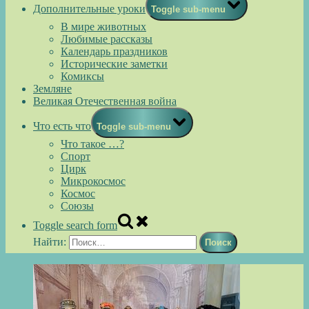
Дополнительные уроки
Toggle sub-menu
В мире животных
Любимые рассказы
Календарь праздников
Исторические заметки
Комиксы
Земляне
Великая Отечественная война
Что есть что
Toggle sub-menu
Что такое …?
Спорт
Цирк
Микрокосмос
Космос
Союзы
Toggle search form
Найти: