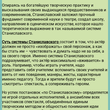
Опираясь на богатейшую творческую практику и
высказывания своих выдающихся предшественников и
современников, Станиславский заложил прочный
фундамент современной науки о театре, создал школу,
направление в сценическом искусстве, которое нашло
теоретическое выражение в так называемой системе
Станиславского.
Суть системы Станиславского
состоит в том, что актёр
должен не просто «изображать» свой персонаж, а как
бы стать им – чувствовать и думать надо не за себя, а
за своего героя. Именно система Станиславского
подразумевает, что актёр максимально «вживается» в
роль. Например, чтобы играть учителя, надо
представить себя учителем: вспомнить своих учителей и
взять от них поведение, манеры, жесты, характерные
именно педагогу. Тогда и зрители будут не просто
«смотреть» спектакль, а сопереживать героям.
Но успех постановок «по Станиславскому» определяется
не игрой отдельных исполнителей, а ансамблем всех
участников спектакля, объединённых единым
творческим методом и общностью понимания идеи