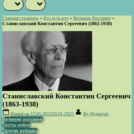
prev
next
Главная страница
»
Кто есть кто
»
Великие Россияне
»
Станиславский Константин Сергеевич (1863-1938)
Станиславский Константин Сергеевич
(1863-1938)
Posted on
17.01.2023
20.01.2025
By
Редактор
Великие россияне
Тесты online
Другие рубрики