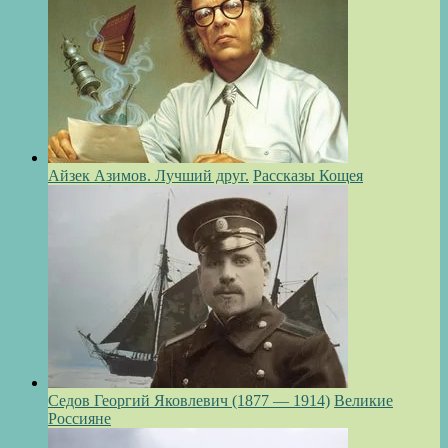
Айзек Азимов. Лучший друг.
Рассказы Кощея
Седов Георгий Яковлевич (1877 — 1914)
Великие
Россияне