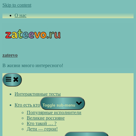
Skip to content
О нас
zateevo
В жизни много интересного!
Интерактивные тесты
Кто есть кто
Toggle sub-menu
Популярные исполнители
Великие россияне
Кто такой … ?
Дети — герои!