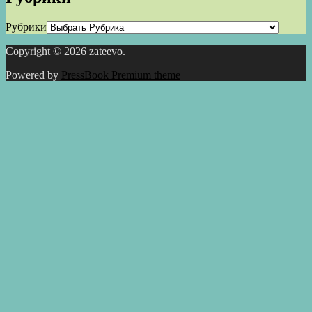
Рубрики
Copyright © 2026 zateevo.
Powered by
PressBook Premium theme