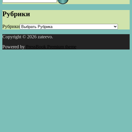
Рубрики
Рубрики
Copyright © 2026 zateevo.
Powered by
PressBook Premium theme