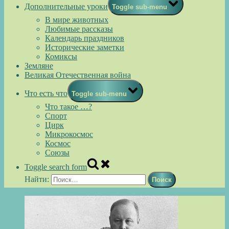
Дополнительные уроки
Toggle sub-menu
В мире животных
Любимые рассказы
Календарь праздников
Исторические заметки
Комиксы
Земляне
Великая Отечественная война
Что есть что
Toggle sub-menu
Что такое …?
Спорт
Цирк
Микрокосмос
Космос
Союзы
Toggle search form
Найти: