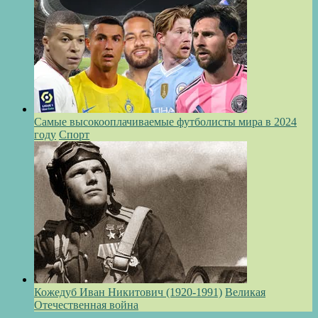
Самые высокооплачиваемые футболисты мира в 2024
году
Спорт
Кожедуб Иван Никитович (1920-1991)
Великая
Отечественная война