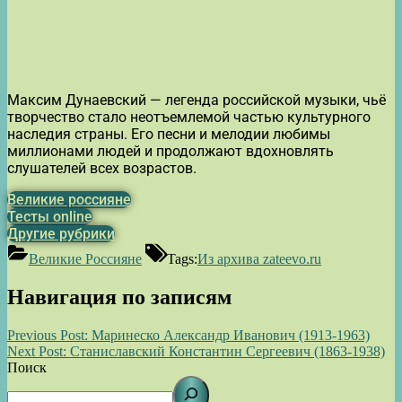
Максим Дунаевский — легенда российской музыки, чьё
творчество стало неотъемлемой частью культурного
наследия страны. Его песни и мелодии любимы
миллионами людей и продолжают вдохновлять
слушателей всех возрастов.
Великие россияне
Тесты online
Другие рубрики
Великие Россияне
Tags:
Из архива zateevo.ru
Навигация по записям
Previous Post:
Маринеско Александр Иванович (1913-1963)
Next Post:
Станиславский Константин Сергеевич (1863-1938)
Поиск