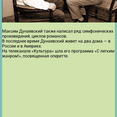
Максим Дунаевский также написал ряд симфонических
произведений, циклов романсов.
В последнее время Дунаевский живет на два дома — в
России и в Америке.
На телеканале «Культура» шла его программа «С легким
жанром!», посвященная оперетте.