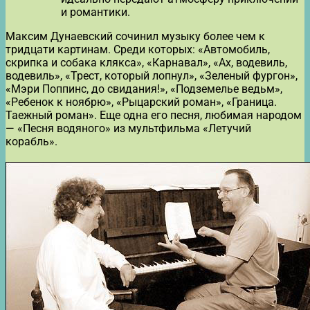
и романтики.
Максим Дунаевский сочинил музыку более чем к
тридцати картинам. Среди которых: «Автомобиль,
скрипка и собака клякса», «Карнавал», «Ах, водевиль,
водевиль», «Трест, который лопнул», «Зеленый фургон»,
«Мэри Поппинс, до свидания!», «Подземелье ведьм»,
«Ребенок к ноябрю», «Рыцарский роман», «Граница.
Таежный роман». Еще одна его песня, любимая народом
— «Песня водяного» из мультфильма «Летучий
корабль».