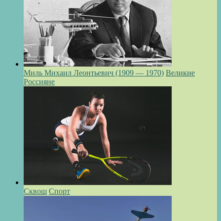
Миль Михаил Леонтьевич (1909 — 1970)
Великие
Россияне
Сквош
Спорт