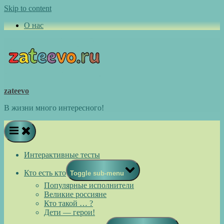
Skip to content
О нас
zateevo
В жизни много интересного!
Интерактивные тесты
Кто есть кто
Toggle sub-menu
Популярные исполнители
Великие россияне
Кто такой … ?
Дети — герои!