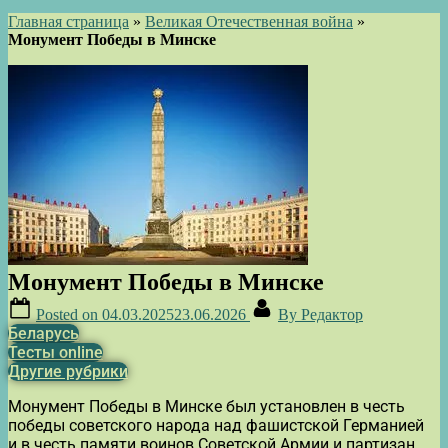
Главная страница
»
Великая Отечественная война
»
Монумент Победы в Минске
Монумент Победы в Минске
Posted on
04.03.2025
23.06.2026
By
Редактор
Беларусь
Тесты online
Другие рубрики
Монумент Победы в Минске был установлен в честь
победы советского народа над фашистской Германией
и в честь памяти воинов Советской Армии и партизан,