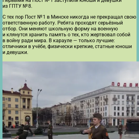
Первыми на Пост № 1 заступили юноши и девушки
из ГПТУ № 8.
С тех пор Пост № 1 в Минске никогда не прекращал свою
ответственную работу. Ребята проходят серьёзный
отбор. Они меняют школьную форму на военную
и клянутся хранить память о тех, кто жертвовал собой
в войну ради мира. В карауле — только лучшие:
отличники в учёбе, физически крепкие, статные юноши
и девушки.