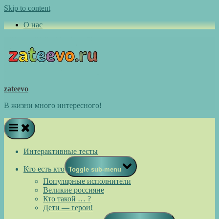
Skip to content
О нас
zateevo
В жизни много интересного!
Интерактивные тесты
Кто есть кто
Toggle sub-menu
Популярные исполнители
Великие россияне
Кто такой … ?
Дети — герои!