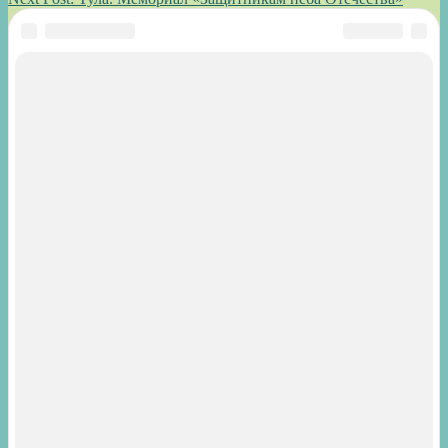
Поиск
Рубрики
Рубрики
Copyright © 2026 zateevo.
Powered by
PressBook Premium theme