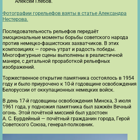
Алексей Глебов.
Фотографии горельефов взяты в статье Александра
Нестерова.
Последовательность рельефов передаёт
эмоциональные моменты борьбы советского народа
против немецко-фашистских захватчиков. В этих
композициях — горечь утрат и радость победы.
Многофигурные сцены выполнены в реалистичной
манере, с детальной проработкой рельефных
изображений.
Торжественное открытие памятника состоялось в 1954
году и было приурочено к 10-й годовщине освобождения
Белоруссии от оккупационных немецких войск.
В день 17-й годовщины освобождения Минска, 3 июля
1961 года, у подножия памятника был зажжён Вечный
огонь. Этой почётной миссией был удостоен
А. С. Бурдейный — почётный гражданин города, Герой
Советского Союза, генерал-полковник.