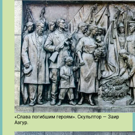
«Слава погибшим героям». Скульптор — Заир
Азгур.