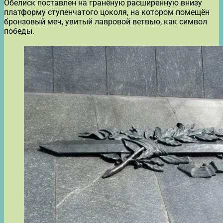
Обелиск поставлен на гранёную расширенную внизу
платформу ступенчатого цоколя, на котором помещён
бронзовый меч, увитый лавровой ветвью, как символ
победы.