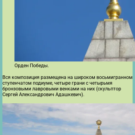
Орден Победы.
Вся композиция размещена на широком восьмигранном
ступенчатом подиуме, четыре грани с четырьмя
бронзовыми лавровыми венками на них (скульптор
Сергей Александрович Адашкевич).