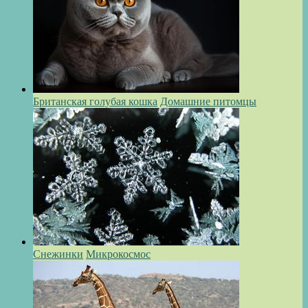
Британская голубая кошка
Домашние питомцы
Снежинки
Микрокосмос