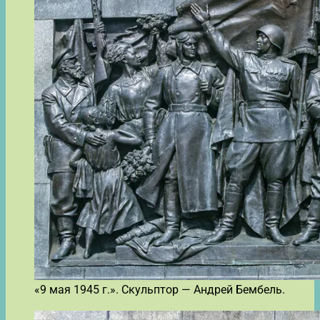
«9 мая 1945 г.». Скульптор — Андрей Бембель.